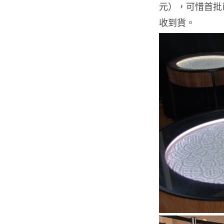
元），可惜首批已
收到貨。