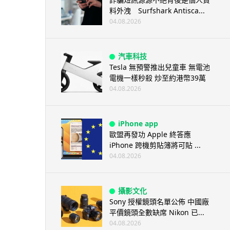
料外洩 Surfshark Antisca...
04.08.2026
汽車科技
Tesla 無預警推出兒童車 無電池
電機一樣秒殺 炒至約港幣39萬
04.08.2026
iPhone app
歐盟再發功 Apple 終答應
iPhone 跨機剪貼簿將可貼 ...
04.08.2026
攝影文化
Sony 授權鏡頭名單公佈 中國廠
平價鏡頭全數缺席 Nikon 已...
04.08.2026