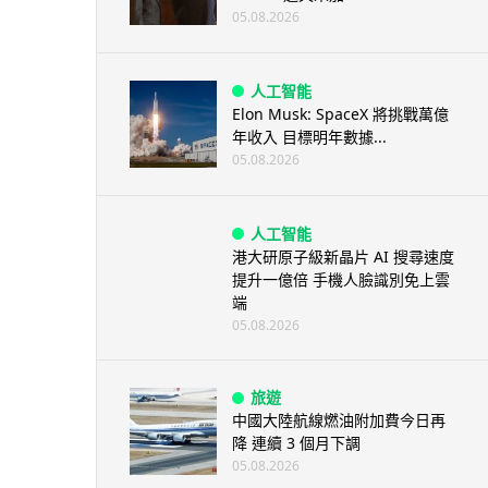
05.08.2026
人工智能
Elon Musk: SpaceX 將挑戰萬億
年收入 目標明年數據...
05.08.2026
人工智能
港大研原子級新晶片 AI 搜尋速度
提升一億倍 手機人臉識別免上雲
端
05.08.2026
旅遊
中國大陸航線燃油附加費今日再
降 連續 3 個月下調
05.08.2026