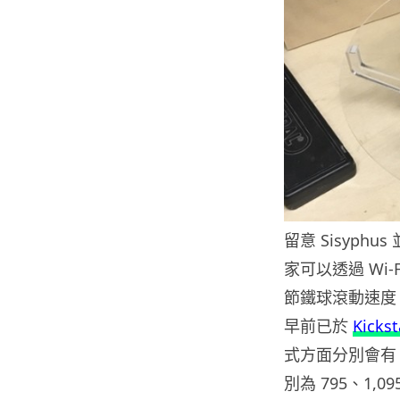
留意 Sisyp
家可以透過 Wi
節鐵球滾動速度，
早前已於
Kickst
式方面分別會有 
別為 795、1,095