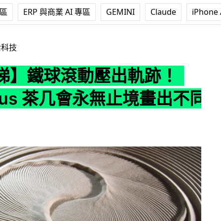
專區
ERP 與商業 AI 專區
GEMINI
Claude
iPhone 
壓出軌跡！Sisyphus 茶几會永無止境畫出不同圖案
活科技
睇】鐵球滾動壓出軌跡！
phus 茶几會永無止境畫出不同