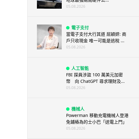
05.08.2026
電子支付
當電子支付大行其道 屈穎妍: 商
戶只收現金 唯一可能是逃稅 ...
05.08.2026
人工智能
FBI 探員涉盜 100 萬美元加密
幣 向 ChatGPT 尋求理財及...
05.08.2026
機械人
Powerman 移動充電機械人登港
免鋪樁為的士小巴「送電上門」
05.08.2026