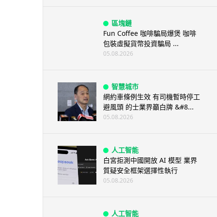
區塊鏈
Fun Coffee 咖啡騙局爆煲 咖啡
包裝虛擬貨幣投資騙局 ...
05.08.2026
智慧城市
網約車條例生效 有司機暫時停工
避風頭 的士業界籲白牌 &#8...
05.08.2026
人工智能
白宮拒測中國開放 AI 模型 業界
質疑安全框架選擇性執行
05.08.2026
人工智能