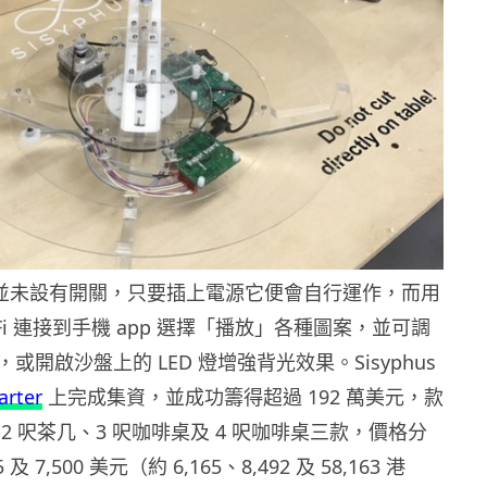
hus 並未設有開關，只要插上電源它便會自行運作，而用
-Fi 連接到手機 app 選擇「播放」各種圖案，並可調
或開啟沙盤上的 LED 燈增強背光效果。Sisyphus
arter
上完成集資，並成功籌得超過 192 萬美元，款
2 呎茶几、3 呎咖啡桌及 4 呎咖啡桌三款，價格分
 及 7,500 美元（約 6,165、8,492 及 58,163 港