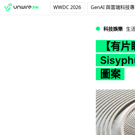
WWDC 2026
GenAI 與雲端科技
【有片睇】鐵球滾動
科技娛樂
生
【有片
Sisy
圖案