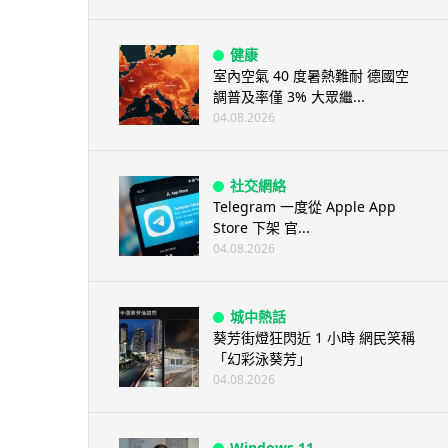
健康
室內空氣 40 度暑熱難耐 德國空
調普及率僅 3% 大眾繼...
04.08.2026
社交網絡
Telegram 一度從 Apple App
Store 下架 官...
04.08.2026
城中熱話
葵芳街燈狂閃近 1 小時 網民笑稱
「幻彩泳葵芳」
04.08.2026
Windows 11