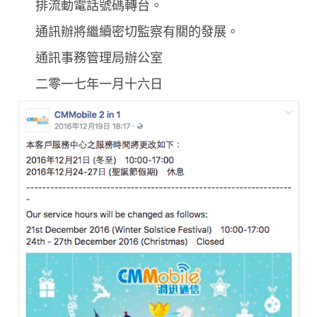
排流動電話號碼轉台。
通訊辦將繼續密切監察有關的發展。
通訊事務管理局辦公室
二零一七年一月十六日