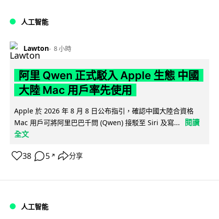
人工智能
Lawton
8 小時
阿里 Qwen 正式駁入 Apple 生態 中國
大陸 Mac 用戶率先使用
Apple 於 2026 年 8 月 8 日公布指引，確認中國大陸合資格
閱讀
Mac 用戶可將阿里巴巴千問 (Qwen) 接駁至 Siri 及寫...
全文
38
5
分享
↗
人工智能