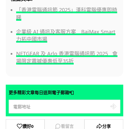
「香港電腦通訊節 2025」漢科電腦優惠即時
睇
企業級 AI 通訊及客服方案 BaiMax Smart
力拓中國市場
NETGEAR 及 Arlo 香港電腦通訊節 2025 會
場限定震撼優惠低至35折
📮
更多精彩文章每日送到電子郵箱
讚好
0
看留言
分享