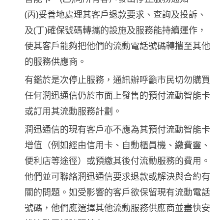
(丙)妥善地處理其客戶退款要求、查詢及投訴、
及(丁)確保號碼轉攜的設施及服務能持續運作，
使其客戶能夠把他們的流動電話號碼轉攜至其他
的服務供應商。
有鑑於是次停止服務，通訊辦呼籲市民切勿購買
任何潤迅通信仍於市面上發售的預付流動智能卡
或訂用其流動服務計劃。
潤迅通信的現有客戶亦不應為其預付流動智能卡
增值（例如經由信用卡、自動櫃員機、繳費靈、
便利店等途徑）或預繳其後付流動服務的費用。
他們並可聯絡潤迅通信要求退款或解決與合約有
關的問題。如受影響的客戶欲保留現有流動電話
號碼，他們應選擇其他流動服務供應商並盡快安