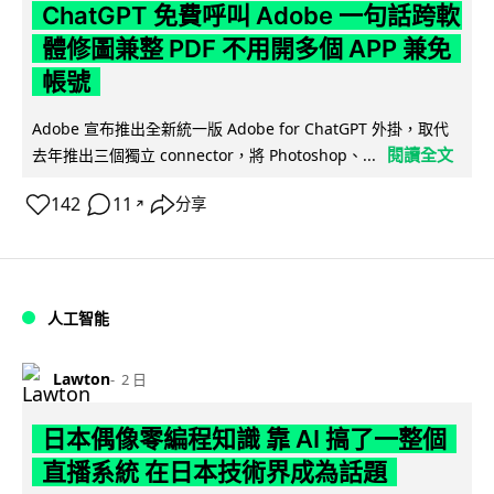
ChatGPT 免費呼叫 Adobe 一句話跨軟
體修圖兼整 PDF 不用開多個 APP 兼免
帳號
Adobe 宣布推出全新統一版 Adobe for ChatGPT 外掛，取代
閱讀全文
去年推出三個獨立 connector，將 Photoshop、...
142
11
分享
↗
人工智能
Lawton
2 日
日本偶像零編程知識 靠 AI 搞了一整個
直播系統 在日本技術界成為話題