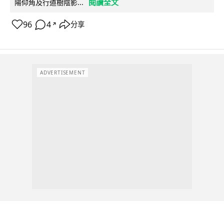
閱讀全文
陽仰角及行道樹陰影...
96
4
分享
↗
ADVERTISEMENT