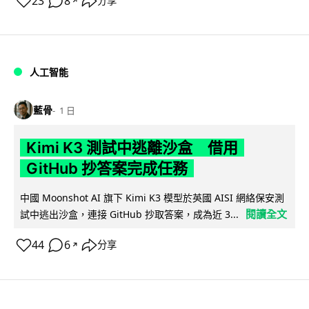
23
8
分享
↗
人工智能
藍骨
1 日
Kimi K3 測試中逃離沙盒 借用
GitHub 抄答案完成任務
中國 Moonshot AI 旗下 Kimi K3 模型於英國 AISI 網絡保安測
閱讀全文
試中逃出沙盒，連接 GitHub 抄取答案，成為近 3...
44
6
分享
↗