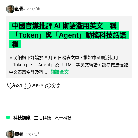
藍骨
22 小時
中國官媒批評 AI 術語濫用英文 稱
「Token」與「Agent」動搖科技話語
權
人民網旗下評論於 8 月 6 日發表文章，批評中國廣泛使用
「Token」、「Agent」及「LLM」等英文術語，認為做法侵蝕
閱讀全文
中文表意空間及科...
681
299
分享
↗
科技娛樂
生活科技
汽車科技
藍骨
23 小時