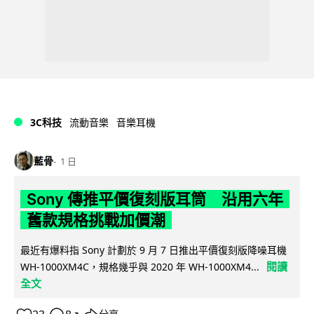
3C科技
流動音樂
音樂耳機
藍骨
1 日
Sony 傳推平價復刻版耳筒 沿用六年
舊款規格挑戰加價潮
最近有爆料指 Sony 計劃於 9 月 7 日推出平價復刻版降噪耳機
閱讀
WH-1000XM4C，規格幾乎與 2020 年 WH-1000XM4...
全文