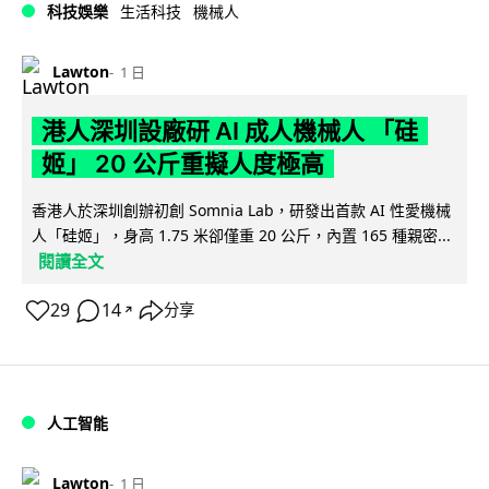
科技娛樂
生活科技
機械人
Lawton
1 日
港人深圳設廠研 AI 成人機械人 「硅
姬」 20 公斤重擬人度極高
香港人於深圳創辦初創 Somnia Lab，研發出首款 AI 性愛機械
人「硅姬」，身高 1.75 米卻僅重 20 公斤，內置 165 種親密...
閱讀全文
29
14
分享
↗
人工智能
Lawton
1 日