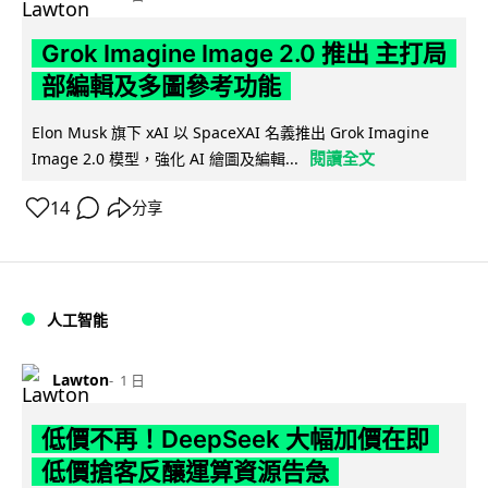
Grok Imagine Image 2.0 推出 主打局
部編輯及多圖參考功能
Elon Musk 旗下 xAI 以 SpaceXAI 名義推出 Grok Imagine
閱讀全文
Image 2.0 模型，強化 AI 繪圖及編輯...
14
分享
人工智能
Lawton
1 日
低價不再！DeepSeek 大幅加價在即
低價搶客反釀運算資源告急