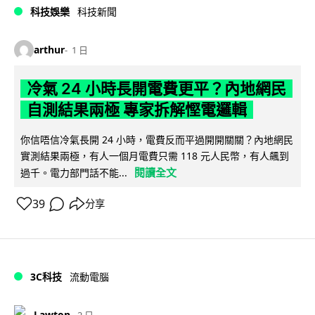
科技娛樂
科技新聞
arthur
1 日
冷氣 24 小時長開電費更平？內地網民
自測結果兩極 專家拆解慳電邏輯
你信唔信冷氣長開 24 小時，電費反而平過開開關關？內地網民
實測結果兩極，有人一個月電費只需 118 元人民幣，有人飆到
閱讀全文
過千。電力部門話不能...
39
分享
3C科技
流動電腦
Lawton