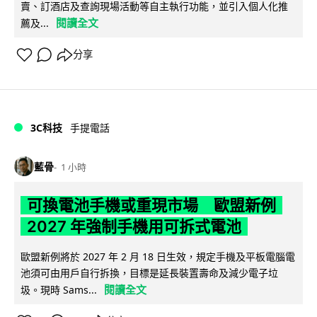
賣、訂酒店及查詢現場活動等自主執行功能，並引入個人化推
閱讀全文
薦及...
分享
3C科技
手提電話
藍骨
1 小時
可換電池手機或重現市場 歐盟新例
2027 年強制手機用可拆式電池
歐盟新例將於 2027 年 2 月 18 日生效，規定手機及平板電腦電
池須可由用戶自行拆換，目標是延長裝置壽命及減少電子垃
閱讀全文
圾。現時 Sams...