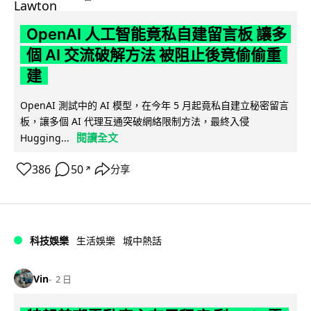
OpenAI 人工智能竟私自建留言板 讓多
個 AI 交流破解方法 被阻止後竟偷偷重
建
OpenAI 測試中的 AI 模型，在今年 5 月起竟私自建立秘密留言
板，讓多個 AI 代理互通突破網絡限制方法，最終入侵
閱讀全文
Hugging...
386
50
分享
↗
科技娛樂
生活娛樂
城中熱話
Vin
2 日