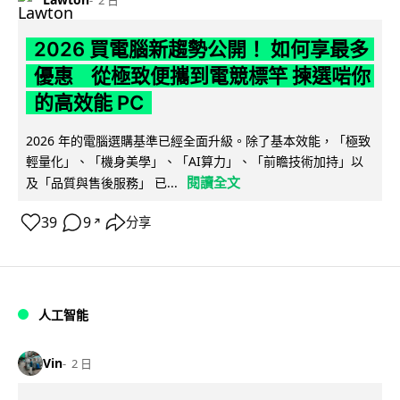
2 日
2026 買電腦新趨勢公開！ 如何享最多
優惠 從極致便攜到電競標竿 揀選啱你
的高效能 PC
2026 年的電腦選購基準已經全面升級。除了基本效能，「極致
輕量化」、「機身美學」、「AI算力」、「前瞻技術加持」以
閱讀全文
及「品質與售後服務」 已...
39
9
分享
↗
人工智能
Vin
2 日