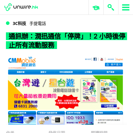
WWDC 2026
GenAI 與雲端科技專區
ERP 與商業 AI
通訊辦：潤迅通信「停牌」！2 小時後停止所有流動服務
3C科技
手提電話
通訊辦：潤迅通信「停牌」！2 小時後停
止所有流動服務
作者
發佈日期
閱讀時間