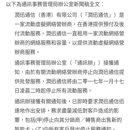
以下為通訊事務管理局辦公室新聞稿全文：
潤迅通信（香港）有限公司（「潤迅通信」）是
一家流動虛擬網絡營辦商，在香港提供預付及後
付流動服務。潤迅通信一直租用一家流動網絡營
辦商的網絡服務和容量，以提供流動虛擬網絡營
辦商服務。
通訊事務管理局辦公室（「通訊辦」）接獲通
知，由於有關流動網絡營辦商停止向潤迅通信提
供批發服務，潤迅通信將由二零一七年一月十七
日凌晨二時起停止所有流動服務。
通訊辦接獲有關通知後，已即時要求潤迅通信迅
速地作出安排，務求盡量減低對客戶造成的影
響，包括(甲)停止向其分銷商／轉售商出售新的
智能卡、(乙)向所有客戶發出停止服務通知、