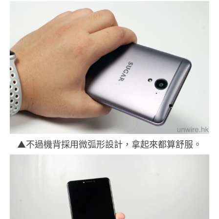
▲不過機背採用微弧形設計，拿起來都算舒服。