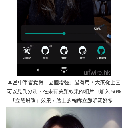
▲當中筆者覺得「立體增強」最有用，大家從上圖
可以見到分別，在未有美顏效果的相片中加入 50%
「立體增強」效果，臉上的輪廓立即明顯好多。