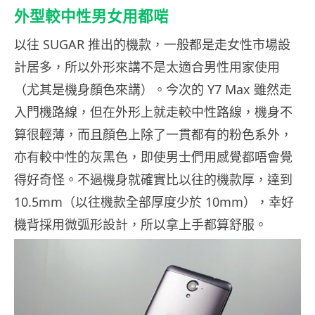
外型較中性男女用都啱
以往 SUGAR 推出的機款，一般都是走女性市場設
計居多，所以外形來講不是太適合男性用家使用
（尤其是機身顏色來講）。今次的 Y7 Max 雖然走
入門機路線，但在外形上就走較中性路線，機身不
算很輕薄，而且顏色上除了一貫都有的粉色系外，
亦有較中性的灰黑色，即使男士們用感覺都唔會覺
得好奇怪。不過機身就確實比以往的機款厚，達到
10.5mm（以往機款全部厚度少於 10mm），幸好
機背採用微弧形設計，所以拿上手都算舒服。