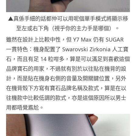
▲真係手細的話都仲可以用呢個單手模式將顯示移
至左或右下角（視乎你的主力手是哪個）。
雖然在設計上比較中性，但 Y7 Max 仍有 SUGAR
一貫特色：機身配置了 Swarovski Zirkonia 人工寶
石，而且有足 14 粒咁多，算是可以滿足到喜歡這個
品牌寶石的用家，不過就有別於以往貼在機背的設
計，而是貼在機身右側的音量及開關鍵位置，另外
在機背殼下方寫有寶石品牌名稱及款式，算是在以
往機款中比較低調的款式，亦是這個原因所以男士
用都唔覺尷尬。