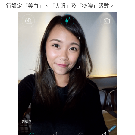
行設定「美白」、「大眼」及「瘦臉」級數。