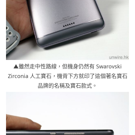
▲雖然走中性路線，但機身仍然有 Swarovski
Zirconia 人工寶石，機背下方就印了這個著名寶石
品牌的名稱及寶石款式。