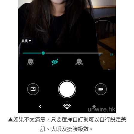
▲如果不太滿意，只要選擇自訂就可以自行設定美
肌、大眼及瘦臉級數。