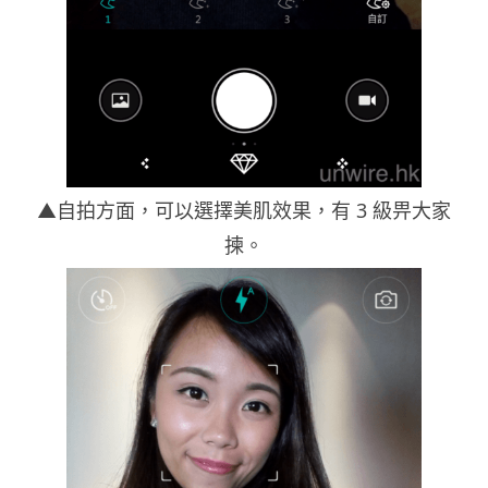
▲自拍方面，可以選擇美肌效果，有 3 級畀大家
揀。