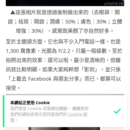
▲這張相片就是透過後制做出來的（去眼袋：開
啟；袪斑：開啟；潤膚：50%；膚色：30%；立體
增強：30%），感覺既美顏了亦自然好多。
至於主鏡頭方面，它也與不少入門電話一樣，也是
1,300 萬像素，光圈為 F/2.2，只屬一般級數，至於
拍照出來的效果：還可以啦，最少是清晰的，但雜
訊就比較明顯，如果大家純粹想「影到」，並只係
「上載去 Facebook 與朋友分享」而已，都算可以
接受。
本網站正使用 Cookie
我們使用 Cookie 改善網站體驗。 繼續使用
我們的網站即表示您同意我們的
Cookie 政
策
。