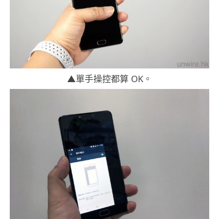
▲單手操控都算 OK。