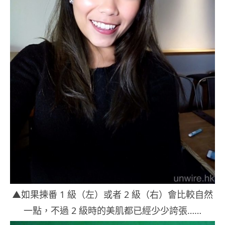
▲如果揀番 1 級（左）或者 2 級（右）會比較自然
一點，不過 2 級時的美肌都已經少少誇張……