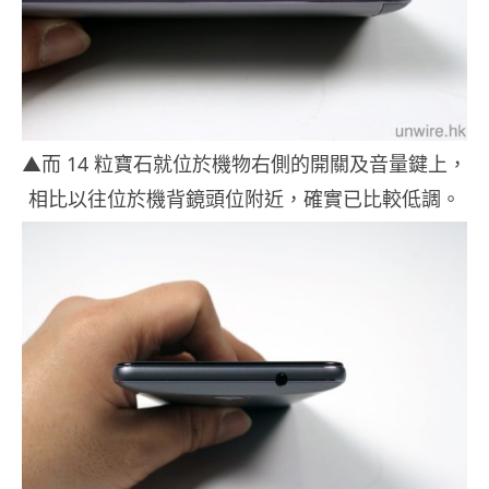
▲而 14 粒寶石就位於機物右側的開關及音量鍵上，
相比以往位於機背鏡頭位附近，確實已比較低調。