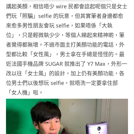
講起美顏，相信唔少 wire 民都會諗起呢個只是女士
們玩「照騙」selfie 的玩意，但其實筆者身邊都愈
來愈多男性朋友會玩 selfie，如果唔係「大執
位」，只是輕微執少少，等個人睇起來精神啲，筆
者覺得都無壞。不過市面主打美顏功能的電話，外
型都比較「女性風」，男士拿在手總是怪怪的。最
近法國手機品牌 SUGAR 就推出了 Y7 Max，外形一
改以往「女士風」的設計，加上仍有美顏功能，各
位男士們以後想玩 selfie，就唔洗一定要拿住部
「女人機」啦。