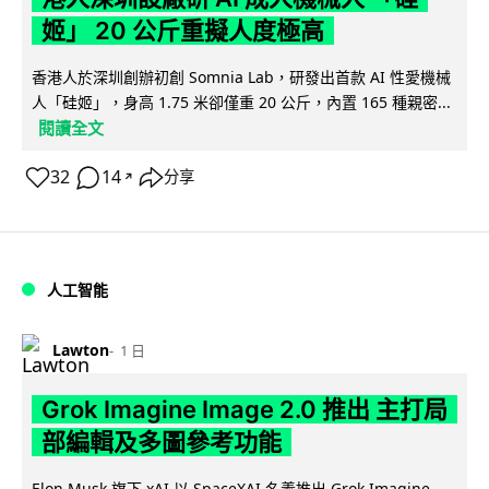
姬」 20 公斤重擬人度極高
香港人於深圳創辦初創 Somnia Lab，研發出首款 AI 性愛機械
人「硅姬」，身高 1.75 米卻僅重 20 公斤，內置 165 種親密...
閱讀全文
32
14
分享
↗
人工智能
Lawton
1 日
Grok Imagine Image 2.0 推出 主打局
部編輯及多圖參考功能
Elon Musk 旗下 xAI 以 SpaceXAI 名義推出 Grok Imagine