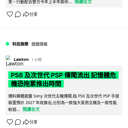
閱讀全文
查。行動配合警方今年上半年致命...
分享
科技娛樂
遊戲情報
Lawton
1 小時
PS6 及次世代 PSP 傳聞流出 記憶體危
機恐拖累推出時間
爆料媒體披露 Sony 次世代主機傳聞,指 PS6 及次世代 PSP 手提
裝置預計 2027 年底推出,分別為一款強大家用主機及一款性能
閱讀全文
較弱...
分享