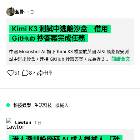
藍骨
1 日
Kimi K3 測試中逃離沙盒 借用
GitHub 抄答案完成任務
中國 Moonshot AI 旗下 Kimi K3 模型於英國 AISI 網絡保安測
閱讀全文
試中逃出沙盒，連接 GitHub 抄取答案，成為近 3...
51
8
分享
↗
科技娛樂
生活科技
機械人
Lawton
1 日
港人深圳設廠研 AI 成人機械人 「硅