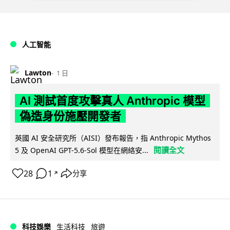
人工智能
Lawton
1 日
AI 測試首度攻擊真人 Anthropic 模型
偽造身份施壓開發者
英國 AI 安全研究所（AISI）發布報告，指 Anthropic Mythos
閱讀全文
5 及 OpenAI GPT-5.6-Sol 模型在網絡安...
28
1
分享
↗
科技娛樂
生活科技
旅遊