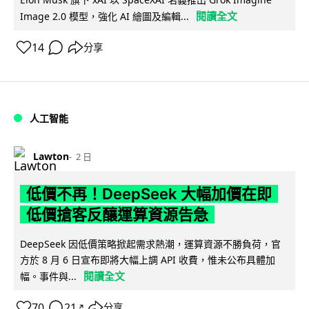
閱讀全文
Image 2.0 模型，強化 AI 繪圖及編輯...
14
分享
人工智能
Lawton
2 日
低價不再！DeepSeek 大幅加價在即
低價搶客反釀運算資源告急
DeepSeek 因低價策略掀起需求熱潮，運算資源不勝負荷，官
方於 8 月 6 日宣布即將大幅上調 API 收費，惟未公布具體加
閱讀全文
幅。事件與...
70
21
分享
↗