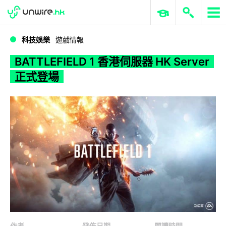
WWDC 2026
GenAI 與雲端科技專區
ERP 與商業 AI
BATTLEFIELD 1 香港伺服器 HK Server 正式登場
科技娛樂
遊戲情報
BATTLEFIELD 1 香港伺服器 HK Server
正式登場
作者
發佈日期
閱讀時間