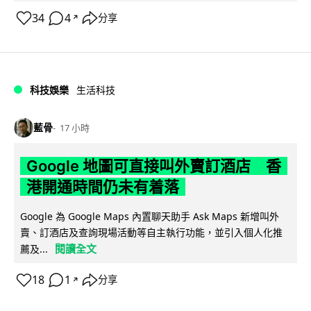
34
4
分享
↗
科技娛樂
生活科技
藍骨
17 小時
Google 地圖可直接叫外賣訂酒店 香
港開通時間仍未有着落
Google 為 Google Maps 內置聊天助手 Ask Maps 新增叫外
賣、訂酒店及查詢現場活動等自主執行功能，並引入個人化推
閱讀全文
薦及...
18
1
分享
↗