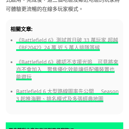
可體驗更流暢的在線多玩家模式。
相關文章:
《Battlefield 6》測試首日破 33 萬玩家 超越
《BF2042》24 萬 近 5 萬人排隊等候
《Battlefield 6》確認不支援光追 可見將來
亦不會加入 聚焦優化效能讓低配備裝置也
能遊玩
Battlefield 6 大型路線圖率先公開 Season
3 起推海戰、排名模式及多張經典地圖