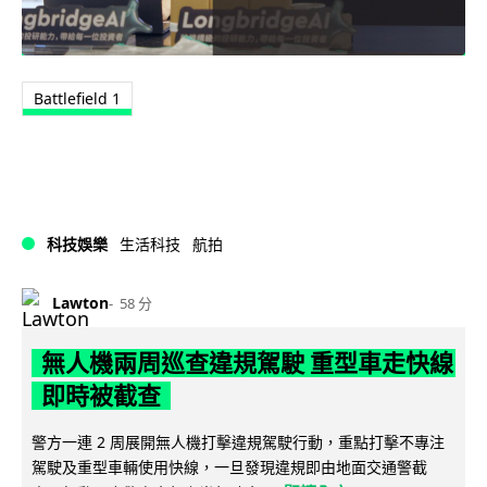
Battlefield 1
科技娛樂
生活科技
航拍
Lawton
58 分
無人機兩周巡查違規駕駛 重型車走快線
即時被截查
警方一連 2 周展開無人機打擊違規駕駛行動，重點打擊不專注
駕駛及重型車輛使用快線，一旦發現違規即由地面交通警截