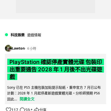
科技娛樂
遊戲情報
Lawton
6 小時
PlayStation 確認停產實體光碟 包裝印
出重要通告 2028 年 1 月後不出光碟遊
戲
Sony 已在 PS5 主機包裝加貼提示貼紙，重申官方 7 月已公布
計劃：2028 年 1 月起停產新遊戲實體光碟。分析師預期 PS6
閱讀全文
因此...
117
59
分享
↗