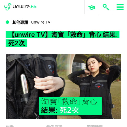
WWDC 2026
GenAI 與雲端科技專區
ERP 與商業 AI
【unwire TV】淘寶「救命」背心 結果: 死2次
unwire TV
其他專題
【unwire TV】淘寶「救命」背心 結果:
死2次
作者
發佈日期
閱讀時間