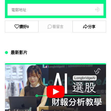
讚好
0
看留言
分享
最新影片