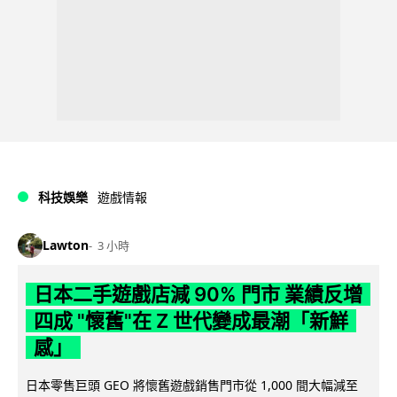
科技娛樂
遊戲情報
Lawton
3 小時
日本二手遊戲店減 90% 門市 業績反增
四成 "懷舊"在 Z 世代變成最潮「新鮮
感」
日本零售巨頭 GEO 將懷舊遊戲銷售門市從 1,000 間大幅減至