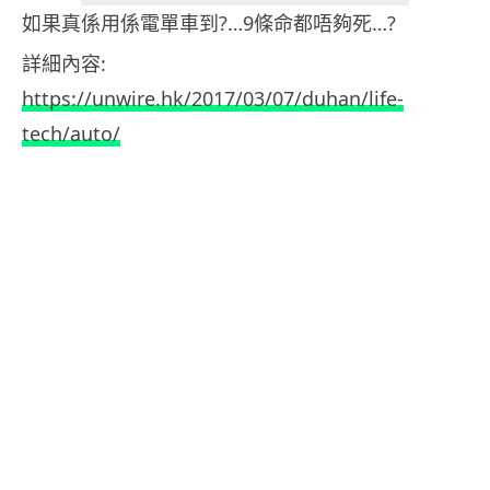
如果真係用係電單車到?…9條命都唔夠死…?
詳細內容:
https://unwire.hk/2017/03/07/duhan/life-
tech/auto/