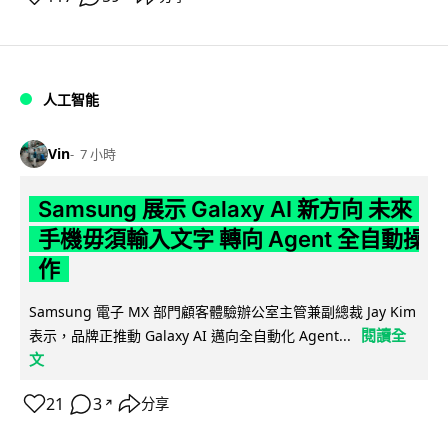
人工智能
Vin
7 小時
Samsung 展示 Galaxy AI 新方向 未來
手機毋須輸入文字 轉向 Agent 全自動操
作
Samsung 電子 MX 部門顧客體驗辦公室主管兼副總裁 Jay Kim
閱讀全
表示，品牌正推動 Galaxy AI 邁向全自動化 Agent...
文
21
3
分享
↗