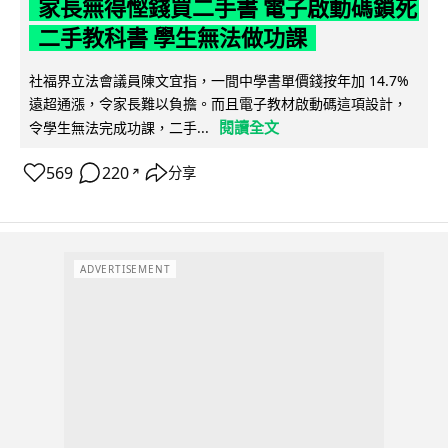
家長無得慳錢買二手書 電子啟動碼鎖死
二手教科書 學生無法做功課
社福界立法會議員陳文宜指，一間中學書單價錢按年加 14.7%
遠超通漲，令家長難以負擔。而且電子教材啟動碼這項設計，
閱讀全文
令學生無法完成功課，二手...
569
220
分享
↗
ADVERTISEMENT