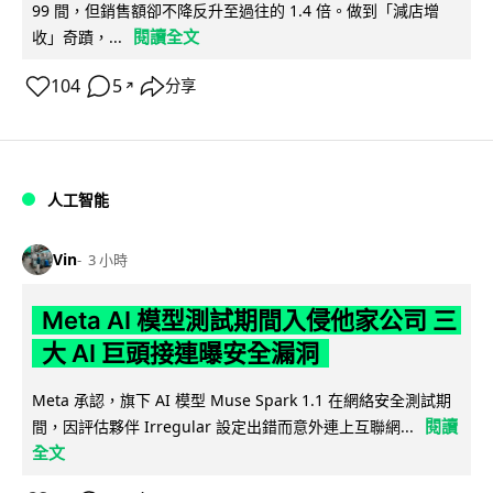
99 間，但銷售額卻不降反升至過往的 1.4 倍。做到「減店增
閱讀全文
收」奇蹟，...
104
5
分享
↗
人工智能
Vin
3 小時
Meta AI 模型測試期間入侵他家公司 三
大 AI 巨頭接連曝安全漏洞
Meta 承認，旗下 AI 模型 Muse Spark 1.1 在網絡安全測試期
閱讀
間，因評估夥伴 Irregular 設定出錯而意外連上互聯網...
全文