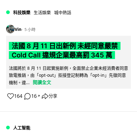
科技娛樂
生活娛樂
城中熱話
Vin
5 小時
法國 8 月 11 日出新例 未經同意嚴禁
Cold Call 違規企業最高罰 345 萬
法國將於 8 月 11 日起實施新例，全面禁止企業未經消費者同意
致電推銷，由「opt-out」拒接登記制轉為「opt-in」先徵同意
閱讀全文
機制。違...
164
16
分享
↗
人工智能