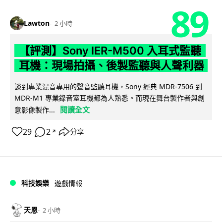
89
Lawton
2 小時
【評測】Sony IER-M500 入耳式監聽
耳機：現場拍攝、後製監聽與人聲利器
談到專業混音專用的聲音監聽耳機，Sony 經典 MDR-7506 到
MDR-M1 專業錄音室耳機都為人熟悉。而現在舞台製作者與創
閱讀全文
意影像製作...
29
2
分享
↗
科技娛樂
遊戲情報
天恩
2 小時