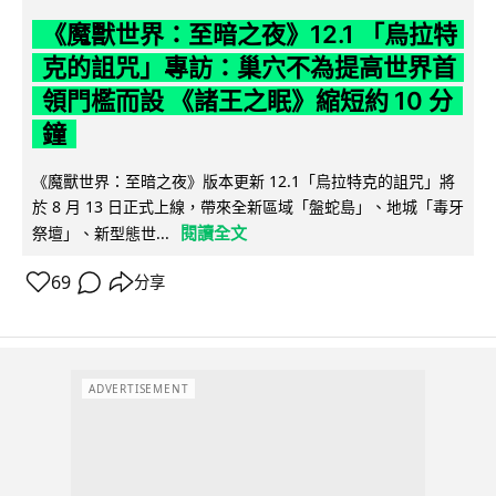
《魔獸世界：至暗之夜》12.1 「烏拉特
克的詛咒」專訪：巢穴不為提高世界首
領門檻而設 《諸王之眠》縮短約 10 分
鐘
《魔獸世界：至暗之夜》版本更新 12.1「烏拉特克的詛咒」將
於 8 月 13 日正式上線，帶來全新區域「盤蛇島」、地城「毒牙
閱讀全文
祭壇」、新型態世...
69
分享
ADVERTISEMENT