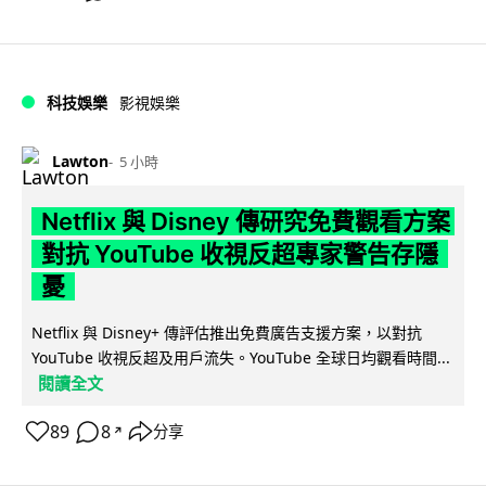
科技娛樂
影視娛樂
Lawton
5 小時
Netflix 與 Disney 傳研究免費觀看方案
對抗 YouTube 收視反超專家警告存隱
憂
Netflix 與 Disney+ 傳評估推出免費廣告支援方案，以對抗
YouTube 收視反超及用戶流失。YouTube 全球日均觀看時間...
閱讀全文
89
8
分享
↗