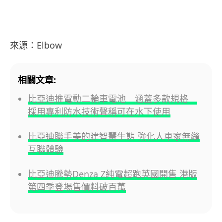
來源：Elbow
相關文章:
比亞迪推電動二輪車電池 涵蓋多款規格
採用專利防水技術聲稱可在水下使用
比亞迪聯手美的建智慧生態 強化人車家無縫
互聯體驗
比亞迪騰勢Denza Z純電超跑英國開售 港版
第四季登場售價料破百萬