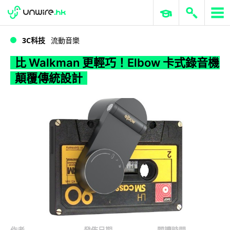
WWDC 2026
GenAI 與雲端科技專區
ERP 與商業 AI
比 Walkman 更輕巧！Elbow 卡式錄音機顛覆傳統設計
3C科技
流動音樂
比 Walkman 更輕巧！Elbow 卡式錄音機
顛覆傳統設計
作者
發佈日期
閱讀時間