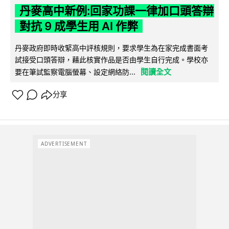
丹麥高中新例:回家功課一律加口頭答辯
對抗 9 成學生用 AI 作弊
丹麥政府即時收緊高中評核規則，要求學生為在家完成書面考
試接受口頭答辯，藉此核實作品是否由學生自行完成。學校亦
閱讀全文
要在筆試監察電腦螢幕、設定網絡防...
分享
ADVERTISEMENT