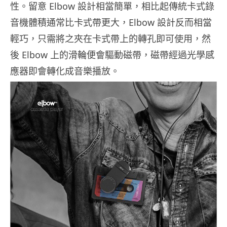
性。留意 Elbow 設計相當簡單，相比起傳統卡式錄
音機體積通常比卡式帶更大，Elbow 設計反而相當
輕巧，只需將之夾在卡式帶上的轉孔即可使用，然
後 Elbow 上的滑輪便會驅動磁帶，磁帶經過光學感
應器即會轉化成音樂播放。