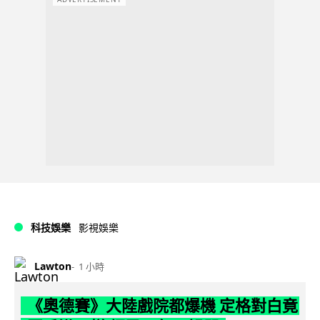
科技娛樂
影視娛樂
Lawton
1 小時
《奧德賽》大陸戲院都爆機 定格對白竟