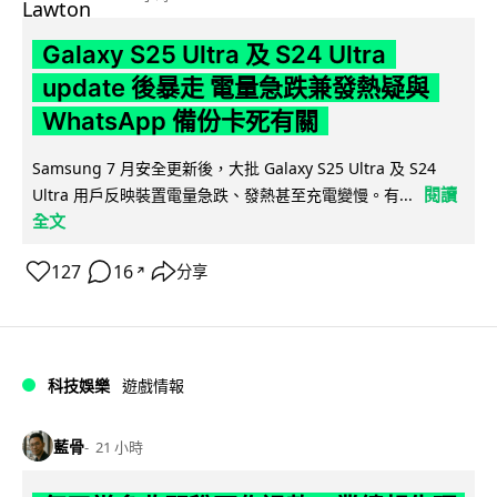
Galaxy S25 Ultra 及 S24 Ultra
update 後暴走 電量急跌兼發熱疑與
WhatsApp 備份卡死有關
Samsung 7 月安全更新後，大批 Galaxy S25 Ultra 及 S24
閱讀
Ultra 用戶反映裝置電量急跌、發熱甚至充電變慢。有...
全文
127
16
分享
↗
科技娛樂
遊戲情報
藍骨
21 小時