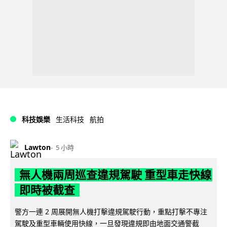
科技娛樂
生活科技
航拍
Lawton
5 小時
無人機兩周巡查違規駕駛 重型車走快線
即時被截查
警方一連 2 周展開無人機打擊違規駕駛行動，重點打擊不專注
駕駛及重型車輛使用快線，一旦發現違規即由地面交通警截