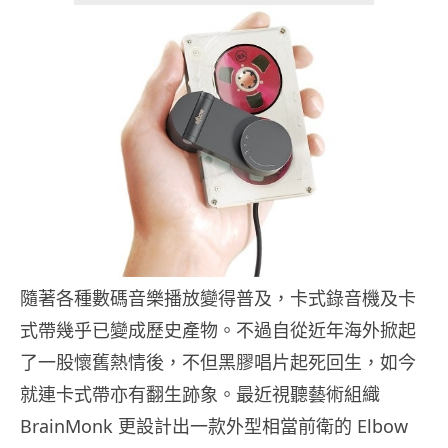
隨著各種數碼音樂播放變得普及，卡式錄音機及卡
式帶幾乎已變成歷史產物。不過自從近年海外掀起
了一股懷舊熱情後，不但黑膠唱片起死回生，如今
就連卡式帶亦有翻生跡象。最近視聽藝術組織
BrainMonk 更設計出一款外型相當前衛的 Elbow