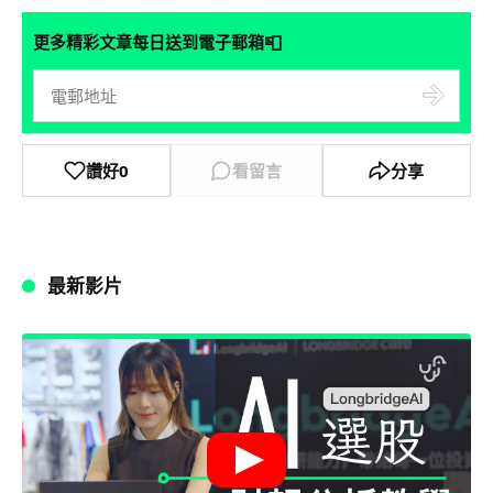
📮
更多精彩文章每日送到電子郵箱
讚好
0
看留言
分享
最新影片