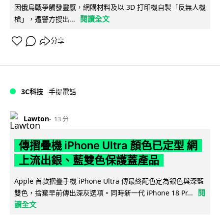
因俄烏戰爭觸發靈感，網購材料及以 3D 打印機自製「反無人機
閱讀全文
槍」，遭警方搜出...
分享
3C科技
手提電話
Lawton
13 分
傳摺疊機 iPhone Ultra 顏色已定型 網
上流出銀、藍雙色保護蓋產品
Apple 首款摺疊手機 iPhone Ultra 傳最終配色定為銀色與深藍
閱
雙色，捨棄早前傳出深灰選項。同時新一代 iPhone 18 Pr...
讀全文