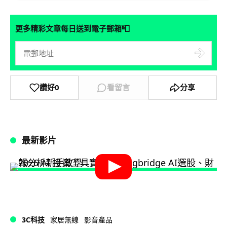
📮
更多精彩文章每日送到電子郵箱
讚好
0
看留言
分享
最新影片
3C科技
家居無線
影音產品