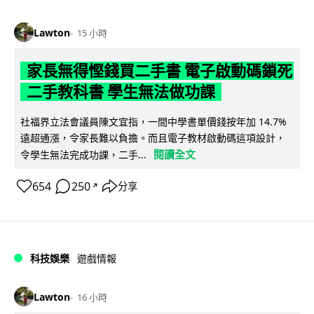
Lawton
15 小時
家長無得慳錢買二手書 電子啟動碼鎖死
二手教科書 學生無法做功課
社福界立法會議員陳文宜指，一間中學書單價錢按年加 14.7%
遠超通漲，令家長難以負擔。而且電子教材啟動碼這項設計，
閱讀全文
令學生無法完成功課，二手...
654
250
分享
↗
科技娛樂
遊戲情報
Lawton
16 小時