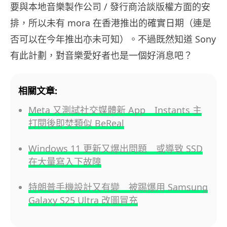
要與本地音樂製作公司 / 發行商洽談版權方面的安
排，所以未有 mora 在香港推出的確實日期（連是
否可以在今年推出亦未可知）。不過既然知道 Sony
有此計劃，對音樂愛好者也是一個好消息吧？
相關文章:
Meta 又測試社交媒體新 App Instants 主
打閱後即焚類似 BeReal
Windows 11 更新又爆出問題 或導致 SSD
在大量寫入下故障
特朗普手機設計又有變 被踢爆用 Samsung
Galaxy S25 Ultra 改圖冒充