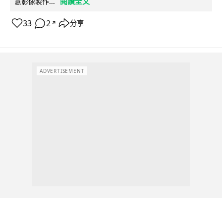
閱讀全文
意影像製作...
33
2
分享
↗
ADVERTISEMENT