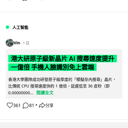
人工智能
Vin
1 日
港大研原子級新晶片 AI 搜尋速度提升
一億倍 手機人臉識別免上雲端
香港大學團隊成功研發原子級厚度的「模擬存內搜尋」晶片，
比傳統 CPU 搜尋速度快約 1 億倍，延遲低至 36 皮秒（即
閱讀全文
0.00000000...
361
81
分享
↗