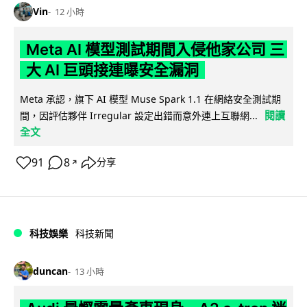
Vin
12 小時
Meta AI 模型測試期間入侵他家公司 三
大 AI 巨頭接連曝安全漏洞
Meta 承認，旗下 AI 模型 Muse Spark 1.1 在網絡安全測試期
閱讀
間，因評估夥伴 Irregular 設定出錯而意外連上互聯網...
全文
91
8
分享
↗
科技娛樂
科技新聞
duncan
13 小時