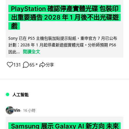
PlayStation 確認停產實體光碟 包裝印
出重要通告 2028 年 1 月後不出光碟遊
戲
Sony 已在 PS5 主機包裝加貼提示貼紙，重申官方 7 月已公布
計劃：2028 年 1 月起停產新遊戲實體光碟。分析師預期 PS6
閱讀全文
因此...
131
65
分享
↗
人工智能
Vin
16 小時
Samsung 展示 Galaxy AI 新方向 未來