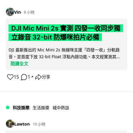
Vin
9 小時
DJI Mic Mini 2s 實測 四發一收同步獨
立錄音 32-bit 防爆咪拍片必備
DJI 最新推出的 Mic Mini 2s 無線咪支援「四發一收」分軌錄
音，並首度下放 32-bit Float 浮點內錄功能。本文經實測其...
閱讀全文
15
1
分享
↗
科技娛樂
生活娛樂
城中熱話
Lawton
10 小時