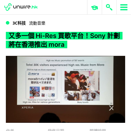
WWDC 2026
GenAI 與雲端科技專區
ERP 與商業 AI
又多一個 Hi-Res 買歌平台！Sony 計劃將在香港推出 mora
3C科技
流動音樂
又多一個 Hi-Res 買歌平台！Sony 計劃
將在香港推出 mora
作者
發佈日期
閱讀時間