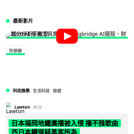
最新影片
防狼器
科技娛樂
生活科技
旅遊
Lawton
39 分
日本福岡地鐵廣播被入侵 播不雅歌曲
西日本鐵道疑黑客所為