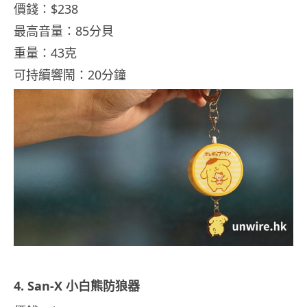
價錢：$238
最高音量：85分貝
重量：43克
可持續響鬧：20分鐘
4. San-X 小白熊防狼器