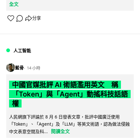
全文
分享
人工智能
藍骨
14 小時
中國官媒批評 AI 術語濫用英文 稱
「Token」與「Agent」動搖科技話語
權
人民網旗下評論於 8 月 6 日發表文章，批評中國廣泛使用
「Token」、「Agent」及「LLM」等英文術語，認為做法侵蝕
閱讀全文
中文表意空間及科...