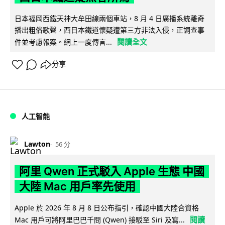
日本福岡西鐵天神大牟田線兩個車站，8 月 4 日廣播系統離奇
播出粗俗歌聲，西日本鐵道懷疑遭第三方非法入侵，正調查事
閱讀全文
件並考慮報案。網上一度傳言...
分享
人工智能
Lawton
56 分
阿里 Qwen 正式駁入 Apple 生態 中國
大陸 Mac 用戶率先使用
Apple 於 2026 年 8 月 8 日公布指引，確認中國大陸合資格
閱讀
Mac 用戶可將阿里巴巴千問 (Qwen) 接駁至 Siri 及寫...