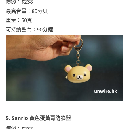
價錢：$238
最高音量：85分貝
重量：50克
可持續響鬧：90分鐘
5. Sanrio 黃色蛋黃哥防狼器
價錢：$238