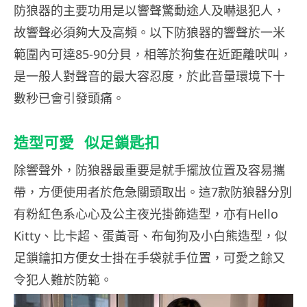
防狼器的主要功用是以響聲驚動途人及嚇退犯人，
故響聲必須夠大及高頻。以下防狼器的響聲於一米
範圍內可達85-90分貝，相等於狗隻在近距離吠叫，
是一般人對聲音的最大容忍度，於此音量環境下十
數秒已會引發頭痛。
造型可愛
似足鎖匙扣
除響聲外，防狼器最重要是就手擺放位置及容易攜
帶，方便使用者於危急關頭取出。這7款防狼器分別
有粉紅色系心心及公主夜光掛飾造型，亦有Hello
Kitty、比卡超、蛋黃哥、布甸狗及小白熊造型，似
足鎖鑰扣方便女士掛在手袋就手位置，可愛之餘又
令犯人難於防範。