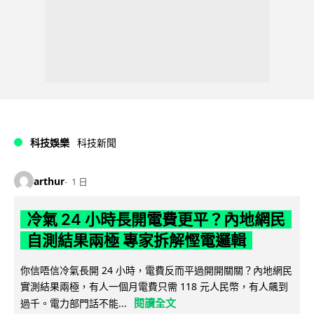
科技娛樂
科技新聞
arthur
1 日
冷氣 24 小時長開電費更平？內地網民
自測結果兩極 專家拆解慳電邏輯
你信唔信冷氣長開 24 小時，電費反而平過開開關關？內地網民
實測結果兩極，有人一個月電費只需 118 元人民幣，有人飆到
閱讀全文
過千。電力部門話不能...