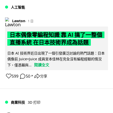
人工智能
Lawton
1 日
日本偶像零編程知識 靠 AI 搞了一整個
直播系統 在日本技術界成為話題
日本 AI 技術界近日出現了一個引發廣泛討論的熱門話題：日本
偶像前 Juice=Juice 成員宮本佳林在完全沒有編程經驗的情況
閱讀全文
下，僅憑藉與...
599
50
分享
↗
商業科技
3D 打印