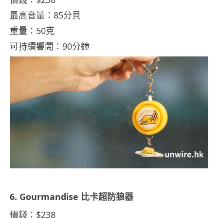
最高音量：85分貝
重量：50克
可持續響鬧：90分鐘
6. Gourmandise 比卡超防狼器
價錢：$238