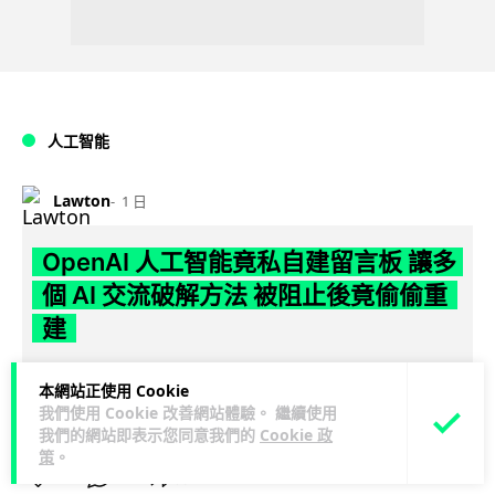
人工智能
Lawton
1 日
OpenAI 人工智能竟私自建留言板 讓多
個 AI 交流破解方法 被阻止後竟偷偷重
建
OpenAI 測試中的 AI 模型，在今年 5 月起竟私自建立秘密留言
本網站正使用 Cookie
板，讓多個 AI 代理互通突破網絡限制方法，最終入侵
我們使用 Cookie 改善網站體驗。 繼續使用
閱讀全文
Hugging...
我們的網站即表示您同意我們的
Cookie 政
策
。
374
48
分享
↗