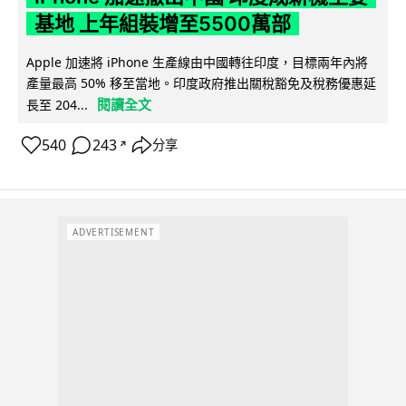
基地 上年組裝增至5500萬部
Apple 加速將 iPhone 生產線由中國轉往印度，目標兩年內將
產量最高 50% 移至當地。印度政府推出關稅豁免及稅務優惠延
閱讀全文
長至 204...
540
243
分享
↗
ADVERTISEMENT