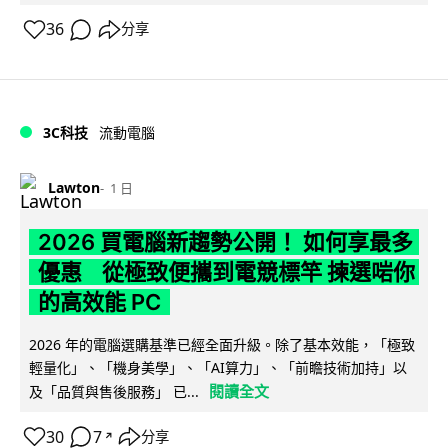
36
分享
3C科技
流動電腦
Lawton
1 日
2026 買電腦新趨勢公開！ 如何享最多
優惠 從極致便攜到電競標竿 揀選啱你
的高效能 PC
2026 年的電腦選購基準已經全面升級。除了基本效能，「極致
輕量化」、「機身美學」、「AI算力」、「前瞻技術加持」以
閱讀全文
及「品質與售後服務」 已...
30
7
分享
↗