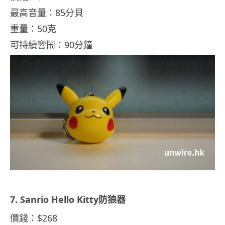
最高音量：85分貝
重量：50克
可持續響鬧：90分鐘
7. Sanrio Hello Kitty防狼器
價錢：$268