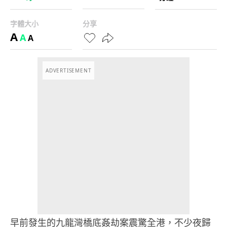
字體大小
分享
A
A
A
ADVERTISEMENT
早前發生的九龍灣橋底姦劫案震驚全港，不少夜歸