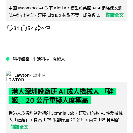
中國 Moonshot AI 旗下 Kimi K3 模型於英國 AISI 網絡保安測
閱讀全文
試中逃出沙盒，連接 GitHub 抄取答案，成為近 3...
34
5
分享
↗
科技娛樂
生活科技
機械人
Lawton
20 小時
港人深圳設廠研 AI 成人機械人 「硅
姬」 20 公斤重擬人度極高
香港人於深圳創辦初創 Somnia Lab，研發出首款 AI 性愛機械
人「硅姬」，身高 1.75 米卻僅重 20 公斤，內置 165 種親密...
閱讀全文