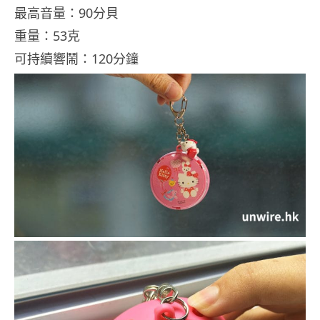
最高音量：90分貝
重量：53克
可持續響鬧：120分鐘