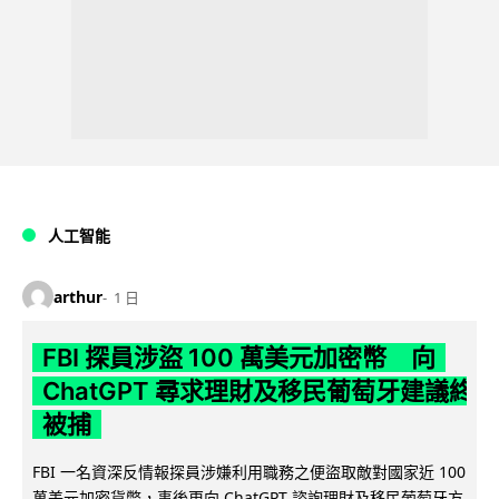
人工智能
arthur
1 日
FBI 探員涉盜 100 萬美元加密幣 向
ChatGPT 尋求理財及移民葡萄牙建議終
被捕
FBI 一名資深反情報探員涉嫌利用職務之便盜取敵對國家近 100
萬美元加密貨幣，事後更向 ChatGPT 諮詢理財及移民葡萄牙方