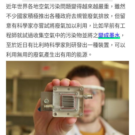
近年世界各地空氣污染問題變得越來越嚴重，雖然
不少國家積極推出各種政府去規管廢氣排放，但留
意有科學家亦嘗試將廢氣加以利用，比如早前有工
程師就試過收集空氣中的污染物並將之
變成墨水
，
至於近日有比利時科學家則研發出一種裝置，可以
利用無用的廢氣產生出有用的能源。