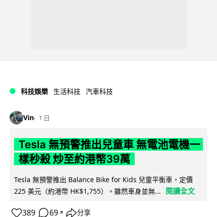
科技娛樂
生活科技
汽車科技
Vin
1 日
Tesla 無預警推出兒童車 無電池電機一
樣秒殺 炒至約港幣39萬
Tesla 無預警推出 Balance Bike for Kids 兒童平衡車，定價
閱讀全文
225 美元（約港幣 HK$1,755）。雖然車身並無...
389
69
分享
↗