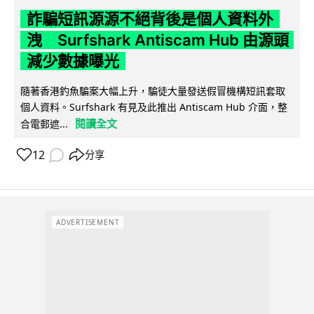
詐騙短訊源源不絕背後是個人資料外
洩 Surfshark Antiscam Hub 由源頭
減少數據曝光
隨著香港釣魚騙案大幅上升，騙徒大量發送假冒機構短訊套取
個人資料。Surfshark 有見及此推出 Antiscam Hub 介面，整
閱讀全文
合電郵遮...
12
分享
ADVERTISEMENT