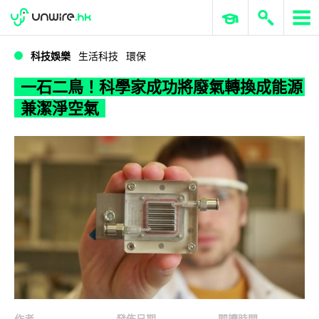
WWDC 2026
GenAI 與雲端科技專區
ERP 與商業 AI
一石二鳥！科學家成功將廢氣轉換成能源兼潔淨空氣
科技娛樂
生活科技
環保
一石二鳥！科學家成功將廢氣轉換成能源
兼潔淨空氣
作者
發佈日期
閱讀時間