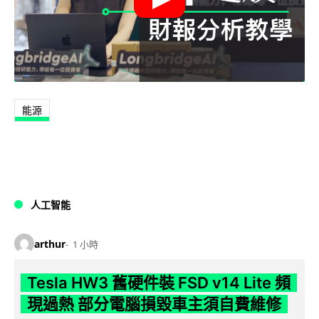
能源
人工智能
arthur
1 小時
Tesla HW3 舊硬件裝 FSD v14 Lite 頻
現過熱 部分電腦損毀車主須自費維修