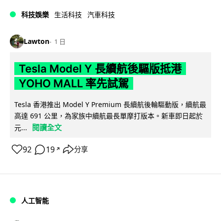
科技娛樂
生活科技
汽車科技
Lawton
1 日
Tesla Model Y 長續航後驅版抵港
YOHO MALL 率先試駕
Tesla 香港推出 Model Y Premium 長續航後輪驅動版，續航最
高達 691 公里，為家族中續航最長單摩打版本。新車即日起於
閱讀全文
元...
92
19
分享
↗
人工智能