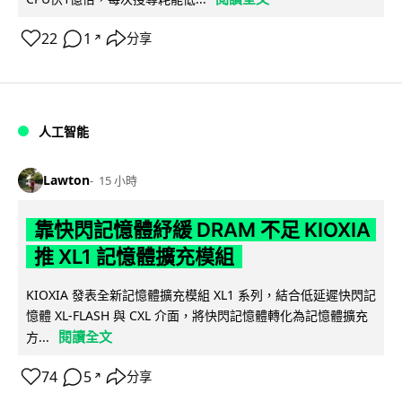
22
1
分享
↗
人工智能
Lawton
15 小時
靠快閃記憶體紓緩 DRAM 不足 KIOXIA
推 XL1 記憶體擴充模組
KIOXIA 發表全新記憶體擴充模組 XL1 系列，結合低延遲快閃記
憶體 XL-FLASH 與 CXL 介面，將快閃記憶體轉化為記憶體擴充
閱讀全文
方...
74
5
分享
↗