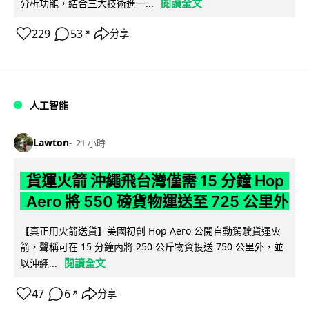
閱讀全文
分析功能，結合三大技術進一...
229
53
分享
↗
人工智能
Lawton
21 小時
貨運火箭 沖繩飛台灣僅需 15 分鐘 Hop
Aero 將 550 磅貨物運送至 725 公里外
【真正用火箭送貨】美國初創 Hop Aero 公開自動駕駛貨運火
箭，聲稱可在 15 分鐘內將 250 公斤物資投送 750 公里外，並
閱讀全文
以沖繩...
47
6
分享
↗