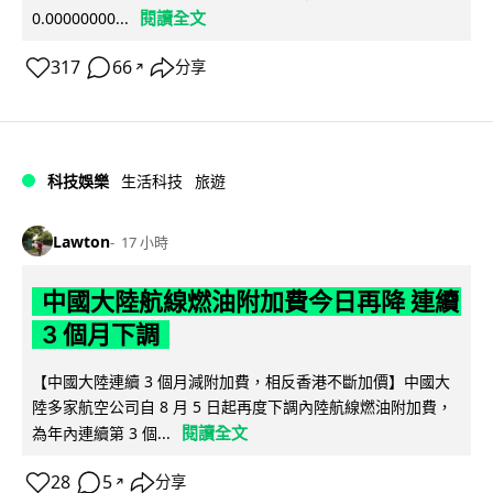
閱讀全文
0.00000000...
317
66
分享
↗
科技娛樂
生活科技
旅遊
Lawton
17 小時
中國大陸航線燃油附加費今日再降 連續
3 個月下調
【中國大陸連續 3 個月減附加費，相反香港不斷加價】中國大
陸多家航空公司自 8 月 5 日起再度下調內陸航線燃油附加費，
閱讀全文
為年內連續第 3 個...
28
5
分享
↗