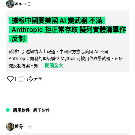
Vin
1 日
據報中國憂美國 AI 變武器 不滿
Anthropic 拒正常存取 擬列實體清單作
反制
彭博社引述知情人士報道，中國官方擔心美國 AI 公司
Anthropic 開發的頂級模型 Mythos 可被用作攻擊武器，正研
閱讀全文
究反制方案。知...
1
分享
應用軟件
應用軟件
藍骨
1 日