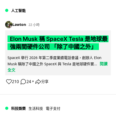
人工智能
Lawton
22 小時
Elon Musk 稱 SpaceX Tesla 是地球最
強兩間硬件公司 「除了中國之外」
SpaceX 舉行 2026 年第二季度業績電話會議，創辦人 Elon
閱讀
Musk 稱除了中國之外 SpaceX 與 Tesla 是地球硬件實...
全文
210
24
分享
↗
科技娛樂
生活科技
電子支付