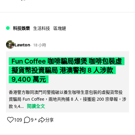
科技娛樂
生活科技
區塊鏈
Lawton
18 小時
Fun Coffee 咖啡騙局爆煲 咖啡包裝虛
擬貨幣投資騙局 港澳警拘 8 人涉款
9,400 萬元
香港警方聯同澳門司警搗破以養生咖啡生意包裝的虛擬貨幣投
資騙局 Fun Coffee，兩地共拘捕 8 人，接獲逾 200 宗舉報，涉
閱讀全文
款 9,4...
109
9
分享
↗