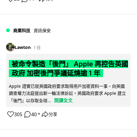
商業科技
資訊保安
Lawton
1 日
被命令製造「後門」 Apple 再控告英國
政府 加密後門爭議延燒逾 1 年
Apple 證實已就英國政府要求取得用戶加密資料一事，向英國
調查權力法庭提出新一輪法律訴訟。英國政府要求 Apple 建立
閱讀全文
「後門」以存取全球...
305
40
分享
↗