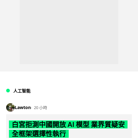
人工智能
Lawton
20 小時
白宮拒測中國開放 AI 模型 業界質疑安
全框架選擇性執行