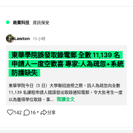
商業科技
資訊保安
Lawton
15 小時
東華學院誤發取錄電郵 全數 11,139 名
申請人一度空歡喜 專家:人為疏忽+系統
防護缺失
東華學院今日（5 日）大學聯招放榜之際，因人為疏忽向全數
11,139 名課程申請人錯誤發出取錄通知電郵，令大批考生一度
閱讀全文
以為獲得學位取錄，事...
142
16
分享
↗