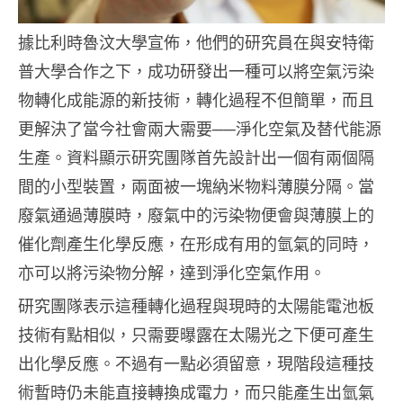
據比利時魯汶大學宣佈，他們的研究員在與安特衛
普大學合作之下，成功研發出一種可以將空氣污染
物轉化成能源的新技術，轉化過程不但簡單，而且
更解決了當今社會兩大需要──淨化空氣及替代能源
生產。資料顯示研究團隊首先設計出一個有兩個隔
間的小型裝置，兩面被一塊納米物料薄膜分隔。當
廢氣通過薄膜時，廢氣中的污染物便會與薄膜上的
催化劑產生化學反應，在形成有用的氫氣的同時，
亦可以將污染物分解，達到淨化空氣作用。
研究團隊表示這種轉化過程與現時的太陽能電池板
技術有點相似，只需要曝露在太陽光之下便可產生
出化學反應。不過有一點必須留意，現階段這種技
術暫時仍未能直接轉換成電力，而只能產生出氫氣