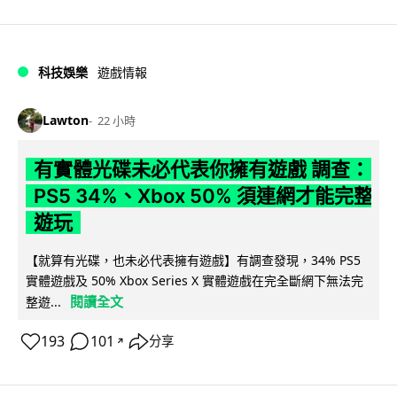
科技娛樂
遊戲情報
Lawton
22 小時
有實體光碟未必代表你擁有遊戲 調查：
PS5 34%、Xbox 50% 須連網才能完整
遊玩
【就算有光碟，也未必代表擁有遊戲】有調查發現，34% PS5
實體遊戲及 50% Xbox Series X 實體遊戲在完全斷網下無法完
閱讀全文
整遊...
193
101
分享
↗