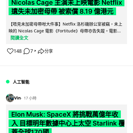
Nicolas Cage 主演未上映電影 Netflix
遺失未加密母帶 被索償 8.19 億港元
【唔見未加密母帶咁大件事】Netflix 洛杉磯辦公室被竊，未上
映的 Nicolas Cage 電影《Fortitude》母帶亦告失蹤。電影...
閱讀全文
148
7
分享
↗
人工智能
Vin
17 小時
Elon Musk: SpaceX 將挑戰萬億年收
入 目標明年數據中心上太空 Starlink 覆
蓋全球170國