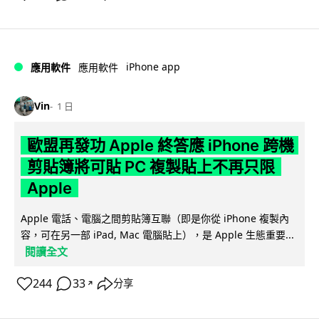
iPhone app
應用軟件
應用軟件
Vin
1 日
歐盟再發功 Apple 終答應 iPhone 跨機
剪貼簿將可貼 PC 複製貼上不再只限
Apple
Apple 電話、電腦之間剪貼簿互聯（即是你從 iPhone 複製內
容，可在另一部 iPad, Mac 電腦貼上），是 Apple 生態重要...
閱讀全文
244
33
分享
↗