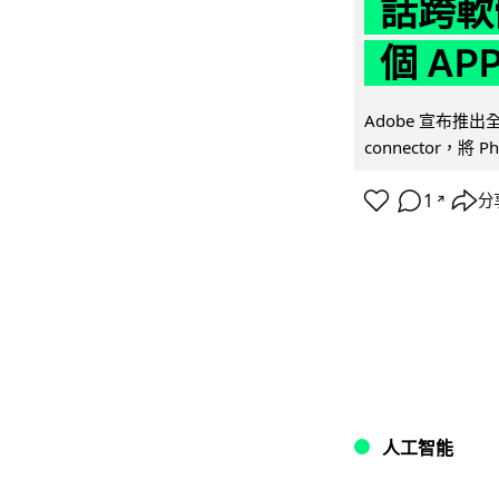
話跨軟
個 AP
Adobe 宣布推出
connector，將 Ph
1
分
↗
人工智能