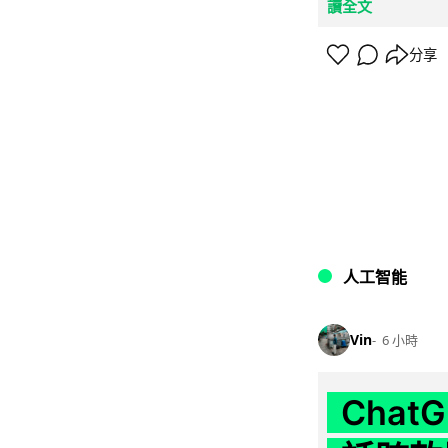
讀全文
分享
人工智能
Vin
6 小時
Chat