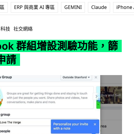
專區
ERP 與商業 AI 專區
GEMINI
Claude
iPhone 
群組增設測驗功能，篩選入會申請
活科技
社交網絡
book 群組增設測驗功能，篩
申請