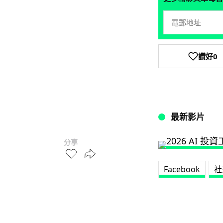
讚好
0
最新影片
分享
Facebook
社