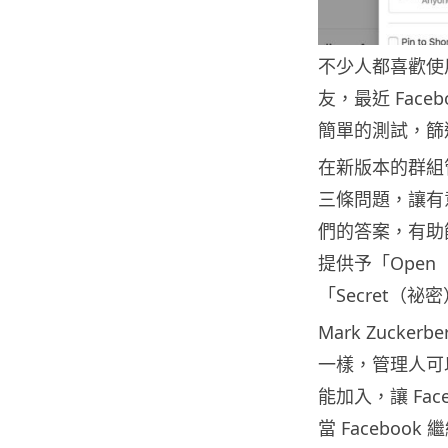
不少人都喜歡使用
友，最近 Fac
簡單的測試，篩
在新版本的群組
三條問題，讓有
們的答案，有助
提供予「Open
「Secret（
Mark Zuck
一樣，管理人可
能加入，讓 Fa
當 Facebo