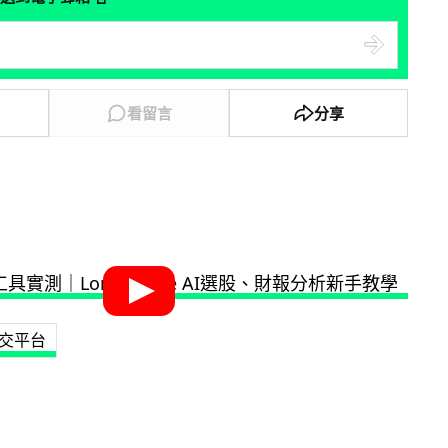
看留言
分享
交平台