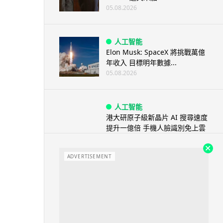
05.08.2026
人工智能
Elon Musk: SpaceX 將挑戰萬億
年收入 目標明年數據...
05.08.2026
人工智能
港大研原子級新晶片 AI 搜尋速度
提升一億倍 手機人臉識別免上雲
端
05.08.2026
ADVERTISEMENT
旅遊
中國大陸航線燃油附加費今日再
降 連續 3 個月下調
05.08.2026