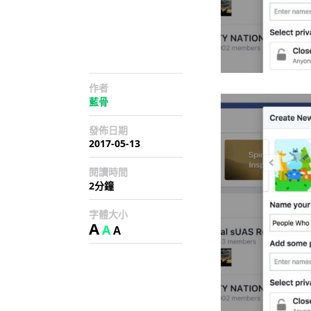
作者
藍骨
發佈日期
2017-05-13
閱讀時間
2分鐘
字體大小
A
A
A