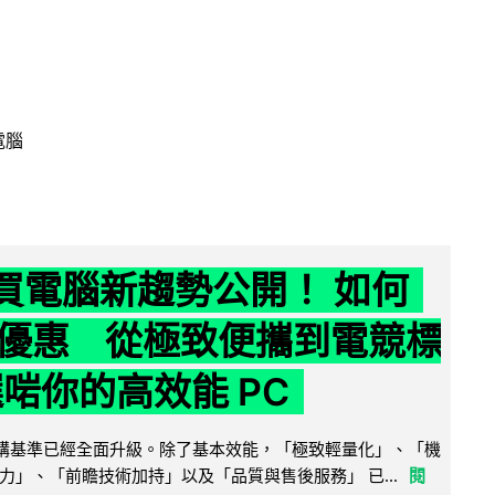
電腦
6 買電腦新趨勢公開！ 如何
優惠 從極致便攜到電競標
選啱你的高效能 PC
腦選購基準已經全面升級。除了基本效能，「極致輕量化」、「機
力」、「前瞻技術加持」以及「品質與售後服務」 已...
閱