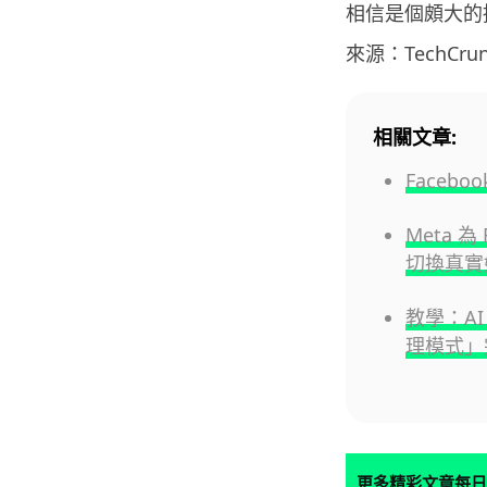
相信是個頗大的
來源：TechCrun
相關文章:
Face
Meta 
切換真實
教學：AI 
理模式」
更多精彩文章每日