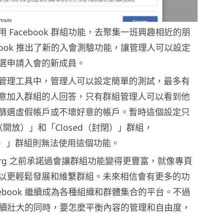
 Facebook 群組功能，去聚集一班興趣相近的朋
ebook 推出了新的入會測驗功能，讓管理人可以設定
選申請入會的新成員。
管理工具中，管理人可以設定簡單的測試，最多有
意加入群組的人回答，只有群組管理人可以看到他
篩選虛假帳戶或不壞好意的帳戶。暫時這個設定只
（開放）」和「Closed（封閉）」群組，
祕密）」群組則無法使用這個功能。
erberg 之前承諾過會讓群組功能變得更豐富，就像專頁
以更輕鬆發展和維繫群組。未來相信會有更多的功
cebook 繼續成為各種組織和群體集合的平台。不過
ok 繼續壯大的同時，要怎麼平衡內容的管理和自由度，