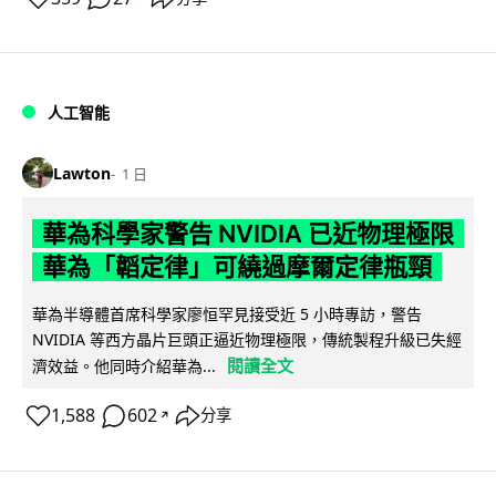
人工智能
Lawton
1 日
華為科學家警告 NVIDIA 已近物理極限
華為「韜定律」可繞過摩爾定律瓶頸
華為半導體首席科學家廖恒罕見接受近 5 小時專訪，警告
NVIDIA 等西方晶片巨頭正逼近物理極限，傳統製程升級已失經
閱讀全文
濟效益。他同時介紹華為...
1,588
602
分享
↗