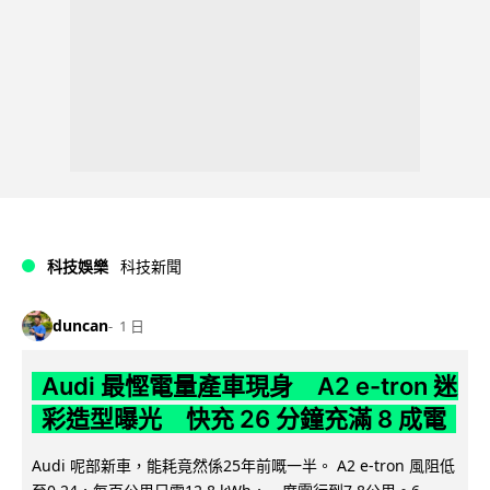
科技娛樂
科技新聞
duncan
1 日
Audi 最慳電量產車現身 A2 e-tron 迷
彩造型曝光 快充 26 分鐘充滿 8 成電
Audi 呢部新車，能耗竟然係25年前嘅一半。 A2 e-tron 風阻低