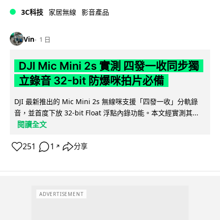
3C科技
家居無線
影音產品
Vin
1 日
DJI Mic Mini 2s 實測 四發一收同步獨
立錄音 32-bit 防爆咪拍片必備
DJI 最新推出的 Mic Mini 2s 無線咪支援「四發一收」分軌錄
音，並首度下放 32-bit Float 浮點內錄功能。本文經實測其...
閱讀全文
251
1
分享
↗
ADVERTISEMENT