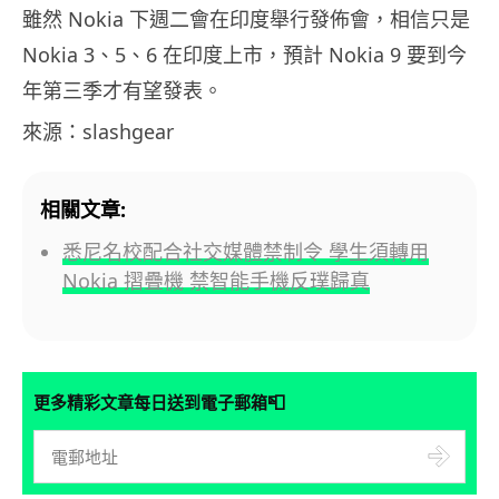
雖然 Nokia 下週二會在印度舉行發佈會，相信只是
Nokia 3、5、6 在印度上市，預計 Nokia 9 要到今
年第三季才有望發表。
來源：slashgear
相關文章:
悉尼名校配合社交媒體禁制令 學生須轉用
Nokia 摺疊機 禁智能手機反璞歸真
📮
更多精彩文章每日送到電子郵箱