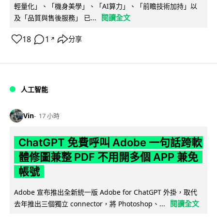
輕量化」、「機身美學」、「AI算力」、「前瞻技術加持」以
閱讀全文
及「品質與售後服務」 已...
18
1
分享
↗
人工智能
Vin
17 小時
ChatGPT 免費呼叫 Adobe 一句話跨軟
體修圖兼整 PDF 不用開多個 APP 兼免
帳號
Adobe 宣布推出全新統一版 Adobe for ChatGPT 外掛，取代
閱讀全文
去年推出三個獨立 connector，將 Photoshop、...