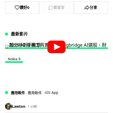
讚好
0
看留言
分享
最新影片
Nokia 9
iOS App
應用軟件
應用軟件
Lawton
1 小時