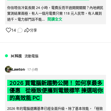
你信唔信冷氣長開 24 小時，電費反而平過開開關關？內地網民
實測結果兩極，有人一個月電費只需 118 元人民幣，有人飆到
閱讀全文
過千。電力部門話不能...
14
分享
3C科技
流動電腦
Lawton
17 小時
2026 買電腦新趨勢公開！ 如何享最多
優惠 從極致便攜到電競標竿 揀選啱你
的高效能 PC
2026 年的電腦選購基準已經全面升級。除了基本效能，「極致