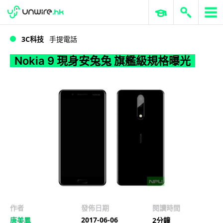
WWDC 2026
GenAI 與雲端科技專區
ERP 與商業 AI
Nokia 9 現身安兔兔 旗艦級規格曝光
3C科技
手提電話
Nokia 9 現身安兔兔 旗艦級規格曝光
作者
發佈日期
閱讀時間
2017-06-06
唐美鳳
2分鐘