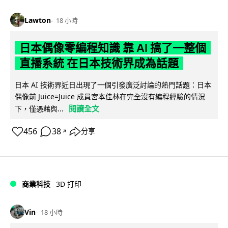
Lawton
18 小時
日本偶像零編程知識 靠 AI 搞了一整個
直播系統 在日本技術界成為話題
日本 AI 技術界近日出現了一個引發廣泛討論的熱門話題：日本
偶像前 Juice=Juice 成員宮本佳林在完全沒有編程經驗的情況
閱讀全文
下，僅憑藉與...
456
38
分享
↗
商業科技
3D 打印
Vin
18 小時