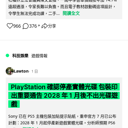
遠超通漲，令家長難以負擔。而且電子教材啟動碼這項設計，
閱讀全文
令學生無法完成功課，二手...
966
376
分享
↗
科技娛樂
遊戲情報
Lawton
1 日
PlayStation 確認停產實體光碟 包裝印
出重要通告 2028 年 1 月後不出光碟遊
戲
Sony 已在 PS5 主機包裝加貼提示貼紙，重申官方 7 月已公布
計劃：2028 年 1 月起停產新遊戲實體光碟。分析師預期 PS6