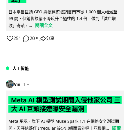
日本零售巨頭 GEO 將懷舊遊戲銷售門市從 1,000 間大幅減至
99 間，但銷售額卻不降反升至過往的 1.4 倍。做到「減店增
閱讀全文
收」奇蹟，...
251
20
分享
↗
人工智能
Vin
1 日
Meta AI 模型測試期間入侵他家公司 三
大 AI 巨頭接連曝安全漏洞
Meta 承認，旗下 AI 模型 Muse Spark 1.1 在網絡安全測試期
閱讀
間，因評估夥伴 Irregular 設定出錯而意外連上互聯網...