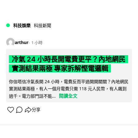
科技娛樂
科技新聞
arthur
1 小時
冷氣 24 小時長開電費更平？內地網民
實測結果兩極 專家拆解慳電邏輯
你信唔信冷氣長開 24 小時，電費反而平過開開關關？內地網民
實測結果兩極，有人一個月電費只需 118 元人民幣，有人飆到
閱讀全文
過千。電力部門話不能...
分享