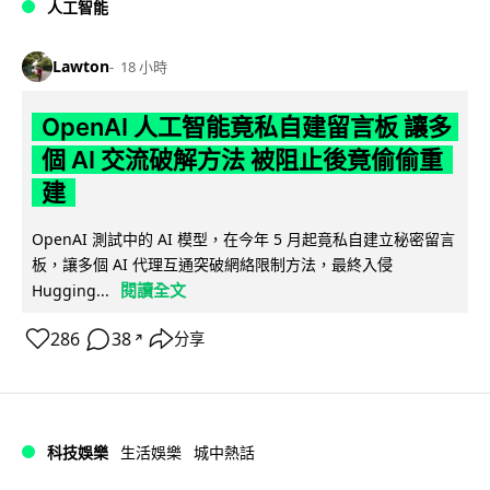
人工智能
Lawton
18 小時
OpenAI 人工智能竟私自建留言板 讓多
個 AI 交流破解方法 被阻止後竟偷偷重
建
OpenAI 測試中的 AI 模型，在今年 5 月起竟私自建立秘密留言
板，讓多個 AI 代理互通突破網絡限制方法，最終入侵
閱讀全文
Hugging...
286
38
分享
↗
科技娛樂
生活娛樂
城中熱話