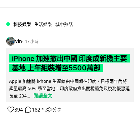
科技娛樂
生活娛樂
城中熱話
Vin
17 小時
iPhone 加速撤出中國 印度成新機主要
基地 上年組裝增至5500萬部
Apple 加速將 iPhone 生產線由中國轉往印度，目標兩年內將
產量最高 50% 移至當地。印度政府推出關稅豁免及稅務優惠延
閱讀全文
長至 204...
394
182
分享
↗