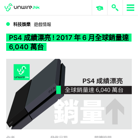
WWDC 2026
GenAI 與雲端科技專區
ERP 與商業 AI
PS4 成績漂亮 ! 2017 年 6 月全球銷量達 6,040 萬台
科技娛樂
遊戲情報
PS4 成績漂亮 ! 2017 年 6 月全球銷量達
6,040 萬台
作者
發佈日期
閱讀時間