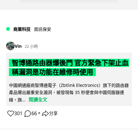
商業科技
資訊保安
Vin
22 小時
智博通路由器爆後門 官方緊急下架止血
稱漏洞是功能在維修時使用
中國網通廠商智博通電子（Zbtlink Electronics）旗下的路由器
產品爆出嚴重安全漏洞，被發現每 35 秒便會與中國伺服器連
閱讀全文
線，旗...
301
66
分享
↗