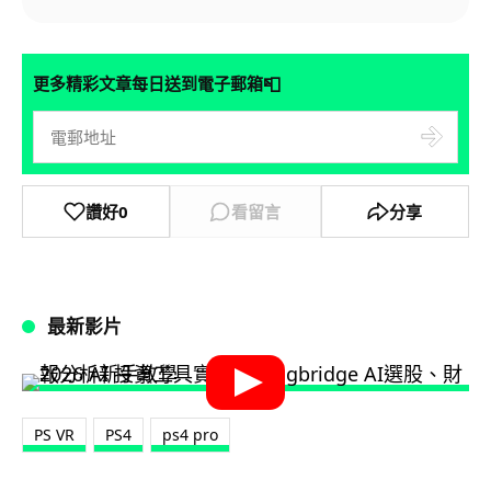
📮
更多精彩文章每日送到電子郵箱
讚好
0
看留言
分享
最新影片
PS VR
PS4
ps4 pro