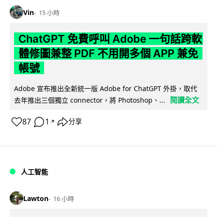
Vin
15 小時
ChatGPT 免費呼叫 Adobe 一句話跨軟
體修圖兼整 PDF 不用開多個 APP 兼免
帳號
Adobe 宣布推出全新統一版 Adobe for ChatGPT 外掛，取代
閱讀全文
去年推出三個獨立 connector，將 Photoshop、...
87
1
分享
↗
人工智能
Lawton
16 小時