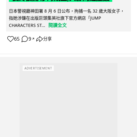
日本警視廳神田署 8 月 6 日公布，拘捕一名 32 歲大阪女子，
指她涉嫌在出版巨頭集英社旗下官方網店「JUMP
閱讀全文
CHARACTERS ST...
65
9
分享
↗
ADVERTISEMENT