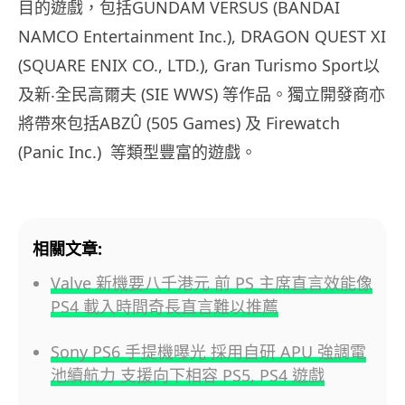
目的遊戲，包括GUNDAM VERSUS (BANDAI
NAMCO Entertainment Inc.), DRAGON QUEST XI
(SQUARE ENIX CO., LTD.), Gran Turismo Sport以
及新‧全民高爾夫 (SIE WWS) 等作品。獨立開發商亦
將帶來包括ABZÛ (505 Games) 及 Firewatch
(Panic Inc.) 等類型豐富的遊戲。
相關文章:
Valve 新機要八千港元 前 PS 主席直言效能像
PS4 載入時間奇長直言難以推薦
Sony PS6 手提機曝光 採用自研 APU 強調電
池續航力 支援向下相容 PS5, PS4 遊戲