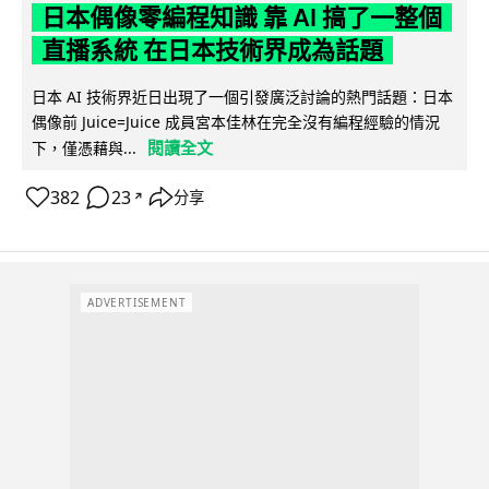
日本偶像零編程知識 靠 AI 搞了一整個
直播系統 在日本技術界成為話題
日本 AI 技術界近日出現了一個引發廣泛討論的熱門話題：日本
偶像前 Juice=Juice 成員宮本佳林在完全沒有編程經驗的情況
閱讀全文
下，僅憑藉與...
382
23
分享
↗
ADVERTISEMENT