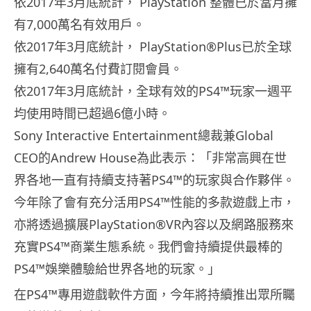
依2017年3月底統計， PlayStation 整體已於當月擁
有7,000萬名有效用戶。
依2017年3月底統計， PlayStation®Plus已於全球
擁有2,640萬名付費訂閱會員。
依2017年3月底統計，全球有效的PS4™玩家一週平
均使用時間已超過6億小時。
Sony Interactive Entertainment總裁兼Global
CEO的Andrew House為此表示：「非常高興在世
界各地一直有持續支持著PS4™的玩家與合作夥伴。
今年除了會有充分活用PS4™性能的多款遊戲上市，
亦將透過擴展PlayStation®VR內容以及網路服務來
充實PS4™商業生態系統。我們會持續提供最棒的
PS4™娛樂體驗給世界各地的玩家。」
在PS4™專用遊戲軟件方面，今年將持續推出眾所矚