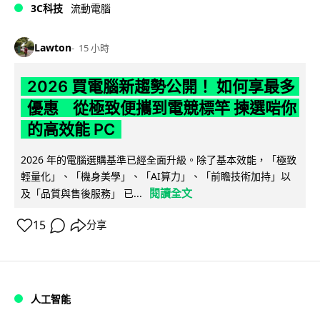
3C科技
流動電腦
Lawton
15 小時
2026 買電腦新趨勢公開！ 如何享最多
優惠 從極致便攜到電競標竿 揀選啱你
的高效能 PC
2026 年的電腦選購基準已經全面升級。除了基本效能，「極致
輕量化」、「機身美學」、「AI算力」、「前瞻技術加持」以
閱讀全文
及「品質與售後服務」 已...
15
分享
人工智能