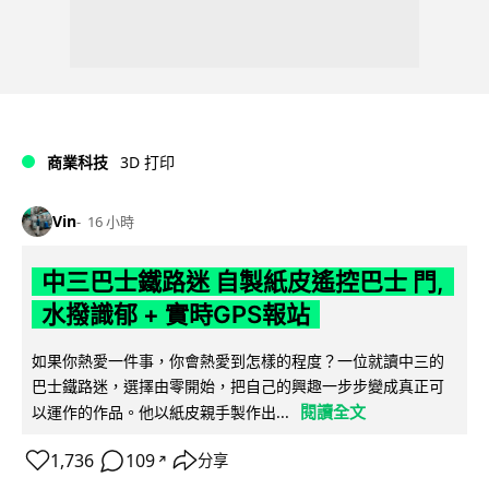
商業科技
3D 打印
Vin
16 小時
中三巴士鐵路迷 自製紙皮遙控巴士 門,
水撥識郁 + 實時GPS報站
如果你熱愛一件事，你會熱愛到怎樣的程度？一位就讀中三的
巴士鐵路迷，選擇由零開始，把自己的興趣一步步變成真正可
閱讀全文
以運作的作品。他以紙皮親手製作出...
1,736
109
分享
↗