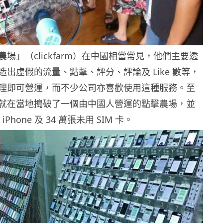
場」（clickfarm）在中國相當常見，他們主要透
出虛假的流量、點擊、評分、評論及 Like 數等，
理即可營運，而不少公司亦喜歡使用這種服務。至
就在當地搗破了一個由中國人營運的點擊農場，並
iPhone 及 34 萬張未用 SIM 卡。