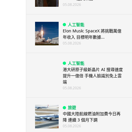
05.08.2026
人工智能
Elon Musk: SpaceX 將挑戰萬億
年收入 目標明年數據...
05.08.2026
人工智能
港大研原子級新晶片 AI 搜尋速度
提升一億倍 手機人臉識別免上雲
端
05.08.2026
旅遊
中國大陸航線燃油附加費今日再
降 連續 3 個月下調
05.08.2026