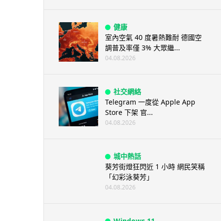
健康
室內空氣 40 度暑熱難耐 德國空
調普及率僅 3% 大眾繼...
04.08.2026
社交網絡
Telegram 一度從 Apple App
Store 下架 官...
04.08.2026
城中熱話
葵芳街燈狂閃近 1 小時 網民笑稱
「幻彩泳葵芳」
04.08.2026
Windows 11