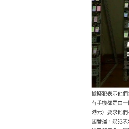
據疑犯表示他們提
有手機都是由一間
港元）要求他們不
國營運，疑犯表