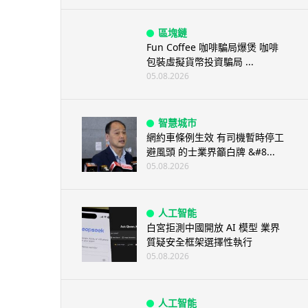
區塊鏈
Fun Coffee 咖啡騙局爆煲 咖啡
包裝虛擬貨幣投資騙局 ...
05.08.2026
智慧城市
網約車條例生效 有司機暫時停工
避風頭 的士業界籲白牌 &#8...
05.08.2026
人工智能
白宮拒測中國開放 AI 模型 業界
質疑安全框架選擇性執行
05.08.2026
人工智能