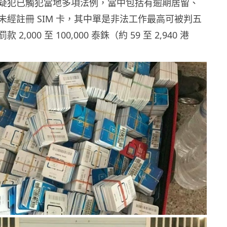
疑犯已觸犯當地多項法例，當中包括有逾期居留、
未經註冊 SIM 卡，其中單是非法工作最高可被判五
,000 至 100,000 泰銖（約 59 至 2,940 港