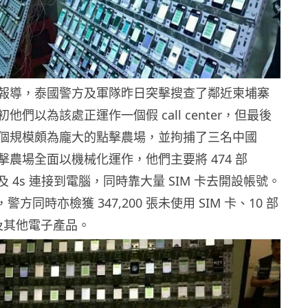
報導，泰國警方及軍隊昨日突擊搜查了鄰近柬埔寨
他們以為該處正運作一個假 call center，但最後
個規模頗為龐大的點擊農場，並拘捕了三名中國
擊農場全面以機械化運作，他們主要將 474 部
、5s 及 4s 連接到電腦，同時靠大量 SIM 卡去開設帳號。
外，警方同時亦檢獲 347,200 張未使用 SIM 卡、10 部
腦及其他電子產品。