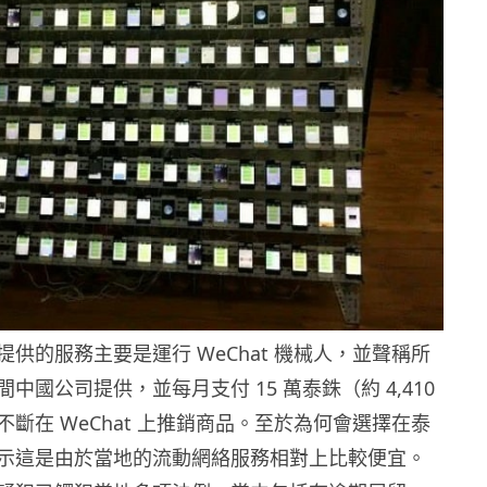
供的服務主要是運行 WeChat 機械人，並聲稱所
中國公司提供，並每月支付 15 萬泰銖（約 4,410
斷在 WeChat 上推銷商品。至於為何會選擇在泰
示這是由於當地的流動網絡服務相對上比較便宜。