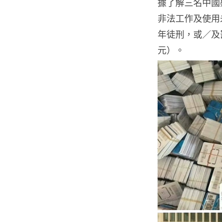
據了解三名中國
非法工作及使用
年徒刑，或／及罰款 2
元）。