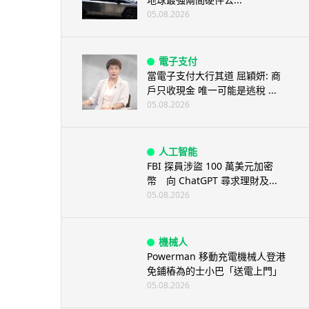
05.08.2026
電子支付
當電子支付大行其道 屈穎妍: 商
戶只收現金 唯一可能是逃稅 ...
05.08.2026
人工智能
FBI 探員涉盜 100 萬美元加密
幣 向 ChatGPT 尋求理財及...
05.08.2026
機械人
Powerman 移動充電機械人登港
免鋪樁為的士小巴「送電上門」
05.08.2026