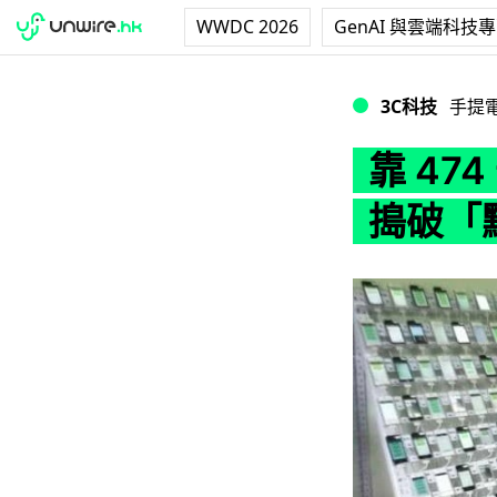
WWDC 2026
GenAI 與雲端科技
靠 474 部 iP
3C科技
手提
靠 47
搗破「