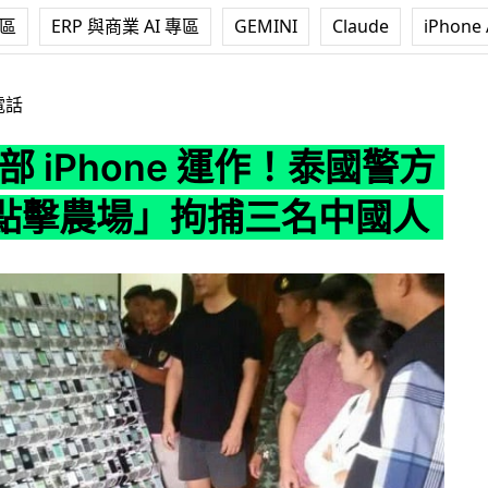
專區
ERP 與商業 AI 專區
GEMINI
Claude
iPhone 
hone 運作！泰國警方搗破「點擊農場」拘捕三名中國人
電話
4 部 iPhone 運作！泰國警方
點擊農場」拘捕三名中國人