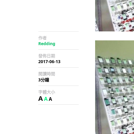
作者
Redding
發佈日期
2017-06-13
閱讀時間
3分鐘
字體大小
A
A
A