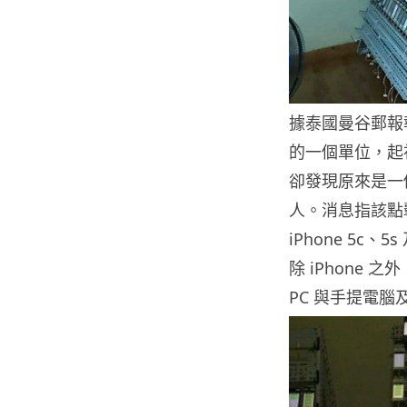
據泰國曼谷郵報
的一個單位，起初
卻發現原來是一
人。消息指該點
iPhone 5c
除 iPhone 之
PC 與手提電