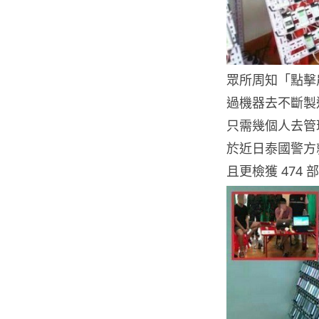
眾所周知「點擊農
過機器去不斷製造
只需幾個人去管
於近日泰國警方
且更檢獲 474 部 