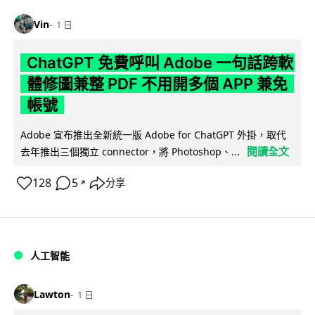
Vin
1 日
ChatGPT 免費呼叫 Adobe 一句話跨軟
體修圖兼整 PDF 不用開多個 APP 兼免
帳號
Adobe 宣布推出全新統一版 Adobe for ChatGPT 外掛，取代
閱讀全文
去年推出三個獨立 connector，將 Photoshop、...
128
5
分享
↗
人工智能
Lawton
1 日