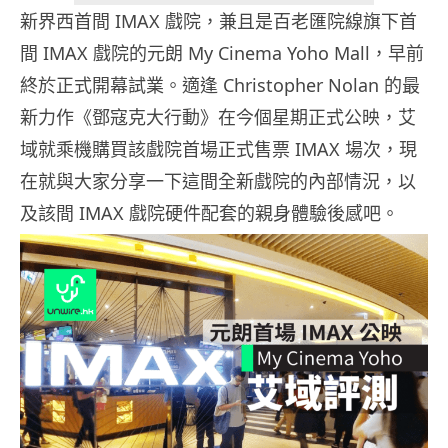
新界西首間 IMAX 戲院，兼且是百老匯院線旗下首
間 IMAX 戲院的元朗 My Cinema Yoho Mall，早前
終於正式開幕試業。適逢 Christopher Nolan 的最
新力作《鄧寇克大行動》在今個星期正式公映，艾
域就乘機購買該戲院首場正式售票 IMAX 場次，現
在就與大家分享一下這間全新戲院的內部情況，以
及該間 IMAX 戲院硬件配套的親身體驗後感吧。