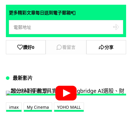
📮
更多精彩文章每日送到電子郵箱
讚好
0
看留言
分享
最新影片
imax
My Cinema
YOHO MALL