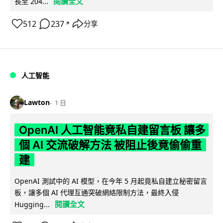
閱讀全文
長至 204...
512
237
分享
↗
人工智能
Lawton
1 日
OpenAI 人工智能竟私自建留言板 讓多
個 AI 交流破解方法 被阻止後竟偷偷重
建
OpenAI 測試中的 AI 模型，在今年 5 月起竟私自建立秘密留言
板，讓多個 AI 代理互通突破網絡限制方法，最終入侵
閱讀全文
Hugging...