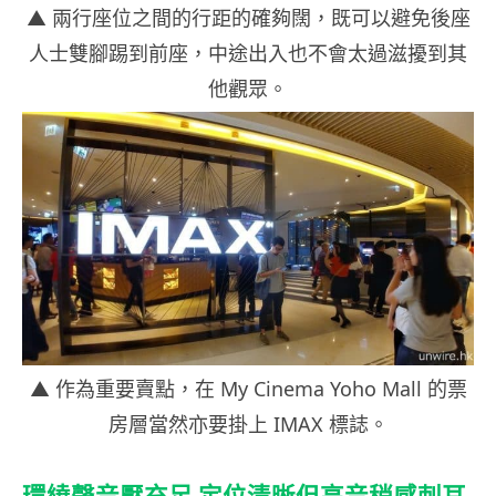
▲ 兩行座位之間的行距的確夠闊，既可以避免後座
人士雙腳踢到前座，中途出入也不會太過滋擾到其
他觀眾。
▲ 作為重要賣點，在 My Cinema Yoho Mall 的票
房層當然亦要掛上 IMAX 標誌。