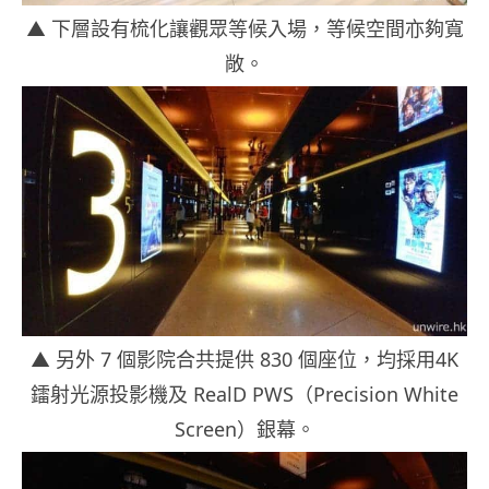
▲ 下層設有梳化讓觀眾等候入場，等候空間亦夠寬
敞。
▲ 另外
7
個影院合共提供
830
個座位，均採用4K
鐳射光源投影機及 RealD PWS（Precision White
Screen）銀幕。