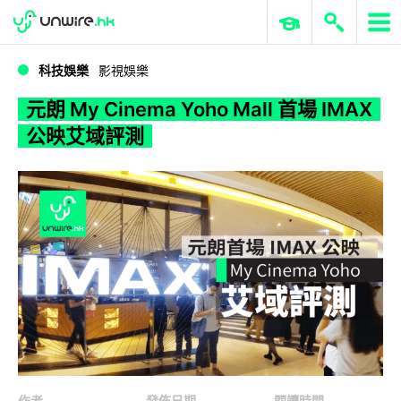
WWDC 2026
GenAI 與雲端科技專區
ERP 與商業 AI
元朗 My Cinema Yoho Mall 首場 IMAX 公映艾域評測
科技娛樂
影視娛樂
元朗 My Cinema Yoho Mall 首場 IMAX
公映艾域評測
作者
發佈日期
閱讀時間