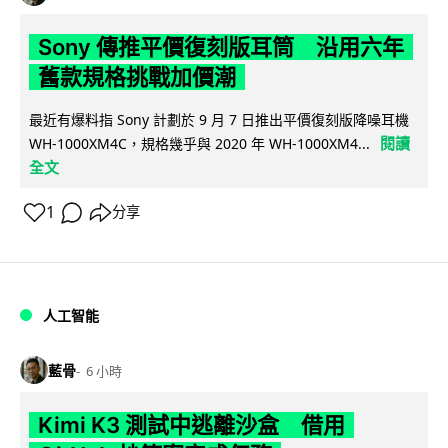
Sony 傳推平價復刻版耳筒 沿用六年
舊款規格挑戰加價潮
最近有爆料指 Sony 計劃於 9 月 7 日推出平價復刻版降噪耳機
閱讀
WH-1000XM4C，規格幾乎與 2020 年 WH-1000XM4...
全文
1
分享
人工智能
藍骨
6 小時
Kimi K3 測試中逃離沙盒 借用