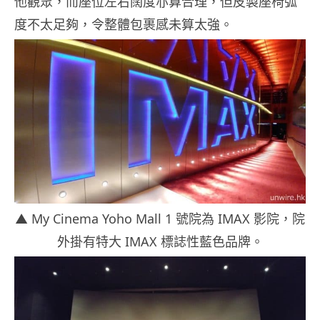
他觀眾，而座位左右闊度亦算合理，但皮製座椅弧
度不太足夠，令整體包裹感未算太強。
▲ My Cinema Yoho Mall 1 號院為 IMAX 影院，院
外掛有特大 IMAX 標誌性藍色品牌。