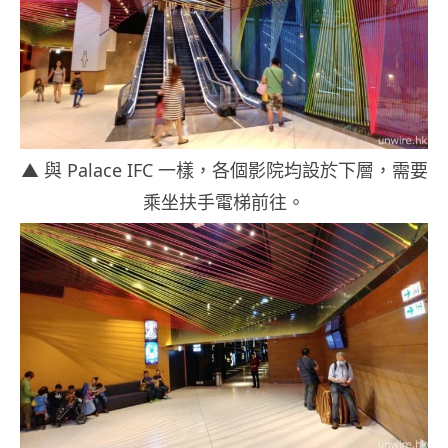
▲ 與 Palace IFC 一樣，各個影院均設於下層，需要
乘坐扶手電梯前往。