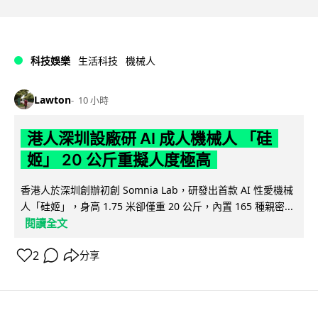
科技娛樂
生活科技
機械人
Lawton
10 小時
港人深圳設廠研 AI 成人機械人 「硅
姬」 20 公斤重擬人度極高
香港人於深圳創辦初創 Somnia Lab，研發出首款 AI 性愛機械
人「硅姬」，身高 1.75 米卻僅重 20 公斤，內置 165 種親密...
閱讀全文
2
分享