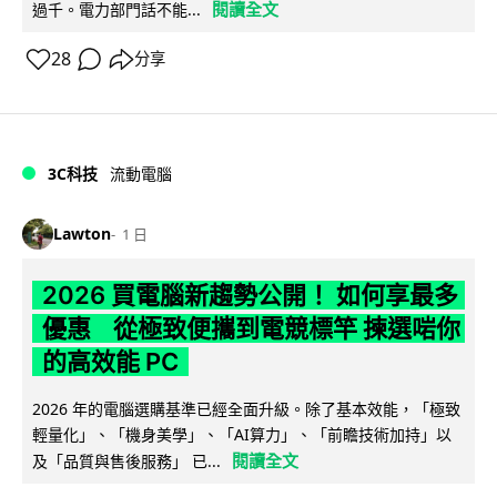
閱讀全文
過千。電力部門話不能...
28
分享
3C科技
流動電腦
Lawton
1 日
2026 買電腦新趨勢公開！ 如何享最多
優惠 從極致便攜到電競標竿 揀選啱你
的高效能 PC
2026 年的電腦選購基準已經全面升級。除了基本效能，「極致
輕量化」、「機身美學」、「AI算力」、「前瞻技術加持」以
閱讀全文
及「品質與售後服務」 已...