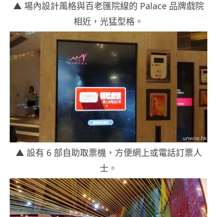
▲ 場內設計風格與百老匯院線的 Palace 品牌戲院
相近，光猛型格。
▲ 設有 6 部自助取票機，方便網上或電話訂票人
士。