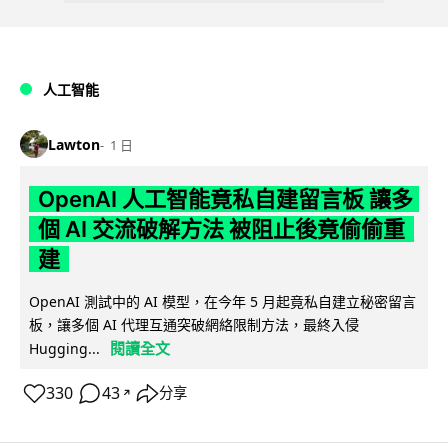
人工智能
Lawton
1 日
OpenAI 人工智能竟私自建留言板 讓多
個 AI 交流破解方法 被阻止後竟偷偷重
建
OpenAI 測試中的 AI 模型，在今年 5 月起竟私自建立秘密留言
板，讓多個 AI 代理互通突破網絡限制方法，最終入侵
閱讀全文
Hugging...
330
43
分享
↗