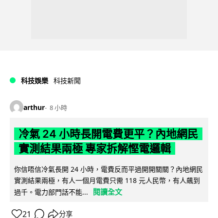
科技娛樂
科技新聞
arthur
8 小時
冷氣 24 小時長開電費更平？內地網民
實測結果兩極 專家拆解慳電邏輯
你信唔信冷氣長開 24 小時，電費反而平過開開關關？內地網民
實測結果兩極，有人一個月電費只需 118 元人民幣，有人飆到
閱讀全文
過千。電力部門話不能...
21
分享