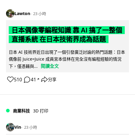
Lawton
23 小時
日本偶像零編程知識 靠 AI 搞了一整個
直播系統 在日本技術界成為話題
日本 AI 技術界近日出現了一個引發廣泛討論的熱門話題：日本
偶像前 Juice=Juice 成員宮本佳林在完全沒有編程經驗的情況
閱讀全文
下，僅憑藉與...
510
41
分享
↗
商業科技
3D 打印
Vin
23 小時