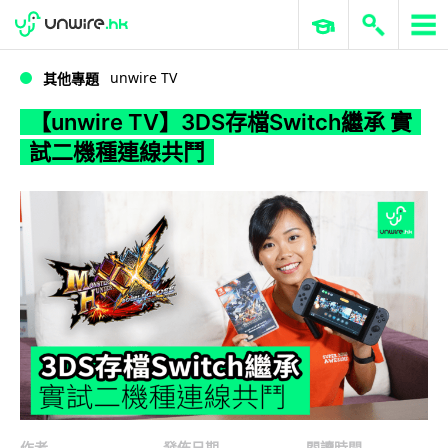
WWDC 2026
GenAI 與雲端科技專區
ERP 與商業 AI
【unwire TV】3DS存檔Switch繼承 實試二機種連線共鬥
unwire TV
其他專題
【unwire TV】3DS存檔Switch繼承 實
試二機種連線共鬥
作者
發佈日期
閱讀時間