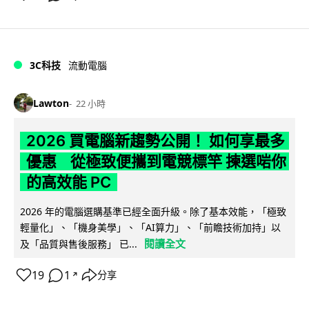
3C科技
流動電腦
Lawton
22 小時
2026 買電腦新趨勢公開！ 如何享最多
優惠 從極致便攜到電競標竿 揀選啱你
的高效能 PC
2026 年的電腦選購基準已經全面升級。除了基本效能，「極致
輕量化」、「機身美學」、「AI算力」、「前瞻技術加持」以
閱讀全文
及「品質與售後服務」 已...
19
1
分享
↗