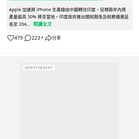
Apple 加速將 iPhone 生產線由中國轉往印度，目標兩年內將
產量最高 50% 移至當地。印度政府推出關稅豁免及稅務優惠延
閱讀全文
長至 204...
479
223
分享
↗
ADVERTISEMENT