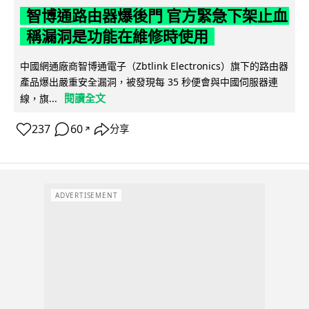
智博通路由器爆後門 官方緊急下架止血
稱漏洞是功能在維修時使用
中國網通廠商智博通電子（Zbtlink Electronics）旗下的路由器
產品爆出嚴重安全漏洞，被發現每 35 秒便會與中國伺服器連
閱讀全文
線，旗...
237
60
分享
↗
ADVERTISEMENT