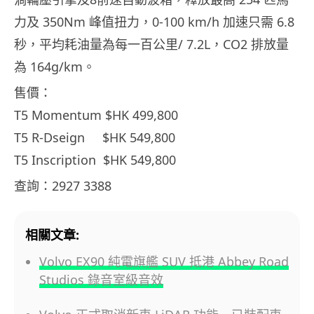
力及
350Nm
峰值扭力，
0-100 km/h
加速只需
6.8
秒，平均耗油量為每一百公里/
7.2L
，
CO2
排放量
為
164g/km
。
售價：
T5 Momentum $HK 499,800
T5 R-Dseign
$HK 549,800
T5 Inscription
$HK 549,800
查詢：2927 3388
相關文章:
Volvo EX90 純電旗艦 SUV 抵港 Abbey Road
Studios 錄音室級音效