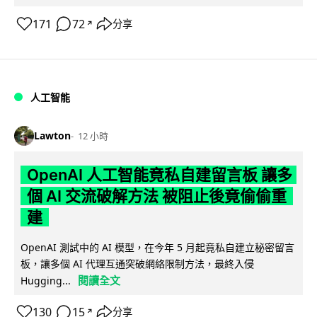
171
72
分享
↗
人工智能
Lawton
12 小時
OpenAI 人工智能竟私自建留言板 讓多
個 AI 交流破解方法 被阻止後竟偷偷重
建
OpenAI 測試中的 AI 模型，在今年 5 月起竟私自建立秘密留言
板，讓多個 AI 代理互通突破網絡限制方法，最終入侵
閱讀全文
Hugging...
130
15
分享
↗