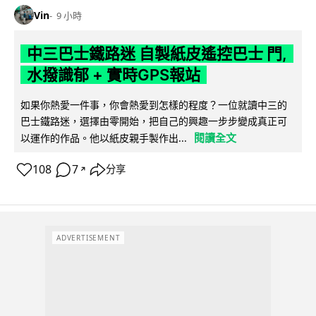
Vin
9 小時
中三巴士鐵路迷 自製紙皮遙控巴士 門,
水撥識郁 + 實時GPS報站
如果你熱愛一件事，你會熱愛到怎樣的程度？一位就讀中三的
巴士鐵路迷，選擇由零開始，把自己的興趣一步步變成真正可
閱讀全文
以運作的作品。他以紙皮親手製作出...
108
7
分享
↗
ADVERTISEMENT