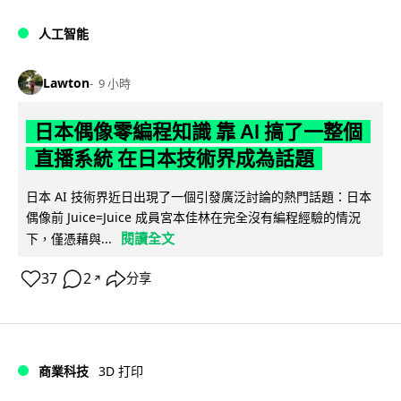
人工智能
Lawton
9 小時
日本偶像零編程知識 靠 AI 搞了一整個
直播系統 在日本技術界成為話題
日本 AI 技術界近日出現了一個引發廣泛討論的熱門話題：日本
偶像前 Juice=Juice 成員宮本佳林在完全沒有編程經驗的情況
閱讀全文
下，僅憑藉與...
37
2
分享
↗
商業科技
3D 打印