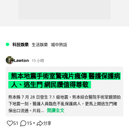
科技娛樂
生活娛樂
城中熱話
Lawton
15 小時
熊本地震手術室驚魂片瘋傳 醫護保護病
人、逃生門 網民讚值得尊敬
熊本縣 7 月 28 日發生 7.1 級地震，熊本綜合醫院手術室鏡頭拍
下地震一刻，醫護人員臨危不亂保護病人，更馬上開逃生門確
閱讀全文
保出口流通。片段...
51
15
分享
↗