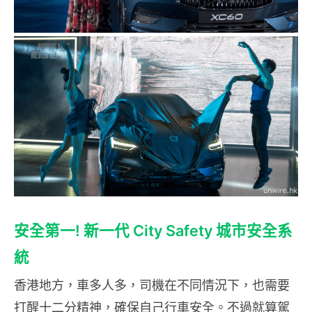
安全第一!
新一代
City Safety
城市安全系
統
香港地方，車多人多，司機在不同情況下，也需要
打醒十二分精神，確保自己行車安全。不過就算駕