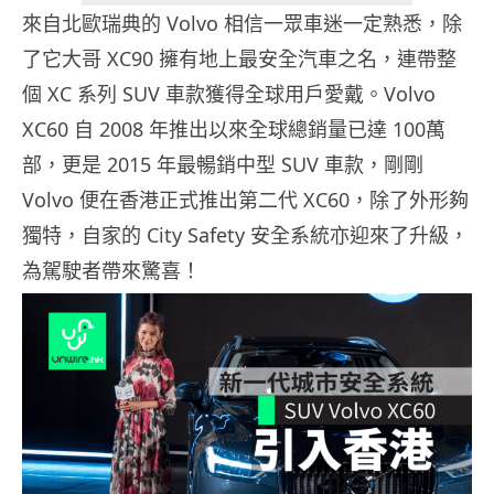
來自北歐瑞典的
Volvo
相信一眾車迷一定熟悉，除
了它大哥 XC90 擁有地上最安全汽車之名
，連帶整
個 XC 系列 SUV 車款獲得全球用戶愛戴。Volvo
XC60 自 2008 年推出以來全球總銷量已達 100萬
部，更是 2015 年最暢銷中型 SUV 車款，剛剛
Volvo 便在香港正式推出第二代 XC60，除了外形夠
獨特，自家的 City Safety 安全系統亦迎來了升級，
為駕駛者帶來驚喜！