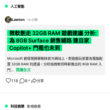
人工智能
Lawton
14 小時
微軟刪走 32GB RAM 遊戲建議 分析:
為 8GB Surface 銷售鋪路 連自家
Copilot+ 門檻也未到
Microsoft 被發現靜靜刪除官方網站上，對遊戲玩家要為電腦配
置 32GB RAM 的建議。分析指微軟同時新推出的 8GB RAM 入
閱讀全文
門...
118
8
分享
↗
科技娛樂
影視娛樂