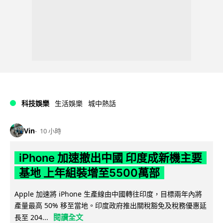
科技娛樂
生活娛樂
城中熱話
Vin
10 小時
iPhone 加速撤出中國 印度成新機主要
基地 上年組裝增至5500萬部
Apple 加速將 iPhone 生產線由中國轉往印度，目標兩年內將
產量最高 50% 移至當地。印度政府推出關稅豁免及稅務優惠延
閱讀全文
長至 204...