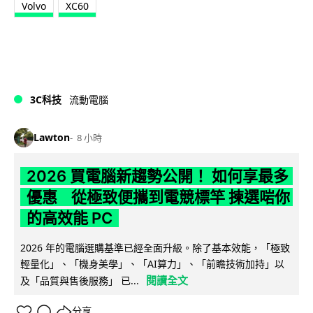
Volvo
XC60
3C科技
流動電腦
Lawton
8 小時
2026 買電腦新趨勢公開！ 如何享最多
優惠 從極致便攜到電競標竿 揀選啱你
的高效能 PC
2026 年的電腦選購基準已經全面升級。除了基本效能，「極致
輕量化」、「機身美學」、「AI算力」、「前瞻技術加持」以
閱讀全文
及「品質與售後服務」 已...
分享