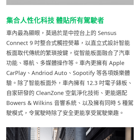
集合人性化科技
體貼所有駕駛者
車內最為顯眼，莫過於是中控台上的
Sensus
Connect 9
吋整合式觸控熒幕，以直立式設計智能
板面取代傳統的繁瑣按鍵，從智能板面融合了汽車
功能、導航、多媒體操作等。車內更擁有
Apple
CarPlay
、
Andriod Auto
、
Sopotify
等各項娛樂體
驗。除了智能板面外，車內擁有
12.3
吋電子錶板、
自家研發的
CleanZone
空氣淨化技術、更能選配
Bowers & Wilkins
音響系統、以及擁有同時
5
種駕
駛模式，令駕駛時除了安全更能享受駕駛樂趣。