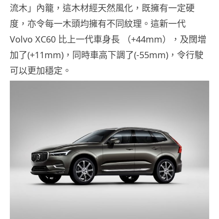
流木」內籠，這木材經天然風化，既擁有一定硬
度，亦令每一木頭均擁有不同紋理。這新一代
Volvo XC60
比上一代車身長
（
+44mm
），及闊增
加了
(+11mm)
，同時車高下調了
(-55mm)
，令行駛
可以更加穩定。