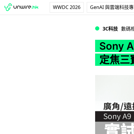
WWDC 2026
GenAI 與雲端科技
Sony A9 實試
3C科技
數碼
Sony
定焦三