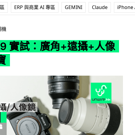
專區
ERP 與商業 AI 專區
GEMINI
Claude
iPhone 
：廣角+遠攝+人像定焦三寶
相機
 A9 實試：廣角+遠攝+人像
寶