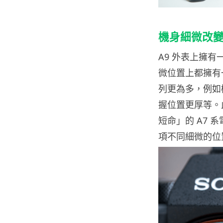
機身細微改
A9 外表上擁有
微位置上都擁有
列更為多，例如
握位置更厚等。
短命」的 A7 
項不同細微的位