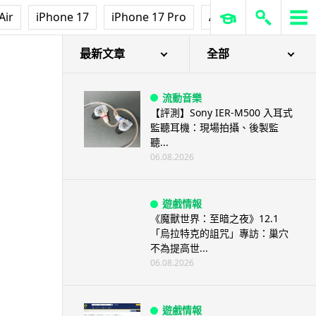
Air
iPhone 17
iPhone 17 Pro
AirPods Pro 3
Ap
最新文章
全部
流動音樂
【評測】Sony IER-M500 入耳式
監聽耳機：現場拍攝、後製監
聽...
06.08.2026
遊戲情報
《魔獸世界：至暗之夜》12.1
「烏拉特克的詛咒」專訪：巢穴
不為提高世...
06.08.2026
遊戲情報