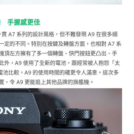
變 手握感更佳
一貫 A7 系列的設計風格，但不難發現 A9 在很多細
一定的不同。特別在按鍵及轉盤方面，也相對 A7 系
機頂左方擁有了多一個轉盤、快門按鈕更凸出、手
此外，A9 使用了全新的電池，跟經常被人抱怨「太
系電池比較，A9 的使用時間的確更令人滿意。這次多
置，令 A9 更能追上其他品牌的旗艦機。