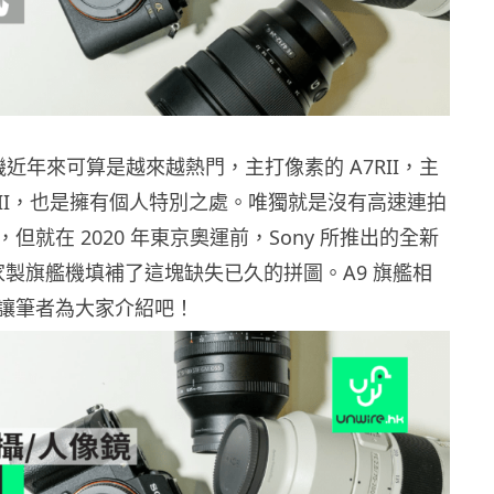
相機近年來可算是越來越熱門，主打像素的 A7RII，主
A7RII，也是擁有個人特別之處。唯獨就是沒有高速連拍
但就在 2020 年東京奧運前，Sony 所推出的全新
自家製旗艦機填補了這塊缺失已久的拼圖。A9 旗艦相
讓筆者為大家介紹吧！