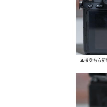
▲機身右方新