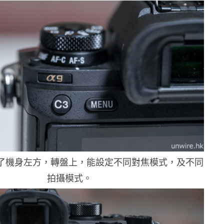
移到了機身左方，轉盤上，能設定不同對焦模式，及不同
拍攝模式。