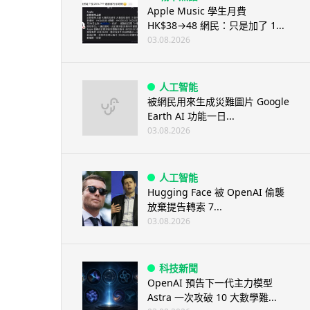
Apple Music 學生月費
HK$38→48 網民：只是加了 1...
03.08.2026
人工智能
被網民用來生成災難圖片 Google
Earth AI 功能一日...
03.08.2026
人工智能
Hugging Face 被 OpenAI 偷襲
放棄提告轉索 7...
03.08.2026
科技新聞
OpenAI 預告下一代主力模型
Astra 一次攻破 10 大數學難...