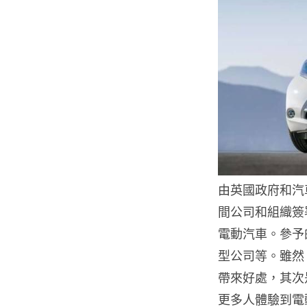
由英國政府和汽車業
間公司和組織簽署
電動汽車。參予
型公司等。雖然
帶來好處，其次
更多人體驗到電