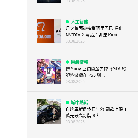
03.08.2026
人工智能
月之暗面被指獲阿里巴巴 提供
NVIDIA 2 萬晶片訓練 Kimi...
03.08.2026
遊戲情報
傳 Sony 巨額資金力捧《GTA 6》
塑造遊戲在 PS5 獲...
03.08.2026
城中熱話
白牌車新例今日生效 罰款上限 1
萬元最高釘牌 3 年
03.08.2026