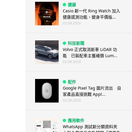
健康
Casio 新一代 Ring Watch 加入
健康感測功能，變身平價版...
03.08.2026
科技新聞
Volvo 正式取消新車 LiDAR 功
能 已裝配車主獲補償 Lum...
03.08.2026
配件
Google Pixel Tag 圖片流出 自
家產品直接挑戰 Appl...
02.08.2026
應用軟件
WhatsApp 測試新分類資料夾