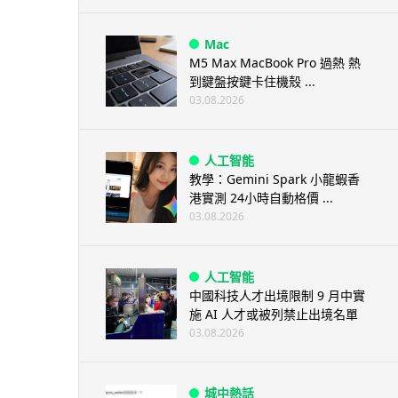
Mac
M5 Max MacBook Pro 過熱 熱
到鍵盤按鍵卡住機殼 ...
03.08.2026
人工智能
教學：Gemini Spark 小龍蝦香
港實測 24小時自動格價 ...
03.08.2026
人工智能
中國科技人才出境限制 9 月中實
施 AI 人才或被列禁止出境名單
03.08.2026
城中熱話