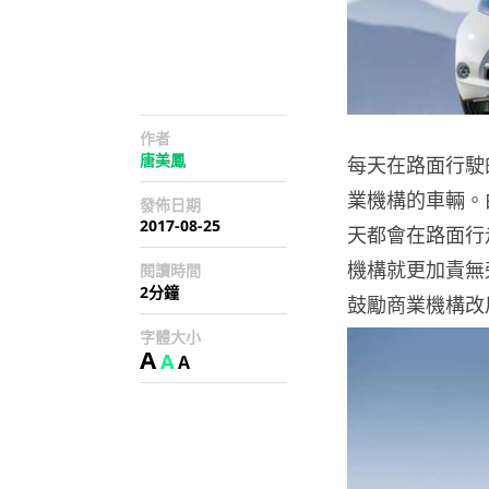
作者
唐美鳳
每天在路面行駛
業機構的車輛。
發佈日期
2017-08-25
天都會在路面行
機構就更加責無旁貸
閱讀時間
2分鐘
鼓勵商業機構改
字體大小
A
A
A