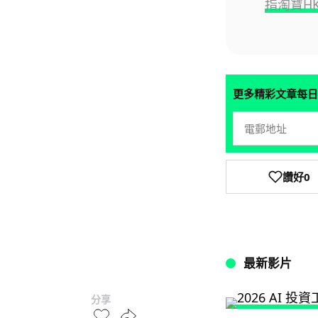
指淘寶HK
更多精彩文章每日
讚好
0
最新影片
分享