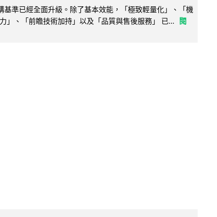
腦選購基準已經全面升級。除了基本效能，「極致輕量化」、「機
力」、「前瞻技術加持」以及「品質與售後服務」 已...
閱