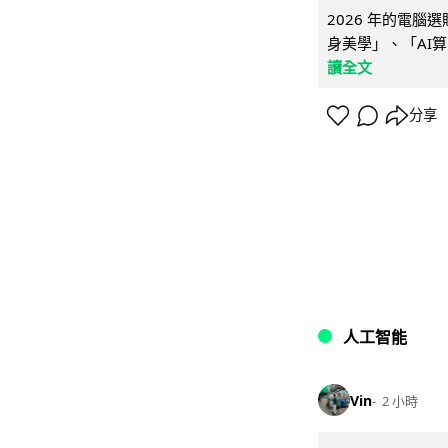
2026 年的電
身美學」、「AI算
讀全文
分享
人工智能
Vin
2 小時