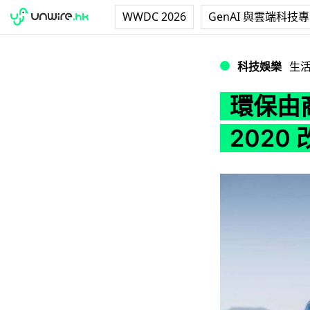
WWDC 2026
GenAI 與雲端科技
環保由商界做起 百
科技娛樂
生
環保由
2020