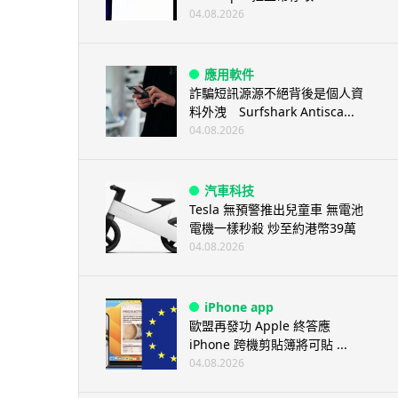
04.08.2026
應用軟件
詐騙短訊源源不絕背後是個人資
料外洩 Surfshark Antisca...
04.08.2026
汽車科技
Tesla 無預警推出兒童車 無電池
電機一樣秒殺 炒至約港幣39萬
04.08.2026
iPhone app
歐盟再發功 Apple 終答應
iPhone 跨機剪貼簿將可貼 ...
04.08.2026