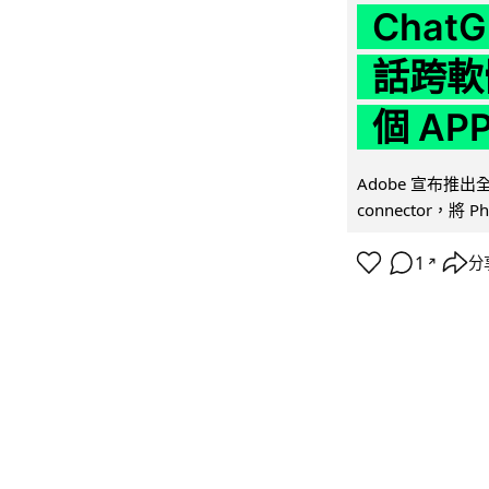
Chat
話跨軟
個 AP
Adobe 宣布推出
connector，將 Ph
1
分
↗