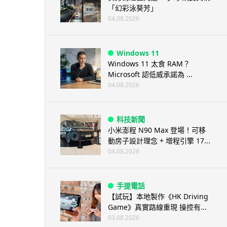
「幻彩泳葵芳」
04.08.2026
Windows 11
Windows 11 太食 RAM？
Microsoft 認低威承諾為 ...
04.08.2026
科技新聞
小米澎程 N90 Max 登場！可移
動房子設計理念 + 增程引擎 17...
04.08.2026
手提電話
【試玩】本地製作《HK Driving
Game》真實路線重現 操控有...
03.08.2026