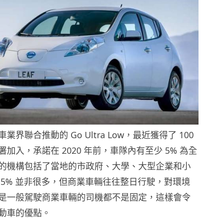
界聯合推動的 Go Ultra Low，最近獲得了 100
加入，承諾在 2020 年前，車隊內有至少 5% 為全
的機構包括了當地的市政府、大學、大型企業和小
 5% 並非很多，但商業車輛往往整日行駛，對環境
是一般駕駛商業車輛的司機都不是固定，這樣會令
動車的優點。