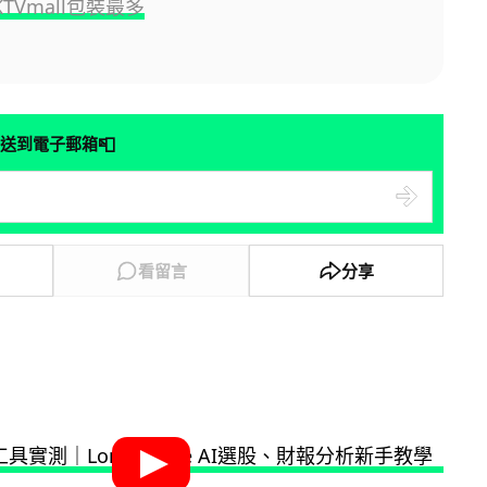
TVmall包裝最多
📮
送到電子郵箱
看留言
分享