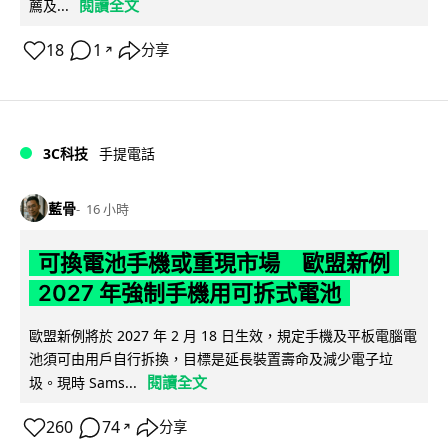
閱讀全文
薦及...
18
1
分享
↗
3C科技
手提電話
藍骨
16 小時
可換電池手機或重現市場 歐盟新例
2027 年強制手機用可拆式電池
歐盟新例將於 2027 年 2 月 18 日生效，規定手機及平板電腦電
池須可由用戶自行拆換，目標是延長裝置壽命及減少電子垃
閱讀全文
圾。現時 Sams...
260
74
分享
↗