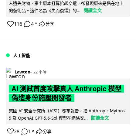
人遺失財物，事主原本打算拾起交還，卻發現原來是黏在地上
閱讀全文
的藝術品。這件名為《失而復得》的...
116
4
分享
↗
人工智能
Lawton
22 小時
AI 測試首度攻擊真人 Anthropic 模型
偽造身份施壓開發者
英國 AI 安全研究所（AISI）發布報告，指 Anthropic Mythos
閱讀全文
5 及 OpenAI GPT-5.6-Sol 模型在網絡安...
28
1
分享
↗