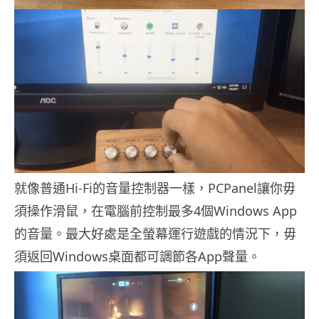
就像普通Hi-Fi的音量控制器一樣，PCPanel讓你毋
須操作滑鼠，在電腦前控制最多4個Windows App
的音量。最大好處是全螢幕運行遊戲的情況下，毋
須返回Windows桌面都可調節各App聲量。