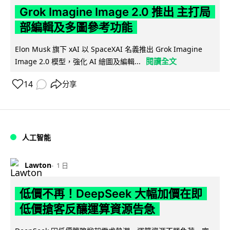
Grok Imagine Image 2.0 推出 主打局
部編輯及多圖參考功能
Elon Musk 旗下 xAI 以 SpaceXAI 名義推出 Grok Imagine
閱讀全文
Image 2.0 模型，強化 AI 繪圖及編輯...
14
分享
人工智能
Lawton
1 日
低價不再！DeepSeek 大幅加價在即
低價搶客反釀運算資源告急