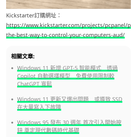
Kickstarter訂購網址：
https://www.kickstarter.com/projects/pcpanel/pcp
the-best-way-to-control-your-computers-aud/
相關文章:
Windows 11 新增 GPT-5 智能模式 透過
Copilot 自動選擇模型 免費使用限制較
ChatGPT 寬鬆
Windows 11 更新又爆出問題 或導致 SSD
在大量寫入下故障
Windows 95 發布 30 週年 首次引入開始按
鈕 奠定現代數碼時代基礎