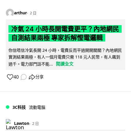
arthur
2 日
冷氣 24 小時長開電費更平？內地網民
自測結果兩極 專家拆解慳電邏輯
你信唔信冷氣長開 24 小時，電費反而平過開開關關？內地網民
實測結果兩極，有人一個月電費只需 118 元人民幣，有人飆到
閱讀全文
過千。電力部門話不能...
40
分享
3C科技
流動電腦
Lawton
2 日