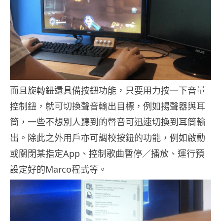
而且旋轉鈕還具備按鈕功能，只要用力按一下音量
控制鈕，就可切換聲音輸出目標，例如揚聲器與耳
筒，一些不想別人聽到的聲音可迅速切換到耳筒輸
出。除此之外用戶亦可調校按鈕的功能，例如啟動
或關閉某指定App、控制歌曲暫停／播放、運行預
設定好的Marco程式等。