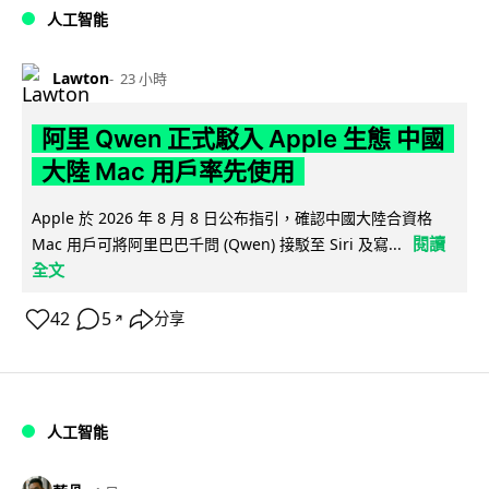
人工智能
Lawton
23 小時
阿里 Qwen 正式駁入 Apple 生態 中國
大陸 Mac 用戶率先使用
Apple 於 2026 年 8 月 8 日公布指引，確認中國大陸合資格
閱讀
Mac 用戶可將阿里巴巴千問 (Qwen) 接駁至 Siri 及寫...
全文
42
5
分享
↗
人工智能