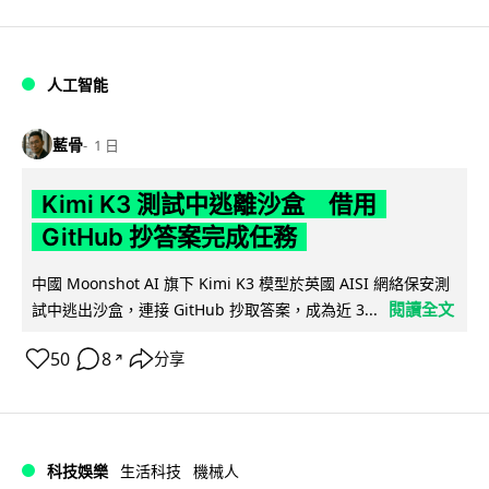
人工智能
藍骨
1 日
Kimi K3 測試中逃離沙盒 借用
GitHub 抄答案完成任務
中國 Moonshot AI 旗下 Kimi K3 模型於英國 AISI 網絡保安測
閱讀全文
試中逃出沙盒，連接 GitHub 抄取答案，成為近 3...
50
8
分享
↗
科技娛樂
生活科技
機械人