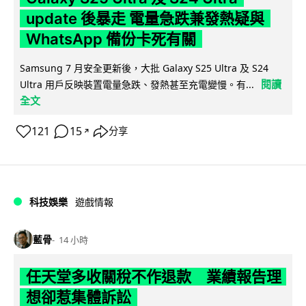
update 後暴走 電量急跌兼發熱疑與
WhatsApp 備份卡死有關
Samsung 7 月安全更新後，大批 Galaxy S25 Ultra 及 S24
閱讀
Ultra 用戶反映裝置電量急跌、發熱甚至充電變慢。有...
全文
121
15
分享
↗
科技娛樂
遊戲情報
藍骨
14 小時
任天堂多收關稅不作退款 業績報告理
想卻惹集體訴訟