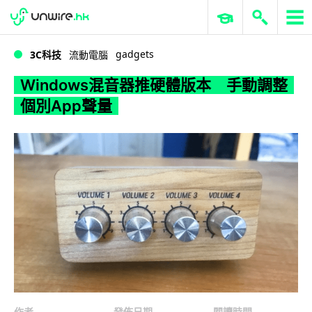
WWDC 2026
GenAI 與雲端科技專區
ERP 與商業 AI
Windows混音器推硬體版本 手動調整個別App聲量
gadgets
3C科技
流動電腦
Windows混音器推硬體版本 手動調整
個別App聲量
作者
發佈日期
閱讀時間