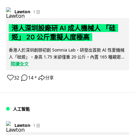
Lawton
1 日
港人深圳設廠研 AI 成人機械人 「硅
姬」 20 公斤重擬人度極高
香港人於深圳創辦初創 Somnia Lab，研發出首款 AI 性愛機械
人「硅姬」，身高 1.75 米卻僅重 20 公斤，內置 165 種親密...
閱讀全文
32
14
分享
↗
人工智能
Lawton
1 日