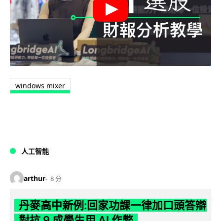
windows mixer
人工智能
arthur
8 分
丹麥高中新例:回家功課一律加口頭答辯
對抗 9 成學生用 AI 作弊