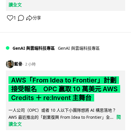
讀全文
1
分享
GenAI 與雲端科技專區
GenAI 與雲端科技專區
藍骨
2 小時
AWS「From Idea to Frontier」計劃
接受報名 OPC 贏取 10 萬美元 AWS
Credits ＋ re:Invent 主舞台
一人公司（OPC）或者 10 人以下小團隊想將 AI 構思落地？
閱
AWS 最近推出的「創業復興 From Idea to Frontier」全...
讀全文