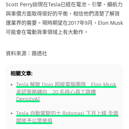
Scott Perry說現在Tesla已經在電池、引擎、續航力
與車價方面取得很好的平衡，相信他們清楚了解貨
運業界的需要。現時期望在2017年9月，Elon Musk
可能會在電動貨車領域上有大動作。
資料來源：路透社
相關文章:
Tesla 解散 Dojo 超級電腦團隊 Elon Musk
承認策略轉向 20 名核心員工跳槽
DensityAI
Tesla 自動駕駛的士 Robotaxi 下月上線 全面
開放予公眾使用