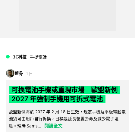
3C科技
手提電話
藍骨
1 日
可換電池手機或重現市場 歐盟新例
2027 年強制手機用可拆式電池
歐盟新例將於 2027 年 2 月 18 日生效，規定手機及平板電腦電
池須可由用戶自行拆換，目標是延長裝置壽命及減少電子垃
閱讀全文
圾。現時 Sams...