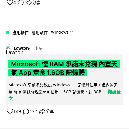
4
分享
Windows 11
應用軟件
應用軟件
Lawton
4 小時
Microsoft 慳 RAM 承諾未兌現 內置天
氣 App 竟食 1.6GB 記憶體
Microsoft 早前承諾改良 Windows 11 記憶體使用，但內置天
閱讀全
氣 App 測試發現最高可佔用 1.6GB 記憶體，對 8GB...
文
149
12
分享
↗