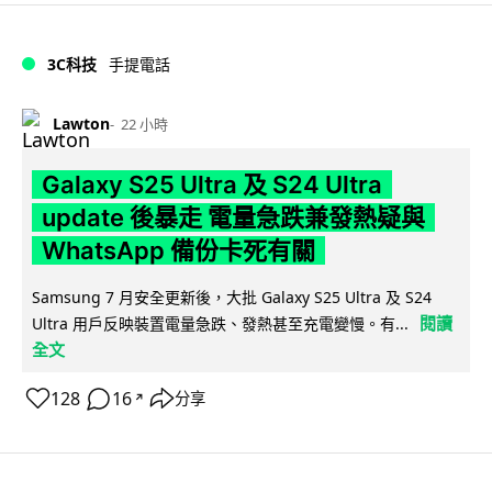
3C科技
手提電話
Lawton
22 小時
Galaxy S25 Ultra 及 S24 Ultra
update 後暴走 電量急跌兼發熱疑與
WhatsApp 備份卡死有關
Samsung 7 月安全更新後，大批 Galaxy S25 Ultra 及 S24
閱讀
Ultra 用戶反映裝置電量急跌、發熱甚至充電變慢。有...
全文
128
16
分享
↗