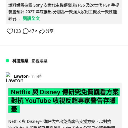
爆料媒體披露 Sony 次世代主機傳聞,指 PS6 及次世代 PSP 手提
裝置預計 2027 年底推出,分別為一款強大家用主機及一款性能
閱讀全文
較弱...
123
47
分享
↗
科技娛樂
影視娛樂
Lawton
7 小時
Netflix 與 Disney 傳研究免費觀看方案
對抗 YouTube 收視反超專家警告存隱
憂
Netflix 與 Disney+ 傳評估推出免費廣告支援方案，以對抗
YouTube 收視反超及用戶流失。YouTube 全球日均觀看時間...