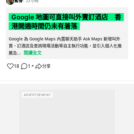
藍骨
23 小時
Google 地圖可直接叫外賣訂酒店 香
港開通時間仍未有着落
Google 為 Google Maps 內置聊天助手 Ask Maps 新增叫外
賣、訂酒店及查詢現場活動等自主執行功能，並引入個人化推
閱讀全文
薦及...
18
1
分享
↗
ADVERTISEMENT