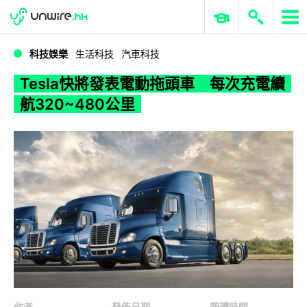
WWDC 2026
GenAI 與雲端科技專區
ERP 與商業 AI
Tesla快將發表電動拖頭車 每次充電續航320~480公里
科技娛樂
生活科技
汽車科技
Tesla快將發表電動拖頭車 每次充電續
航320~480公里
作者
發佈日期
閱讀時間