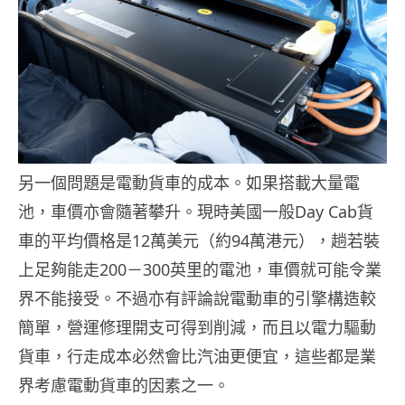
另一個問題是電動貨車的成本。如果搭載大量電
池，車價亦會隨著攀升。現時美國一般Day Cab貨
車的平均價格是12萬美元（約94萬港元），趟若裝
上足夠能走200－300英里的電池，車價就可能令業
界不能接受。不過亦有評論說電動車的引擎構造較
簡單，營運修理開支可得到削減，而且以電力驅動
貨車，行走成本必然會比汽油更便宜，這些都是業
界考慮電動貨車的因素之一。