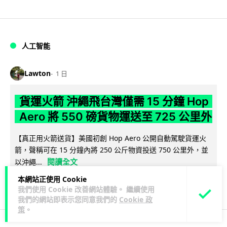
人工智能
Lawton
1 日
貨運火箭 沖繩飛台灣僅需 15 分鐘 Hop
Aero 將 550 磅貨物運送至 725 公里外
【真正用火箭送貨】美國初創 Hop Aero 公開自動駕駛貨運火
箭，聲稱可在 15 分鐘內將 250 公斤物資投送 750 公里外，並
閱讀全文
以沖繩...
本網站正使用 Cookie
52
6
分享
↗
我們使用 Cookie 改善網站體驗。 繼續使用
我們的網站即表示您同意我們的
Cookie 政
策
。