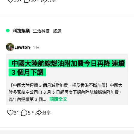
科技娛樂
生活科技
旅遊
Lawton
1 日
中國大陸航線燃油附加費今日再降 連續
3 個月下調
【中國大陸連續 3 個月減附加費，相反香港不斷加價】中國大
陸多家航空公司自 8 月 5 日起再度下調內陸航線燃油附加費，
閱讀全文
為年內連續第 3 個...
31
5
分享
↗