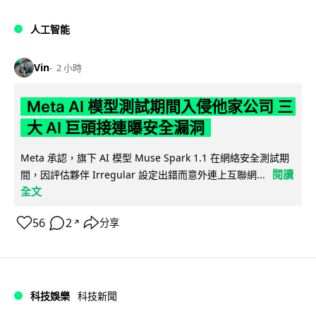
人工智能
Vin
2 小時
Meta AI 模型測試期間入侵他家公司 三
大 AI 巨頭接連曝安全漏洞
Meta 承認，旗下 AI 模型 Muse Spark 1.1 在網絡安全測試期
閱讀
間，因評估夥伴 Irregular 設定出錯而意外連上互聯網...
全文
56
2
分享
↗
科技娛樂
科技新聞