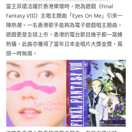
當王菲還活躍於香港樂壇時，她為遊戲《Final
Fantasy VIII》主唱主題曲「Eyes On Me」引來一
陣熱潮。一名香港歌手能夠為電子遊戲唱主題曲，
遊戲更是全球上市，香港的電台節目幾乎都一窩蜂
熱播，此曲亦獲得了當年日本金唱片大獎金獎，風
頭一時無兩。