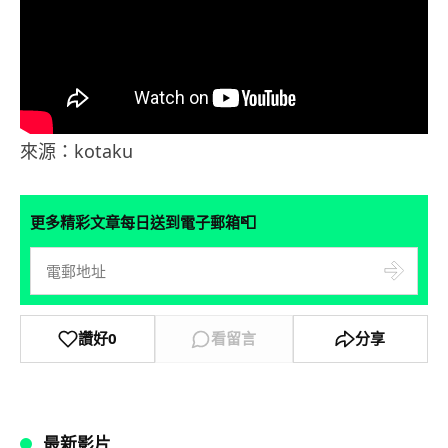
來源：kotaku
📮
更多精彩文章每日送到電子郵箱
讚好
0
看留言
分享
最新影片