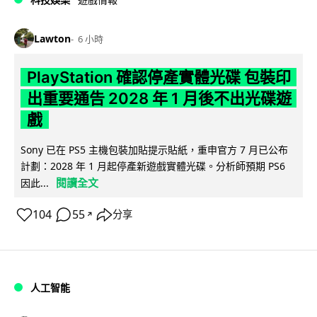
Lawton
6 小時
PlayStation 確認停產實體光碟 包裝印
出重要通告 2028 年 1 月後不出光碟遊
戲
Sony 已在 PS5 主機包裝加貼提示貼紙，重申官方 7 月已公布
計劃：2028 年 1 月起停產新遊戲實體光碟。分析師預期 PS6
閱讀全文
因此...
104
55
分享
↗
人工智能