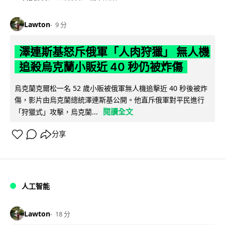
Lawton
9 分
澤連斯基怒斥俄軍「人肉狩獵」 無人機
追殺烏克蘭小販近 40 秒仍被炸傷
烏克蘭克爾松一名 52 歲小販被俄軍無人機追擊近 40 秒後被炸
傷，影片由烏克蘭總統澤連斯基公開。他直斥俄軍對平民進行
閱讀全文
「狩獵式」攻擊，烏克蘭...
分享
人工智能
Lawton
18 分