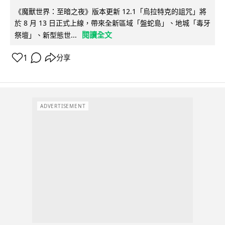
《魔獸世界：至暗之夜》版本更新 12.1「烏拉特克的詛咒」將
於 8 月 13 日正式上線，帶來全新區域「盤蛇島」、地城「毒牙
閱讀全文
祭壇」、新型態世...
1
分享
ADVERTISEMENT