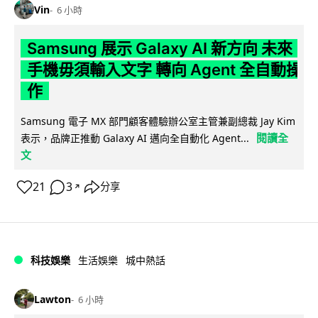
Vin
6 小時
Samsung 展示 Galaxy AI 新方向 未來
手機毋須輸入文字 轉向 Agent 全自動操
作
Samsung 電子 MX 部門顧客體驗辦公室主管兼副總裁 Jay Kim
閱讀全
表示，品牌正推動 Galaxy AI 邁向全自動化 Agent...
文
21
3
分享
↗
科技娛樂
生活娛樂
城中熱話
Lawton
6 小時