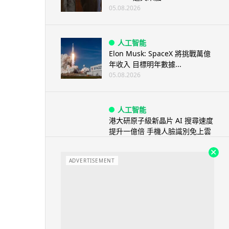
05.08.2026
人工智能
Elon Musk: SpaceX 將挑戰萬億
年收入 目標明年數據...
05.08.2026
人工智能
港大研原子級新晶片 AI 搜尋速度
提升一億倍 手機人臉識別免上雲
端
05.08.2026
ADVERTISEMENT
旅遊
中國大陸航線燃油附加費今日再
降 連續 3 個月下調
05.08.2026