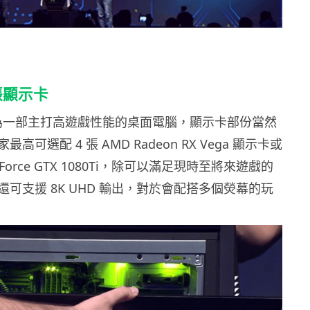
張顯示卡
00 作為一部主打高遊戲性能的桌面電腦，顯示卡部份當然
高可選配 4 張 AMD Radeon RX Vega 顯示卡或
 GeForce GTX 1080Ti，除可以滿足現時至將來遊戲的
可支援 8K UHD 輸出，對於會配搭多個熒幕的玩