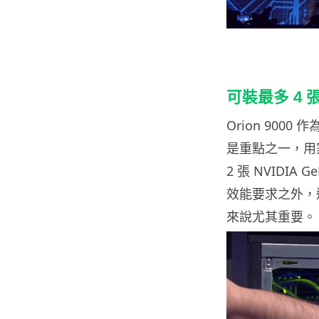
可裝最多 4 
Orion 90
是重點之一，用家最
2 張 NVIDIA
效能要求之外，還
來說尤其重要。