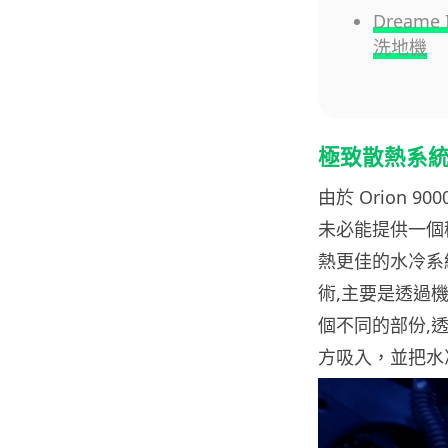
Dream
洗地機
極致散熱系
由於 Orion
未必能提供一個
熱更佳的水冷系統之
術,主要是透過機
個不同的部份,
方吸入，並把水