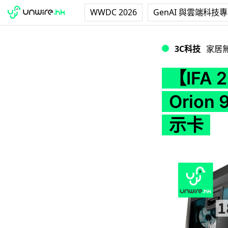
WWDC 2026
GenAI 與雲端科技
【IFA 2017】Acer
3C科技
家居
【IFA 2
Orion
示卡