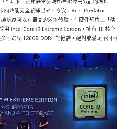
 DIY 玩家，在組裝電腦時都會選擇高效能的處理
的效能完全發揮出來。今次，Acer Predator
00 為了讓玩家可以有最高的效能體驗，在硬件規格上「落
ntel Core i9 Extreme Edition，擁有 18 核心
最多可選配 128GB DDR4 記憶體，絕對能滿足不同用