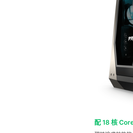
配 18 核 Core