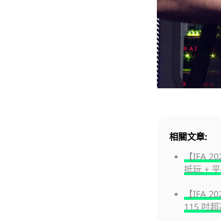
相關文章:
【IFA 2
抵玩 + 平玩
【IFA 2
115 吋