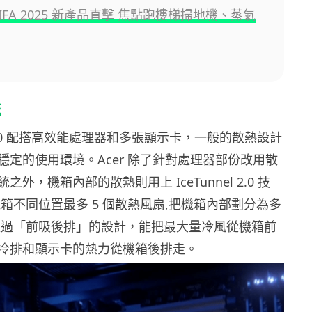
e IFA 2025 新產品直擊 焦點跑樓梯掃地機、蒸氣
統
 9000 配搭高效能處理器和多張顯示卡，一般的散熱設計
穩定的使用環境。Acer 除了針對處理器部份改用散
外，機箱內部的散熱則用上 IceTunnel 2.0 技
箱不同位置最多 5 個散熱風扇,把機箱內部劃分為多
透過「前吸後排」的設計，能把最大量冷風從機箱前
冷排和顯示卡的熱力從機箱後排走。