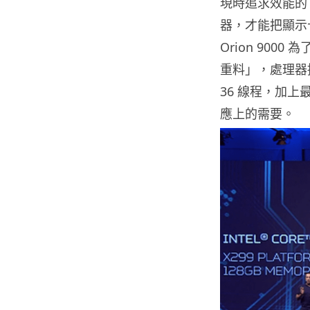
現時追求效能的
器，才能把顯示卡
Orion 90
重料」，處理器採用 I
36 線程，加上
應上的需要。