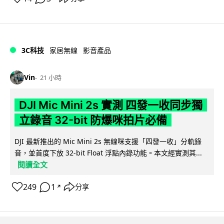
3C科技
家居無線
影音產品
Vin
21 小時
DJI Mic Mini 2s 實測 四發一收同步獨
立錄音 32-bit 防爆咪拍片必備
DJI 最新推出的 Mic Mini 2s 無線咪支援「四發一收」分軌錄
音，並首度下放 32-bit Float 浮點內錄功能。本文經實測其...
閱讀全文
249
1
分享
↗