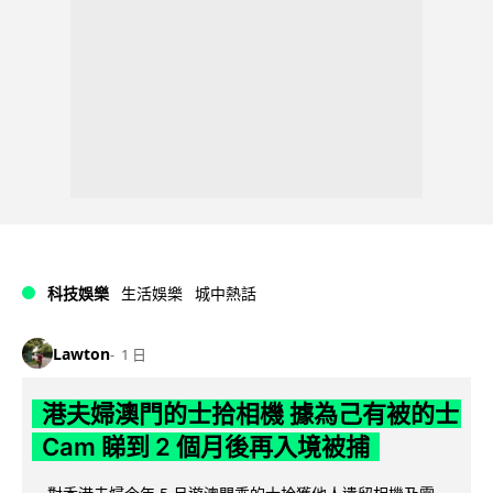
科技娛樂
生活娛樂
城中熱話
Lawton
1 日
港夫婦澳門的士拾相機 據為己有被的士
Cam 睇到 2 個月後再入境被捕