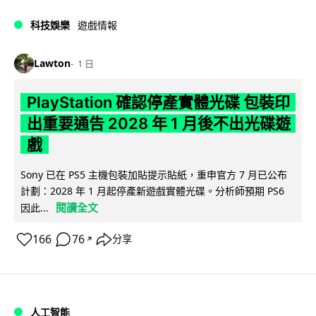
科技娛樂
遊戲情報
Lawton
1 日
PlayStation 確認停產實體光碟 包裝印
出重要通告 2028 年 1 月後不出光碟遊
戲
Sony 已在 PS5 主機包裝加貼提示貼紙，重申官方 7 月已公布
計劃：2028 年 1 月起停產新遊戲實體光碟。分析師預期 PS6
閱讀全文
因此...
166
76
分享
↗
人工智能