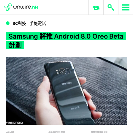
WWDC 2026
GenAI 與雲端科技專區
ERP 與商業 AI
Samsung 將推 Android 8.0 Oreo Beta 計劃
3C科技
手提電話
Samsung 將推 Android 8.0 Oreo Beta
計劃
作者
發佈日期
閱讀時間