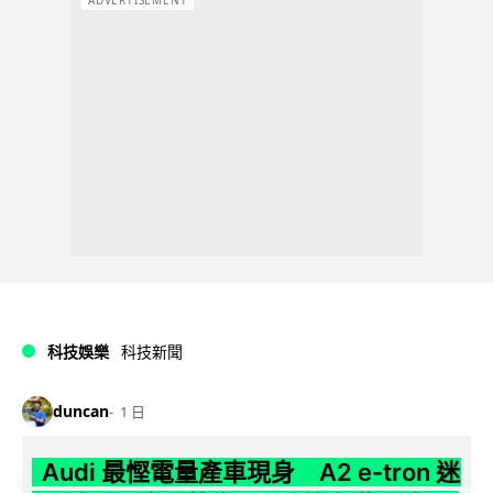
科技娛樂
科技新聞
duncan
1 日
Audi 最慳電量產車現身 A2 e-tron 迷