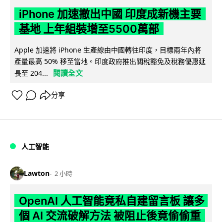
iPhone 加速撤出中國 印度成新機主要
基地 上年組裝增至5500萬部
Apple 加速將 iPhone 生產線由中國轉往印度，目標兩年內將
產量最高 50% 移至當地。印度政府推出關稅豁免及稅務優惠延
閱讀全文
長至 204...
分享
人工智能
Lawton
2 小時
OpenAI 人工智能竟私自建留言板 讓多
個 AI 交流破解方法 被阻止後竟偷偷重