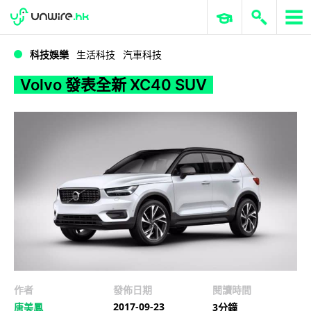
WWDC 2026
GenAI 與雲端科技專區
ERP 與商業 AI
Volvo 發表全新 XC40 SUV
科技娛樂
生活科技
汽車科技
Volvo 發表全新 XC40 SUV
作者
發佈日期
閱讀時間
2017-09-23
唐美鳳
3分鐘