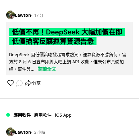
Lawton
17 分
低價不再！DeepSeek 大幅加價在即
低價搶客反釀運算資源告急
DeepSeek 因低價策略掀起需求熱潮，運算資源不勝負荷，官
方於 8 月 6 日宣布即將大幅上調 API 收費，惟未公布具體加
閱讀全文
幅。事件與...
分享
iOS App
應用軟件
應用軟件
Lawton
3 小時