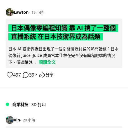
Lawton
19 小時
日本偶像零編程知識 靠 AI 搞了一整個
直播系統 在日本技術界成為話題
日本 AI 技術界近日出現了一個引發廣泛討論的熱門話題：日本
偶像前 Juice=Juice 成員宮本佳林在完全沒有編程經驗的情況
閱讀全文
下，僅憑藉與...
497
39
分享
↗
商業科技
3D 打印
Vin
20 小時