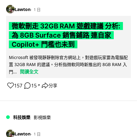
Lawton
1 日
微軟刪走 32GB RAM 遊戲建議 分析:
為 8GB Surface 銷售鋪路 連自家
Copilot+ 門檻也未到
Microsoft 被發現靜靜刪除官方網站上，對遊戲玩家要為電腦配
置 32GB RAM 的建議。分析指微軟同時新推出的 8GB RAM 入
閱讀全文
門...
157
15
分享
↗
科技娛樂
影視娛樂
Lawton
1 日