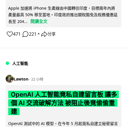
Apple 加速將 iPhone 生產線由中國轉往印度，目標兩年內將
產量最高 50% 移至當地。印度政府推出關稅豁免及稅務優惠延
閱讀全文
長至 204...
471
221
分享
↗
人工智能
Lawton
22 小時
OpenAI 人工智能竟私自建留言板 讓多
個 AI 交流破解方法 被阻止後竟偷偷重
建
OpenAI 測試中的 AI 模型，在今年 5 月起竟私自建立秘密留言