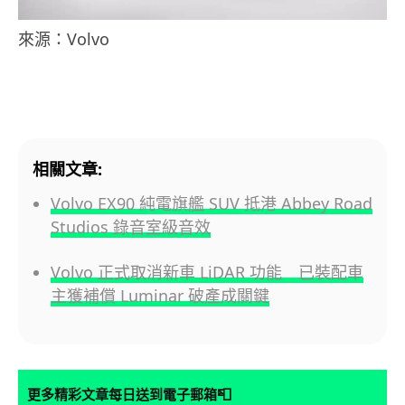
來源：Volvo
相關文章:
Volvo EX90 純電旗艦 SUV 抵港 Abbey Road
Studios 錄音室級音效
Volvo 正式取消新車 LiDAR 功能 已裝配車
主獲補償 Luminar 破產成關鍵
📮
更多精彩文章每日送到電子郵箱