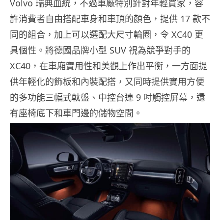
Volvo 瑞典血統，不過車廠特別針對年輕買家，容
許消費者自由搭配車身和車頂的顏色，提供 17 款不
同的組合，加上可以選配大尺寸輪圈，令 XC40 更
具個性。將德國品牌小型 SUV 視為競爭對手的
XC40，在車廂實用性和美觀上作出平衡，一方面提
供年輕化的飾板和內裝配搭，又同時提供實用方便
的多功能三幅式軚盤、中控台連 9 吋觸控屏幕，還
有座椅底下和車門邊的儲物空間。