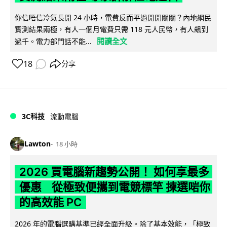
你信唔信冷氣長開 24 小時，電費反而平過開開關關？內地網民
實測結果兩極，有人一個月電費只需 118 元人民幣，有人飆到
閱讀全文
過千。電力部門話不能...
18
分享
3C科技
流動電腦
Lawton
18 小時
2026 買電腦新趨勢公開！ 如何享最多
優惠 從極致便攜到電競標竿 揀選啱你
的高效能 PC
2026 年的電腦選購基準已經全面升級。除了基本效能，「極致