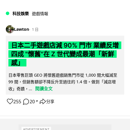
科技娛樂
遊戲情報
Lawton
1 日
日本二手遊戲店減 90% 門市 業績反增
四成 "懷舊"在 Z 世代變成最潮「新鮮
感」
日本零售巨頭 GEO 將懷舊遊戲銷售門市從 1,000 間大幅減至
99 間，但銷售額卻不降反升至過往的 1.4 倍。做到「減店增
閱讀全文
收」奇蹟，...
255
20
分享
↗
ADVERTISEMENT