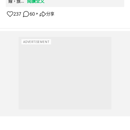
閱讀全文
線，旗...
237
60
分享
↗
ADVERTISEMENT