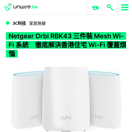
WWDC 2026
GenAI 與雲端科技專區
ERP 與商業 AI
Netgear Orbi RBK43 三件裝 Mesh Wi-Fi 系統 徹底解決香港住宅 Wi-Fi 覆蓋煩惱
3C科技
家居無線
Netgear Orbi RBK43 三件裝 Mesh Wi-
Fi 系統 徹底解決香港住宅 Wi-Fi 覆蓋煩
惱