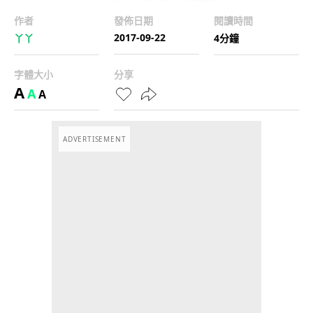
作者
發佈日期
閱讀時間
2017-09-22
丫丫
4分鐘
字體大小
分享
A
A
A
ADVERTISEMENT