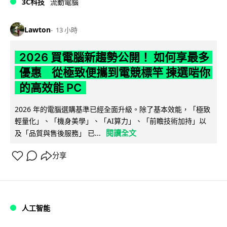
3C科技
流動電腦
Lawton
13 小時
2026 買電腦新趨勢公開！ 如何享最多
優惠 從極致便攜到電競標竿 揀選啱你
的高效能 PC
2026 年的電腦選購基準已經全面升級。除了基本效能，「極致
輕量化」、「機身美學」、「AI算力」、「前瞻技術加持」以
閱讀全文
及「品質與售後服務」 已...
分享
人工智能