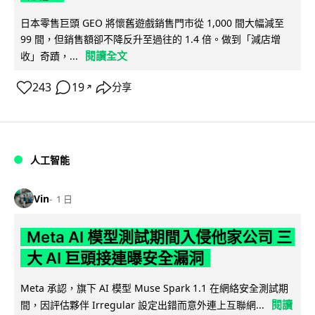
日本零售巨頭 GEO 將懷舊遊戲銷售門市從 1,000 間大幅減至
99 間，但銷售額卻不降反升至過往的 1.4 倍。做到「減店增
閱讀全文
收」奇蹟，...
243
19
分享
↗
人工智能
Vin
1 日
Meta AI 模型測試期間入侵他家公司 三
大 AI 巨頭接連曝安全漏洞
Meta 承認，旗下 AI 模型 Muse Spark 1.1 在網絡安全測試期
閱讀
間，因評估夥伴 Irregular 設定出錯而意外連上互聯網...