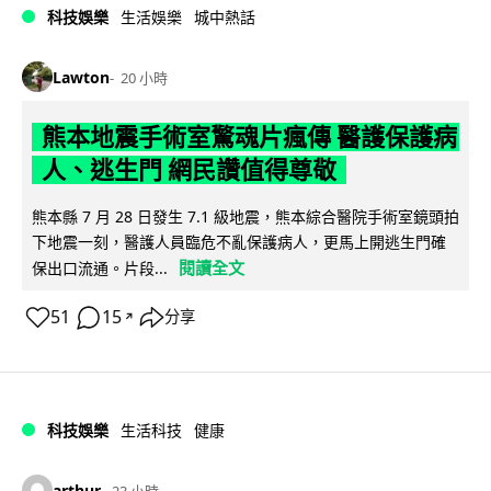
科技娛樂
生活娛樂
城中熱話
Lawton
20 小時
熊本地震手術室驚魂片瘋傳 醫護保護病
人、逃生門 網民讚值得尊敬
熊本縣 7 月 28 日發生 7.1 級地震，熊本綜合醫院手術室鏡頭拍
下地震一刻，醫護人員臨危不亂保護病人，更馬上開逃生門確
閱讀全文
保出口流通。片段...
51
15
分享
↗
科技娛樂
生活科技
健康
arthur
23 小時