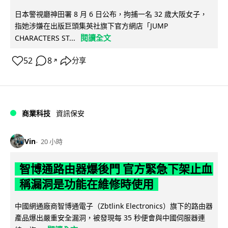
日本警視廳神田署 8 月 6 日公布，拘捕一名 32 歲大阪女子，
指她涉嫌在出版巨頭集英社旗下官方網店「JUMP
閱讀全文
CHARACTERS ST...
52
8
分享
↗
商業科技
資訊保安
Vin
20 小時
智博通路由器爆後門 官方緊急下架止血
稱漏洞是功能在維修時使用
中國網通廠商智博通電子（Zbtlink Electronics）旗下的路由器
產品爆出嚴重安全漏洞，被發現每 35 秒便會與中國伺服器連