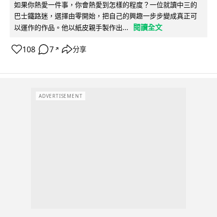
如果你熱愛一件事，你會熱愛到怎樣的程度？一位就讀中三的
巴士鐵路迷，選擇由零開始，把自己的興趣一步步變成真正可
閱讀全文
以運作的作品。他以紙皮親手製作出...
108
7
分享
↗
ADVERTISEMENT