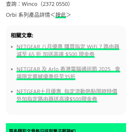
查詢：Winco（2372 0550）
Orbi 系列產品詳情＜
按此
＞
相關文章:
NETGEAR 八月優惠 購買指定 WiFi 7 路由器
減至 65 折 加送高達 $500 現金券
NETGEAR 及 Arlo 香港電腦通訊節 2025 會
場限定震撼優惠低至35折
NETGEAR十月優惠 指定流動熱點限時特價
外加指定路由器送高達$500現金券
📮
更多精彩文章每日送到電子郵箱