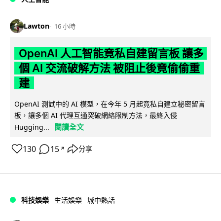
Lawton
16 小時
OpenAI 人工智能竟私自建留言板 讓多
個 AI 交流破解方法 被阻止後竟偷偷重
建
OpenAI 測試中的 AI 模型，在今年 5 月起竟私自建立秘密留言
板，讓多個 AI 代理互通突破網絡限制方法，最終入侵
閱讀全文
Hugging...
130
15
分享
↗
科技娛樂
生活娛樂
城中熱話