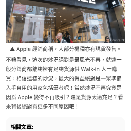
▲ Apple 經銷商稱，大部分機種亦有現貨發售。
不難看見，這次的炒況絕對是最風光不再，就連一
般分銷商都能夠擁有足夠貨源供 Walk-in 人士購
買，相信這樣的炒況，最大的得益絕對是一眾準備
入手自用的用家包括筆者呢！當然炒況不再究竟是
因爲 Apple 變得不再吸引？還是貨源太過充足？看
來背後絕對有更多不同原因吧！
相關文章: