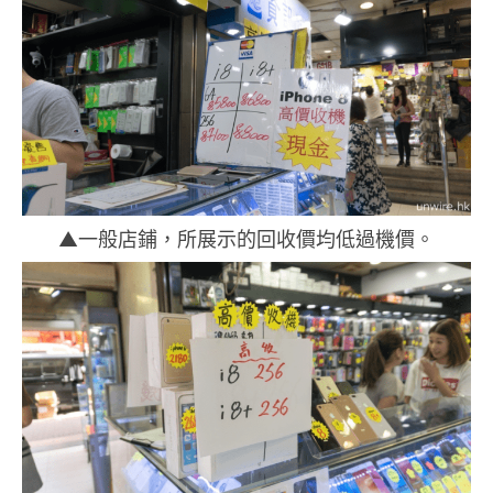
▲一般店鋪，所展示的回收價均低過機價。