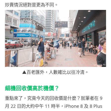
炒賣情況絕對是更為不同。
▲百老匯外，人數確比以往冷清。
細機回收價高於機價？
重點來了，究竟今天的回收價是什麼？就筆者在 9
月 22 日的大約中午 11 時半，iPhone 8 及 8 Plus