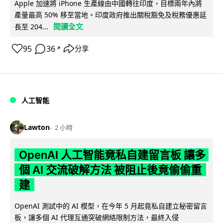
Apple 加速將 iPhone 生產線由中國轉往印度，目標兩年內將
產量最高 50% 移至當地。印度政府推出關稅豁免及稅務優惠延
閱讀全文
長至 204...
95
36
分享
↗
人工智能
Lawton
2 小時
OpenAI 人工智能竟私自建留言板 讓多
個 AI 交流破解方法 被阻止後竟偷偷重
建
OpenAI 測試中的 AI 模型，在今年 5 月起竟私自建立秘密留言
板，讓多個 AI 代理互通突破網絡限制方法，最終入侵