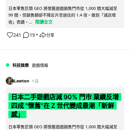
日本零售巨頭 GEO 將懷舊遊戲銷售門市從 1,000 間大幅減至
99 間，但銷售額卻不降反升至過往的 1.4 倍。做到「減店增
閱讀全文
收」奇蹟，...
241
19
分享
↗
科技娛樂
遊戲情報
Lawton
1 日
日本二手遊戲店減 90% 門市 業績反增
四成 "懷舊"在 Z 世代變成最潮「新鮮
感」
日本零售巨頭 GEO 將懷舊遊戲銷售門市從 1,000 間大幅減至