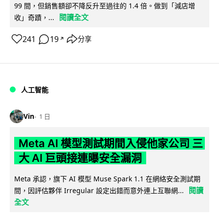
99 間，但銷售額卻不降反升至過往的 1.4 倍。做到「減店增
閱讀全文
收」奇蹟，...
241
19
分享
↗
人工智能
Vin
1 日
Meta AI 模型測試期間入侵他家公司 三
大 AI 巨頭接連曝安全漏洞
Meta 承認，旗下 AI 模型 Muse Spark 1.1 在網絡安全測試期
閱讀
間，因評估夥伴 Irregular 設定出錯而意外連上互聯網...
全文