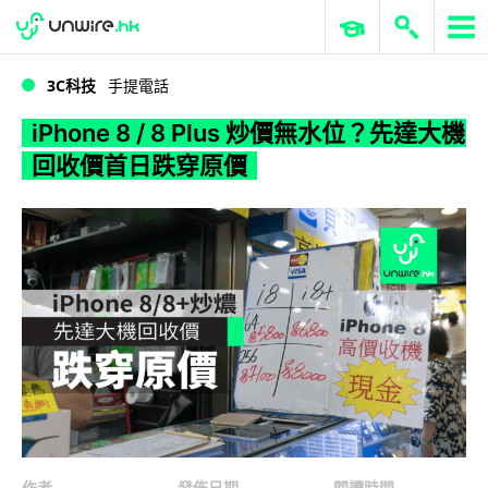
WWDC 2026
GenAI 與雲端科技專區
ERP 與商業 AI
iPhone 8 / 8 Plus 炒價無水位？先達大機回收價首日跌穿原價
3C科技
手提電話
iPhone 8 / 8 Plus 炒價無水位？先達大機
回收價首日跌穿原價
作者
發佈日期
閱讀時間