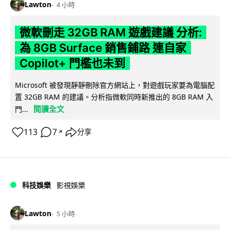
Lawton
4 小時
微軟刪走 32GB RAM 遊戲建議 分析:
為 8GB Surface 銷售鋪路 連自家
Copilot+ 門檻也未到
Microsoft 被發現靜靜刪除官方網站上，對遊戲玩家要為電腦配
置 32GB RAM 的建議。分析指微軟同時新推出的 8GB RAM 入
閱讀全文
門...
113
7
分享
↗
科技娛樂
影視娛樂
Lawton
5 小時