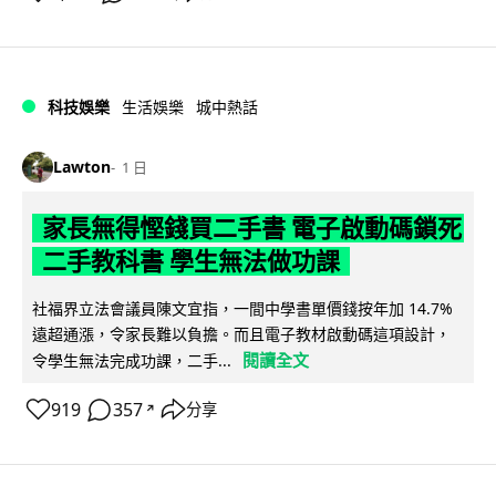
科技娛樂
生活娛樂
城中熱話
Lawton
1 日
家長無得慳錢買二手書 電子啟動碼鎖死
二手教科書 學生無法做功課
社福界立法會議員陳文宜指，一間中學書單價錢按年加 14.7%
遠超通漲，令家長難以負擔。而且電子教材啟動碼這項設計，
閱讀全文
令學生無法完成功課，二手...
919
357
分享
↗