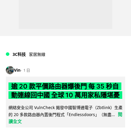
3C科技
家居無線
Vin
1 日
逾 20 款平價路由器爆後門 每 35 秒自
動連線回中國 全球 10 萬用家私隱堪憂
網絡安全公司 VulnCheck 揭發中國智博通電子（Zbtlink）生產
閱
的 20 多款路由器內置後門程式「Endlessdoors」（無盡...
讀全文