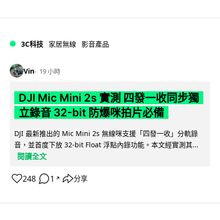
3C科技
家居無線
影音產品
Vin
19 小時
DJI Mic Mini 2s 實測 四發一收同步獨
立錄音 32-bit 防爆咪拍片必備
DJI 最新推出的 Mic Mini 2s 無線咪支援「四發一收」分軌錄
音，並首度下放 32-bit Float 浮點內錄功能。本文經實測其...
閱讀全文
248
1
分享
↗