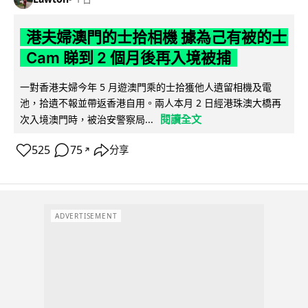
港夫婦澳門的士拾相機 據為己有被的士
Cam 睇到 2 個月後再入境被捕
一對香港夫婦今年 5 月遊澳門乘的士拾獲他人遺留相機及電
池，拾遺不報並帶返香港自用。兩人本月 2 日經港珠澳大橋再
閱讀全文
次入境澳門時，被治安警察局...
525
75
分享
↗
ADVERTISEMENT