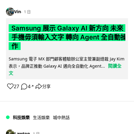
Vin
1 日
Samsung 展示 Galaxy AI 新方向 未來
手機毋須輸入文字 轉向 Agent 全自動操
作
Samsung 電子 MX 部門顧客體驗辦公室主管兼副總裁 Jay Kim
閱讀全
表示，品牌正推動 Galaxy AI 邁向全自動化 Agent...
文
27
4
分享
↗
科技娛樂
生活娛樂
城中熱話
Lawton
1 日