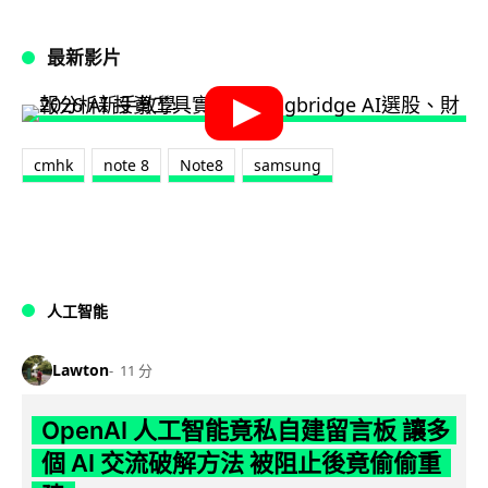
最新影片
cmhk
note 8
Note8
samsung
人工智能
Lawton
11 分
OpenAI 人工智能竟私自建留言板 讓多
個 AI 交流破解方法 被阻止後竟偷偷重