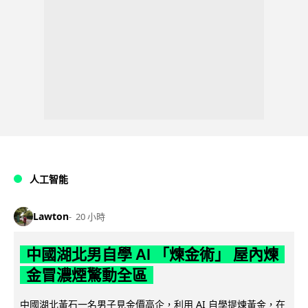
人工智能
Lawton
20 小時
中國湖北男自學 AI 「煉金術」 屋內煉
金冒濃煙驚動全區
中國湖北黃石一名男子見金價高企，利用 AI 自學提煉黃金，在