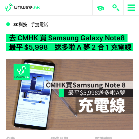
WWDC 2026
GenAI 與雲端科技專區
ERP 與商業 AI
去 CMHK 買 Samsung Galaxy Note8 最平 $5,998 送多啦 A 夢 2 合 1 充電線
3C科技
手提電話
去 CMHK 買 Samsung Galaxy Note8
最平 $5,998 送多啦 A 夢 2 合 1 充電線
作者
發佈日期
閱讀時間