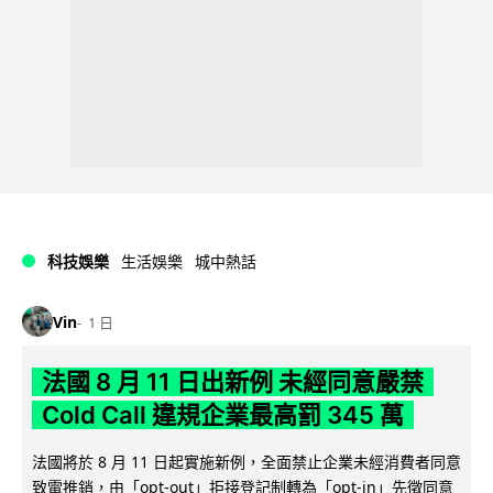
科技娛樂
生活娛樂
城中熱話
Vin
1 日
法國 8 月 11 日出新例 未經同意嚴禁
Cold Call 違規企業最高罰 345 萬
法國將於 8 月 11 日起實施新例，全面禁止企業未經消費者同意
致電推銷，由「opt-out」拒接登記制轉為「opt-in」先徵同意