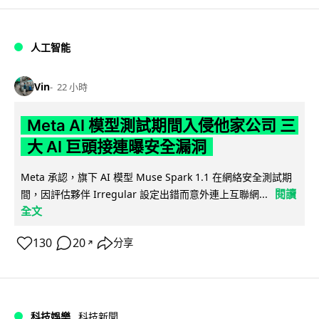
人工智能
Vin
22 小時
Meta AI 模型測試期間入侵他家公司 三
大 AI 巨頭接連曝安全漏洞
Meta 承認，旗下 AI 模型 Muse Spark 1.1 在網絡安全測試期
閱讀
間，因評估夥伴 Irregular 設定出錯而意外連上互聯網...
全文
130
20
分享
↗
科技娛樂
科技新聞