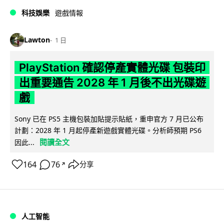
科技娛樂
遊戲情報
Lawton
1 日
PlayStation 確認停產實體光碟 包裝印
出重要通告 2028 年 1 月後不出光碟遊
戲
Sony 已在 PS5 主機包裝加貼提示貼紙，重申官方 7 月已公布
計劃：2028 年 1 月起停產新遊戲實體光碟。分析師預期 PS6
閱讀全文
因此...
164
76
分享
↗
人工智能