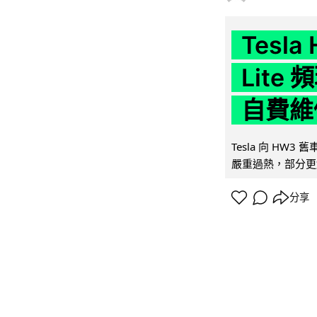
Tesla
Lit
自費維
Tesla 向 HW3
嚴重過熱，部分更
分享