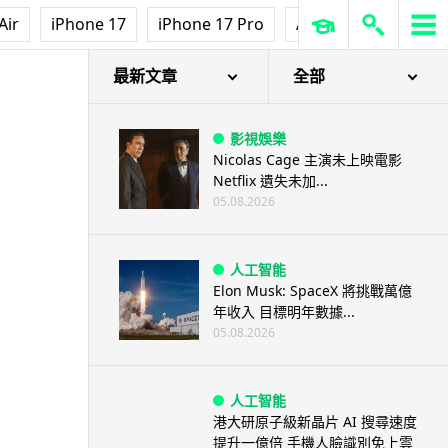
Air
iPhone 17
iPhone 17 Pro
AirPods Pro 3
Ap
最新文章
全部
影視娛樂
Nicolas Cage 主演未上映電影
Netflix 遺失未加...
05.08.2026
人工智能
Elon Musk: SpaceX 將挑戰萬億
年收入 目標明年數據...
05.08.2026
人工智能
港大研原子級新晶片 AI 搜尋速度
提升一億倍 手機人臉識別免上雲