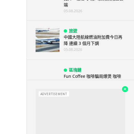
端
05.08.2026
旅遊
中國大陸航線燃油附加費今日再
降 連續 3 個月下調
05.08.2026
區塊鏈
Fun Coffee 咖啡騙局爆煲 咖啡
包裝虛擬貨幣投資騙局 ...
05.08.2026
ADVERTISEMENT
智慧城市
網約車條例生效 有司機暫時停工
避風頭 的士業界籲白牌 &#8...
05.08.2026