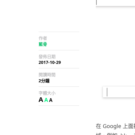
作者
藍骨
發佈日期
2017-10-29
閱讀時間
2分鐘
字體大小
A
A
A
在 Google 