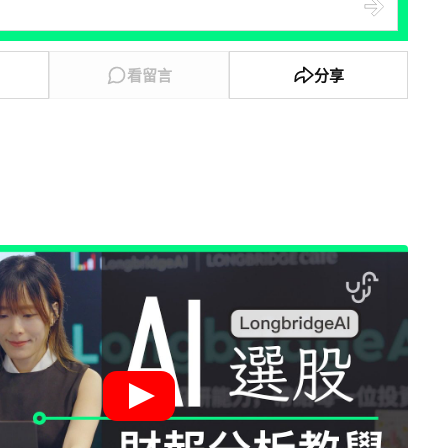
看留言
分享