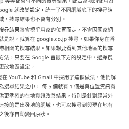
、.jp 等等都會有不同的搜尋結果，配合當地的使用習
oogle 就改變設定，統一了不同網域底下的搜尋結
域，搜尋結果也不會有分別。
搜尋結果將會視乎用家的位置而定，不會因國家網
說，就算在 google.co.jp 搜尋，如果你身在香
港相關的搜尋結果。如果想要看到其他地區的搜尋
法，只要在 Google 首最下方的設定中，選擇搜
更改地區設定。
經在 YouTube 和 Gmail 中採用了這個做法，他們解
搜尋結果之中， 每 5 個就有 1 個是與位置資訊有
供更準確的在地資訊改善結果。特別是針對經常外
連接的是出發地的網域，也可以搜尋到與現在地有
之後亦自動變回原狀。