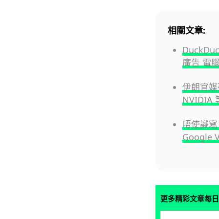
相關文章:
DuckDu
廣告 電腦
伊朗官媒列
NVIDIA
唔使識寫 
Google 
更多精彩文章每日