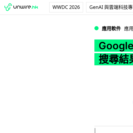
WWDC 2026
GenAI 與雲端科技
Google 新設
應用軟件
應
Goog
搜尋結