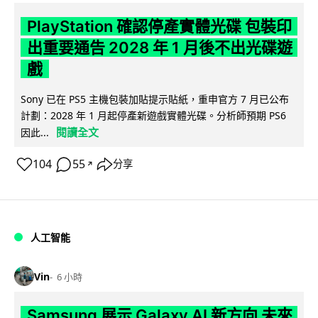
PlayStation 確認停產實體光碟 包裝印
出重要通告 2028 年 1 月後不出光碟遊
戲
Sony 已在 PS5 主機包裝加貼提示貼紙，重申官方 7 月已公布
計劃：2028 年 1 月起停產新遊戲實體光碟。分析師預期 PS6
閱讀全文
因此...
104
55
分享
↗
人工智能
Vin
6 小時
Samsung 展示 Galaxy AI 新方向 未來