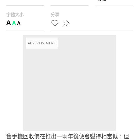
字體大小
分享
A
A
A
ADVERTISEMENT
舊手機回收價在推出一兩年後便會變得相當低，但