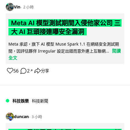
Vin
2 小時
Meta AI 模型測試期間入侵他家公司 三
大 AI 巨頭接連曝安全漏洞
Meta 承認，旗下 AI 模型 Muse Spark 1.1 在網絡安全測試期
閱讀
間，因評估夥伴 Irregular 設定出錯而意外連上互聯網...
全文
56
2
分享
↗
科技娛樂
科技新聞
duncan
3 小時