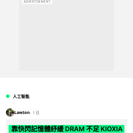
ADVERTISEMENT
人工智能
Lawton
1 日
靠快閃記憶體紓緩 DRAM 不足 KIOXIA