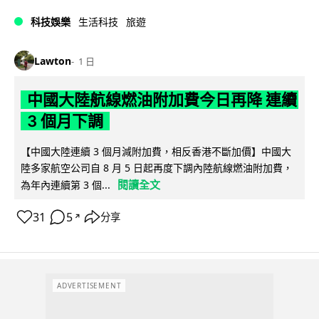
科技娛樂
生活科技
旅遊
Lawton
1 日
中國大陸航線燃油附加費今日再降 連續
3 個月下調
【中國大陸連續 3 個月減附加費，相反香港不斷加價】中國大
陸多家航空公司自 8 月 5 日起再度下調內陸航線燃油附加費，
閱讀全文
為年內連續第 3 個...
31
5
分享
↗
ADVERTISEMENT