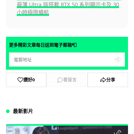
最薄 Ultra 版搭載 RTX 50 系列顯示卡及 30
小時極限續航
📮
更多精彩文章每日送到電子郵箱
讚好
0
看留言
分享
最新影片