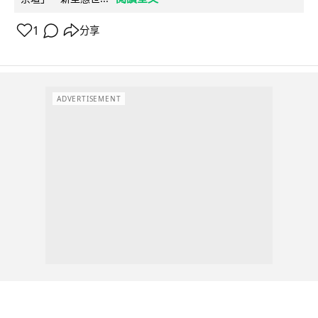
1
分享
ADVERTISEMENT