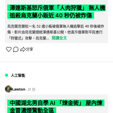
澤連斯基怒斥俄軍「人肉狩獵」 無人機
追殺烏克蘭小販近 40 秒仍被炸傷
烏克蘭克爾松一名 52 歲小販被俄軍無人機追擊近 40 秒後被炸
傷，影片由烏克蘭總統澤連斯基公開。他直斥俄軍對平民進行
閱讀全文
「狩獵式」攻擊，烏克蘭...
分享
人工智能
Lawton
21 分
中國湖北男自學 AI 「煉金術」 屋內煉
金冒濃煙驚動全區