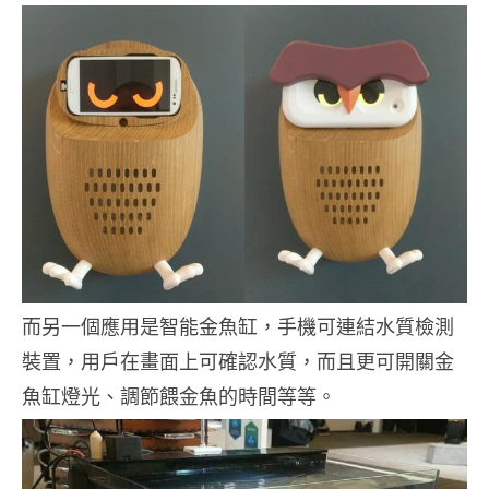
而另一個應用是智能金魚缸，手機可連結水質檢測
裝置，用戶在畫面上可確認水質，而且更可開關金
魚缸燈光、調節餵金魚的時間等等。