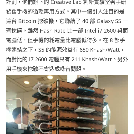
計劃，他們旗下的 Creative Lab 創新實驗室著手研
發舊手機的循環再用方式。其中一個引人注目的是
這台 Bitcoin 挖礦機，它聯結了 40 部 Galaxy S5 一
齊挖礦。雖然 Hash Rate 比一部 Intel i7 2600 桌面
電腦低，但手機的耗電量比電腦低得多。在 8 部手
機連結之下，S5 的能源效益有 650 Khash/Watt，
而對比的 i7 2600 電腦只有 211 Khash/Watt。另外
用手機來挖礦不會造成噪音問題。