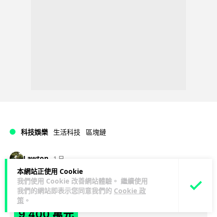
科技娛樂
生活科技
區塊鏈
Lawton
1 日
本網站正使用 Cookie
我們使用 Cookie 改善網站體驗。 繼續使用
Fun Coffee 咖啡騙局爆煲 咖啡包裝虛
我們的網站即表示您同意我們的
Cookie 政
擬貨幣投資騙局 港澳警拘 8 人涉款
策
。
9,400 萬元