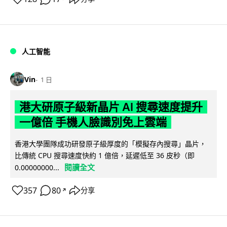
人工智能
Vin
1 日
港大研原子級新晶片 AI 搜尋速度提升
一億倍 手機人臉識別免上雲端
香港大學團隊成功研發原子級厚度的「模擬存內搜尋」晶片，
比傳統 CPU 搜尋速度快約 1 億倍，延遲低至 36 皮秒（即
閱讀全文
0.00000000...
357
80
分享
↗