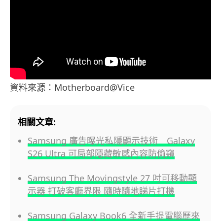
資料來源：Motherboard@Vice
相關文章:
Samsung 廣告曝光私隱顯示技術 Galaxy
S26 Ultra 可局部隱藏敏感內容防偷窺
Samsung The Movingstyle 27 吋可移動顯
示器 打破客廳界限 隨時隨地睇片打機
Samsung Galaxy Book6 全新手提電腦歷來