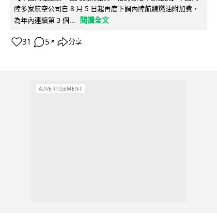
陸多家航空公司自 8 月 5 日起再度下調內陸航線燃油附加費，
閱讀全文
為年內連續第 3 個...
31
5
分享
↗
ADVERTISEMENT