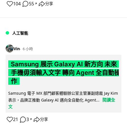
104
55
分享
↗
人工智能
Vin
6 小時
Samsung 展示 Galaxy AI 新方向 未來
手機毋須輸入文字 轉向 Agent 全自動操
作
Samsung 電子 MX 部門顧客體驗辦公室主管兼副總裁 Jay Kim
閱讀全
表示，品牌正推動 Galaxy AI 邁向全自動化 Agent...
文
21
3
分享
↗