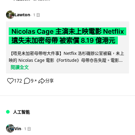
Lawton
1 日
Nicolas Cage 主演未上映電影 Netflix
遺失未加密母帶 被索償 8.19 億港元
【唔見未加密母帶咁大件事】Netflix 洛杉磯辦公室被竊，未上
映的 Nicolas Cage 電影《Fortitude》母帶亦告失蹤。電影...
閱讀全文
172
9
分享
↗
人工智能
Vin
1 日