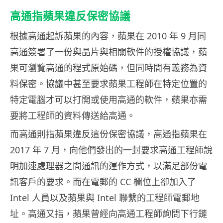
高通指蘋果違反保密協議
根據高通起訴蘋果的內容，蘋果在 2010 年 9 月同
高通簽署了一份與晶片與相關軟件的授權協議，蘋
果可瀏覽高通的程式原始碼，但同時間有義務為資
料保密。協議中甚至要求蘋果工程師在特定位置的
特定電腦才可以打開或使用高通的軟件，蘋果亦需
要將工程師的資料傳送給高通。
而高通則指蘋果違反這份保密協議，高通指蘋果在
2017 年 7 月，向他們發出的一封要求高通工程師說
明加速處理器之間通訊的運作方式，以滿足部份電
訊客戶的要求。而在電郵的 CC 欄位上卻加入了
Intel 人員以及蘋果與 Intel 聯繫的工程師電郵地
址。高通又指，蘋果曾經向高通工程師詢問下行鏈