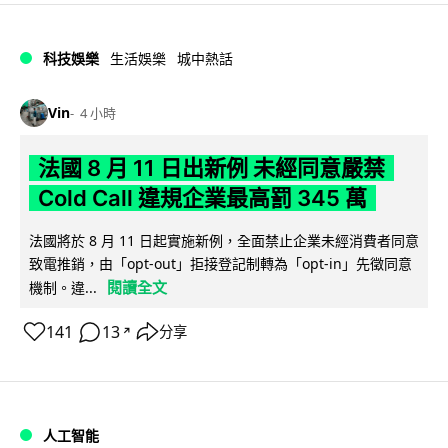
科技娛樂
生活娛樂
城中熱話
Vin
4 小時
法國 8 月 11 日出新例 未經同意嚴禁
Cold Call 違規企業最高罰 345 萬
法國將於 8 月 11 日起實施新例，全面禁止企業未經消費者同意
致電推銷，由「opt-out」拒接登記制轉為「opt-in」先徵同意
閱讀全文
機制。違...
141
13
分享
↗
人工智能