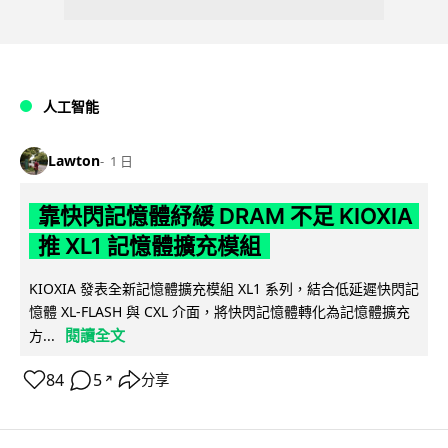
人工智能
Lawton
1 日
靠快閃記憶體紓緩 DRAM 不足 KIOXIA
推 XL1 記憶體擴充模組
KIOXIA 發表全新記憶體擴充模組 XL1 系列，結合低延遲快閃記
憶體 XL-FLASH 與 CXL 介面，將快閃記憶體轉化為記憶體擴充
閱讀全文
方...
84
5
分享
↗