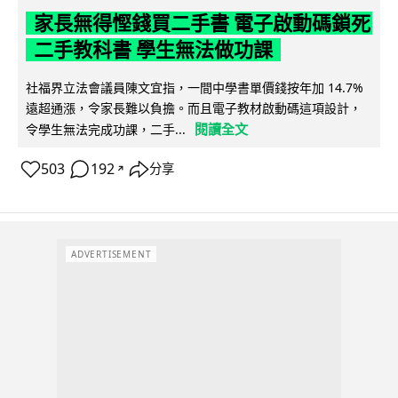
家長無得慳錢買二手書 電子啟動碼鎖死
二手教科書 學生無法做功課
社福界立法會議員陳文宜指，一間中學書單價錢按年加 14.7%
遠超通漲，令家長難以負擔。而且電子教材啟動碼這項設計，
閱讀全文
令學生無法完成功課，二手...
503
192
分享
↗
ADVERTISEMENT