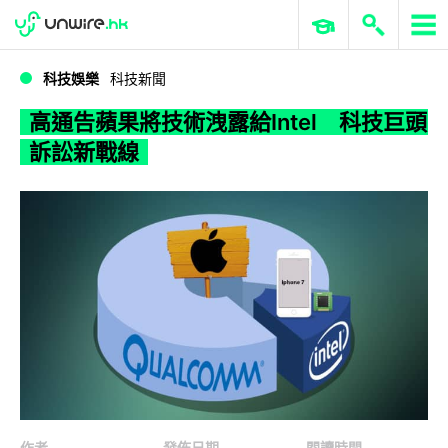
WWDC 2026
GenAI 與雲端科技專區
ERP 與商業 AI
高通告蘋果將技術洩露給Intel 科技巨頭訴訟新戰線
科技娛樂
科技新聞
高通告蘋果將技術洩露給Intel 科技巨頭
訴訟新戰線
作者
發佈日期
閱讀時間