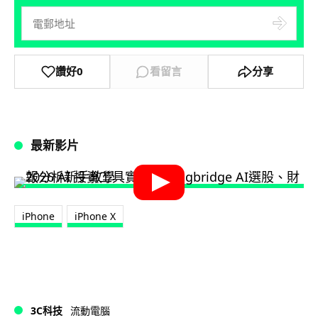
讚好
0
看留言
分享
最新影片
iPhone
iPhone X
3C科技
流動電腦