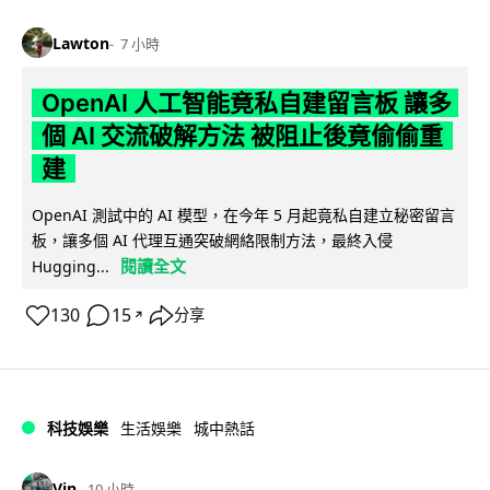
Lawton
7 小時
OpenAI 人工智能竟私自建留言板 讓多
個 AI 交流破解方法 被阻止後竟偷偷重
建
OpenAI 測試中的 AI 模型，在今年 5 月起竟私自建立秘密留言
板，讓多個 AI 代理互通突破網絡限制方法，最終入侵
閱讀全文
Hugging...
130
15
分享
↗
科技娛樂
生活娛樂
城中熱話
Vin
10 小時