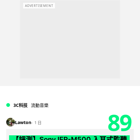
ADVERTISEMENT
3C科技
流動音樂
89
Lawton
1 日
【評測】Sony IER-M500 入耳式監聽