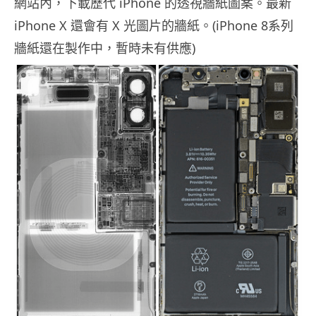
網站內，下載歷代 iPhone 的透視牆紙圖案。最新
iPhone X 還會有 X 光圖片的牆紙。(iPhone 8系列
牆紙還在製作中，暫時未有供應)