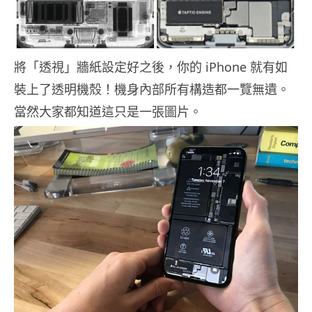
將「透視」牆紙設定好之後，你的 iPhone 就有如
裝上了透明機殼！機身內部所有構造都一覽無遺。
當然大家都知道這只是一張圖片。