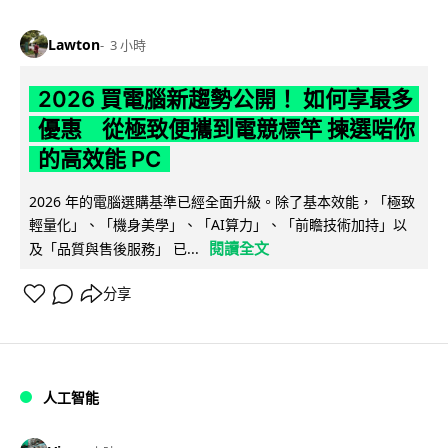
Lawton
3 小時
2026 買電腦新趨勢公開！ 如何享最多
優惠 從極致便攜到電競標竿 揀選啱你
的高效能 PC
2026 年的電腦選購基準已經全面升級。除了基本效能，「極致
輕量化」、「機身美學」、「AI算力」、「前瞻技術加持」以
閱讀全文
及「品質與售後服務」 已...
分享
人工智能