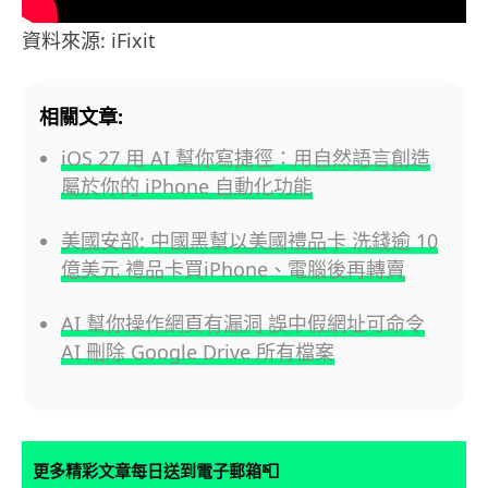
資料來源: iFixit
相關文章:
iOS 27 用 AI 幫你寫捷徑：用自然語言創造
屬於你的 iPhone 自動化功能
美國安部: 中國黑幫以美國禮品卡 洗錢逾 10
億美元 禮品卡買iPhone、電腦後再轉賣
AI 幫你操作網頁有漏洞 誤中假網址可命令
AI 刪除 Google Drive 所有檔案
📮
更多精彩文章每日送到電子郵箱