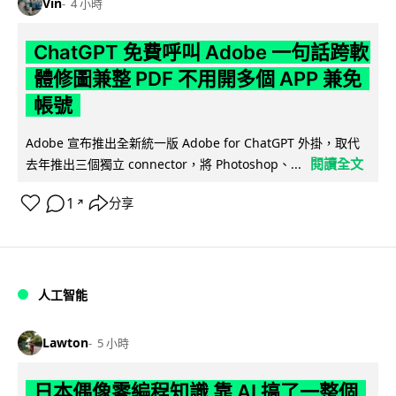
Vin
4 小時
ChatGPT 免費呼叫 Adobe 一句話跨軟
體修圖兼整 PDF 不用開多個 APP 兼免
帳號
Adobe 宣布推出全新統一版 Adobe for ChatGPT 外掛，取代
閱讀全文
去年推出三個獨立 connector，將 Photoshop、...
1
分享
↗
人工智能
Lawton
5 小時
日本偶像零編程知識 靠 AI 搞了一整個