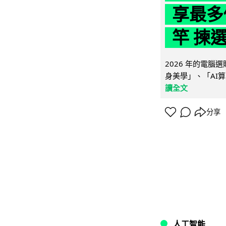
享最多
竿 揀
2026 年的電
身美學」、「AI算
讀全文
分享
人工智能