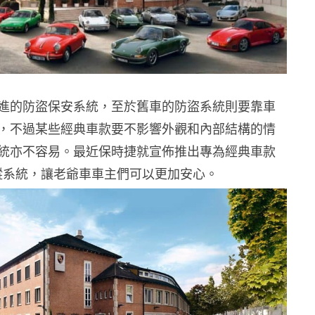
進的防盜保安系統，至於舊車的防盜系統則要靠車
，不過某些經典車款要不影響外觀和內部結構的情
統亦不容易。最近保時捷就宣佈推出專為經典車款
 追蹤系統，讓老爺車車主們可以更加安心。