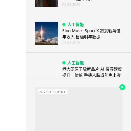
05.08.2026
人工智能
Elon Musk: SpaceX 將挑戰萬億
年收入 目標明年數據...
05.08.2026
人工智能
港大研原子級新晶片 AI 搜尋速度
提升一億倍 手機人臉識別免上雲
端
05.08.2026
ADVERTISEMENT
旅遊
中國大陸航線燃油附加費今日再
降 連續 3 個月下調
05.08.2026