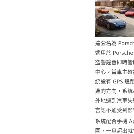
這套名為 Porsche
適用於 Pors
盜警鐘會即時響
中心。當車主確
統設有 GPS
進的方向，系統
外地遇到汽車失
言語不通受到影
系統配合手機 
圍，一旦超出就