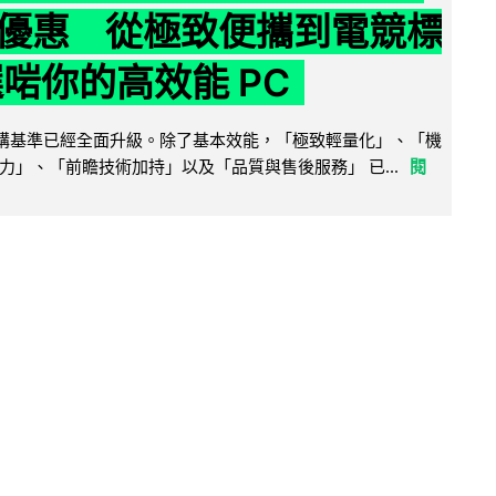
優惠 從極致便攜到電競標
選啱你的高效能 PC
腦選購基準已經全面升級。除了基本效能，「極致輕量化」、「機
力」、「前瞻技術加持」以及「品質與售後服務」 已...
閱