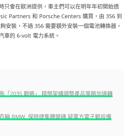
時只會在歐洲提供，車主們可以在明年年初開始透
ssic Partners 和 Porsche Centers 購買，由 356 到
T 都能夠安裝，不過 356 需要額外安裝一個電池轉換器，
的 6-volt 電力系統。
g
佈「2035 戰略」 精簡架構調整產品策略加速轉
百輛 BMW, 保時捷集體變磚 疑軍方電子戰設備