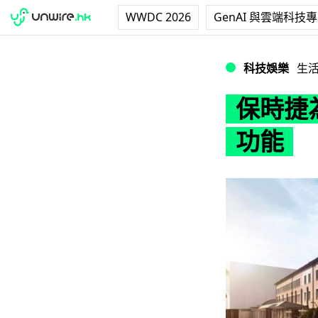
WWDC 2026
GenAI 與雲端科技
保時捷為經典舊車增
科技娛樂
生
保時捷為
功能