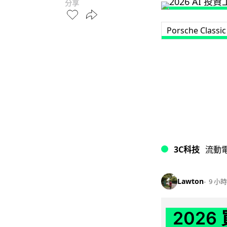
分享
Porsche Classic
3C科技
流動
Lawton
9 小時
202