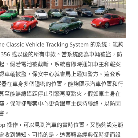
 Classic Vehicle Tracking System 的系統，能夠
che 356 或以後的所有車款。當系統認為車輛被盜，防
起，假若電池被截斷，系統會即時通知車主和報案
認車輛被盜，保安中心就會馬上通知警方。這套系
 追蹤器在車身多個隱密的位置，能夠顯示汽車位置和行
甚至能無線遙距停止引擎再度點火。假如車主身在
竊，保時捷報案中心更會跟車主保持聯絡，以防因
響。
App 操作，可以見到汽車的實時位置，又能夠設定範
會收到通知。可惜的是，這套轉為經典保時捷而設