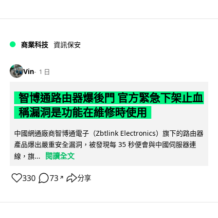
商業科技
資訊保安
Vin
1 日
智博通路由器爆後門 官方緊急下架止血
稱漏洞是功能在維修時使用
中國網通廠商智博通電子（Zbtlink Electronics）旗下的路由器
產品爆出嚴重安全漏洞，被發現每 35 秒便會與中國伺服器連
閱讀全文
線，旗...
330
73
分享
↗