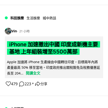
科技娛樂
生活娛樂
城中熱話
Vin
21 小時
iPhone 加速撤出中國 印度成新機主要
基地 上年組裝增至5500萬部
Apple 加速將 iPhone 生產線由中國轉往印度，目標兩年內將
產量最高 50% 移至當地。印度政府推出關稅豁免及稅務優惠延
閱讀全文
長至 204...
479
223
分享
↗