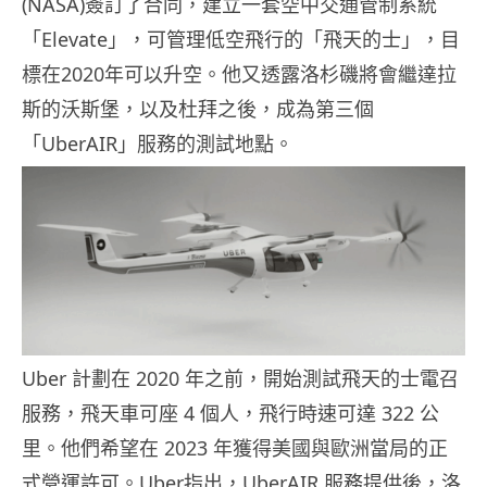
(NASA)簽訂了合同，建立一套空中交通管制系統
「Elevate」，可管理低空飛行的「飛天的士」，目
標在2020年可以升空。他又透露洛杉磯將會繼達拉
斯的沃斯堡，以及杜拜之後，成為第三個
「UberAIR」服務的測試地點。
Uber 計劃在 2020 年之前，開始測試飛天的士電召
服務，飛天車可座 4 個人，飛行時速可達 322 公
里。他們希望在 2023 年獲得美國與歐洲當局的正
式營運許可。Uber指出，UberAIR 服務提供後，洛