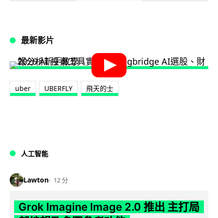
最新影片
uber
UBERFLY
飛天的士
人工智能
Lawton
12 分
Grok Imagine Image 2.0 推出 主打局