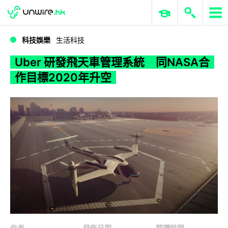
WWDC 2026
GenAI 與雲端科技專區
ERP 與商業 AI
Uber 研發飛天車管理系統 同NASA合作目標2020年升空
科技娛樂
生活科技
Uber 研發飛天車管理系統 同NASA合
作目標2020年升空
作者
發佈日期
閱讀時間