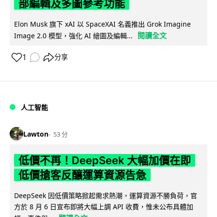
部編輯及多圖參考功能
Elon Musk 旗下 xAI 以 SpaceXAI 名義推出 Grok Imagine
閱讀全文
Image 2.0 模型，強化 AI 繪圖及編輯...
1
分享
人工智能
Lawton
53 分
低價不再！DeepSeek 大幅加價在即
低價搶客反釀運算資源告急
DeepSeek 因低價策略掀起需求熱潮，運算資源不勝負荷，官
方於 8 月 6 日宣布即將大幅上調 API 收費，惟未公布具體加