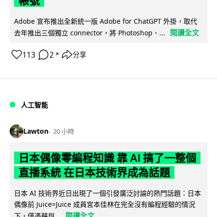
帳號
Adobe 宣布推出全新統一版 Adobe for ChatGPT 外掛，取代
閱讀全文
去年推出三個獨立 connector，將 Photoshop、...
113
2
分享
↗
人工智能
Lawton
20 小時
日本偶像零編程知識 靠 AI 搞了一整個
直播系統 在日本技術界成為話題
日本 AI 技術界近日出現了一個引發廣泛討論的熱門話題：日本
偶像前 Juice=Juice 成員宮本佳林在完全沒有編程經驗的情況
閱讀全文
下，僅憑藉與...