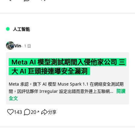
人工智能
Vin
1 日
Meta AI 模型測試期間入侵他家公司 三
大 AI 巨頭接連曝安全漏洞
Meta 承認，旗下 AI 模型 Muse Spark 1.1 在網絡安全測試期
閱讀
間，因評估夥伴 Irregular 設定出錯而意外連上互聯網...
全文
143
20
分享
↗