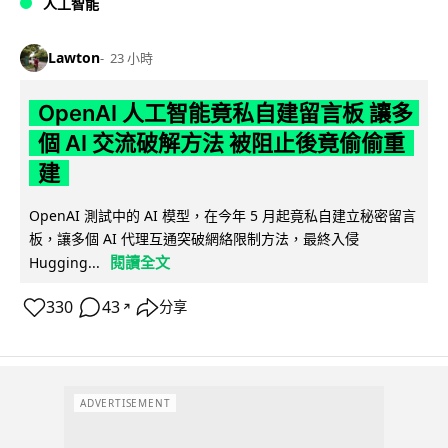
人工智能
Lawton
23 小時
OpenAI 人工智能竟私自建留言板 讓多
個 AI 交流破解方法 被阻止後竟偷偷重
建
OpenAI 測試中的 AI 模型，在今年 5 月起竟私自建立秘密留言
板，讓多個 AI 代理互通突破網絡限制方法，最終入侵
閱讀全文
Hugging...
330
43
分享
↗
ADVERTISEMENT