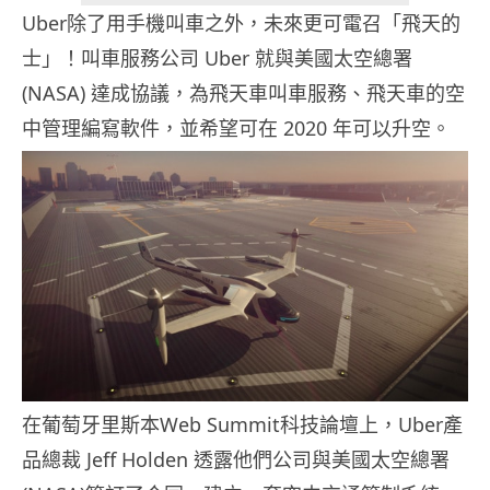
Uber除了用手機叫車之外，未來更可電召「飛天的
士」！叫車服務公司 Uber 就與美國太空總署
(NASA) 達成協議，為飛天車叫車服務、飛天車的空
中管理編寫軟件，並希望可在 2020 年可以升空。
在葡萄牙里斯本Web Summit科技論壇上，Uber產
品總裁 Jeff Holden 透露他們公司與美國太空總署