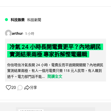
科技娛樂
科技新聞
arthur
5 小時
冷氣 24 小時長開電費更平？內地網民
實測結果兩極 專家拆解慳電邏輯
你信唔信冷氣長開 24 小時，電費反而平過開開關關？內地網民
實測結果兩極，有人一個月電費只需 118 元人民幣，有人飆到
閱讀全文
過千。電力部門話不能...
20
分享