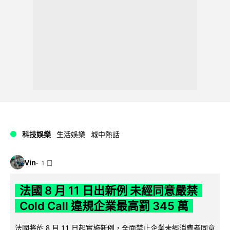
科技娛樂
生活娛樂
城中熱話
Vin
1 日
法國 8 月 11 日出新例 未經同意嚴禁
Cold Call 違規企業最高罰 345 萬
法國將於 8 月 11 日起實施新例，全面禁止企業未經消費者同意