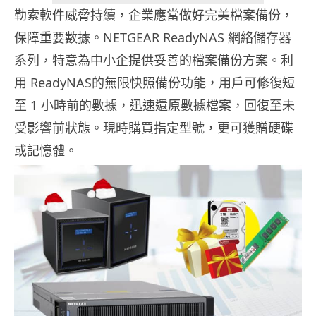
勒索軟件威脅持續，企業應當做好完美檔案備份，
保障重要數據。NETGEAR ReadyNAS 網絡儲存器
系列，特意為中小企提供妥善的檔案備份方案。利
用 ReadyNAS的無限快照備份功能，用戶可修復短
至 1 小時前的數據，迅速還原數據檔案，回復至未
受影響前狀態。現時購買指定型號，更可獲贈硬碟
或記憶體。