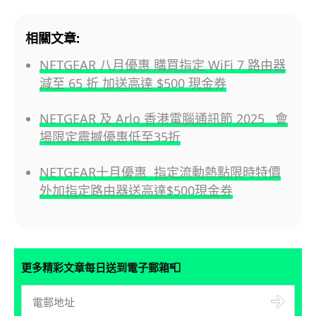
相關文章:
NETGEAR 八月優惠 購買指定 WiFi 7 路由器
減至 65 折 加送高達 $500 現金券
NETGEAR 及 Arlo 香港電腦通訊節 2025 會
場限定震撼優惠低至35折
NETGEAR十月優惠 指定流動熱點限時特價
外加指定路由器送高達$500現金券
📮
更多精彩文章每日送到電子郵箱