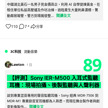
中國湖北黃石一名男子見金價高企，利用 AI 自學提煉黃金，在
租住單位私設高壓爐及作坊冶煉，過程產生大量刺鼻濃煙，驚
閱讀全文
動鄰居報警。警方到場揭發整...
110
7
分享
↗
3C科技
流動音樂
89
Lawton
1 日
【評測】Sony IER-M500 入耳式監聽
耳機：現場拍攝、後製監聽與人聲利器
談到專業混音專用的聲音監聽耳機，Sony 經典 MDR-7506 到
MDR-M1 專業錄音室耳機都為人熟悉。而現在舞台製作者與創
閱讀全文
意影像製作...