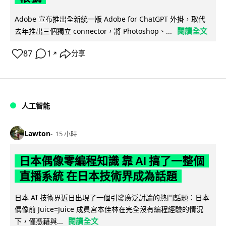
Adobe 宣布推出全新統一版 Adobe for ChatGPT 外掛，取代
閱讀全文
去年推出三個獨立 connector，將 Photoshop、...
87
1
分享
↗
人工智能
Lawton
15 小時
日本偶像零編程知識 靠 AI 搞了一整個
直播系統 在日本技術界成為話題
日本 AI 技術界近日出現了一個引發廣泛討論的熱門話題：日本
偶像前 Juice=Juice 成員宮本佳林在完全沒有編程經驗的情況
閱讀全文
下，僅憑藉與...