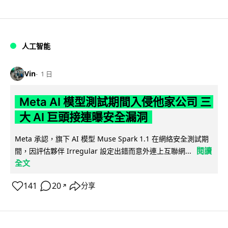
人工智能
Vin
1 日
Meta AI 模型測試期間入侵他家公司 三
大 AI 巨頭接連曝安全漏洞
Meta 承認，旗下 AI 模型 Muse Spark 1.1 在網絡安全測試期
閱讀
間，因評估夥伴 Irregular 設定出錯而意外連上互聯網...
全文
141
20
分享
↗