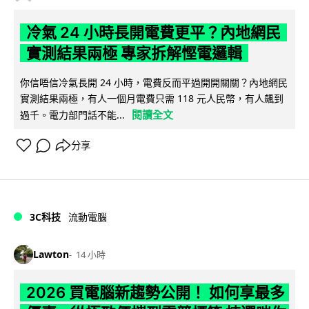
冷氣 24 小時長開電費更平？內地網民
實測結果兩極 專家拆解慳電邏輯
你信唔信冷氣長開 24 小時，電費反而平過開開關關？內地網民
實測結果兩極，有人一個月電費只需 118 元人民幣，有人飆到
閱讀全文
過千。電力部門話不能...
分享
3C科技
流動電腦
Lawton
14 小時
2026 買電腦新趨勢公開！ 如何享最多