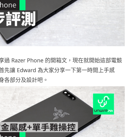
過 Razer Phone 的開箱文，現在就開始這部電競
先讓 Edward 為大家分享一下第一時間上手感
身各部分及設計吧。