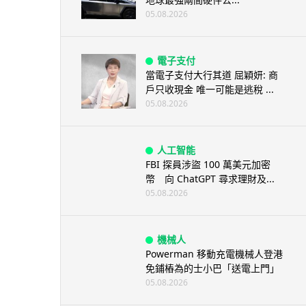
05.08.2026
電子支付
當電子支付大行其道 屈穎妍: 商
戶只收現金 唯一可能是逃稅 ...
05.08.2026
人工智能
FBI 探員涉盜 100 萬美元加密
幣 向 ChatGPT 尋求理財及...
05.08.2026
機械人
Powerman 移動充電機械人登港
免鋪樁為的士小巴「送電上門」
05.08.2026