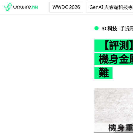
WWDC 2026
GenAI 與雲端科技
【評測】Razer 
3C科技
手提
【評測】
機身金
難