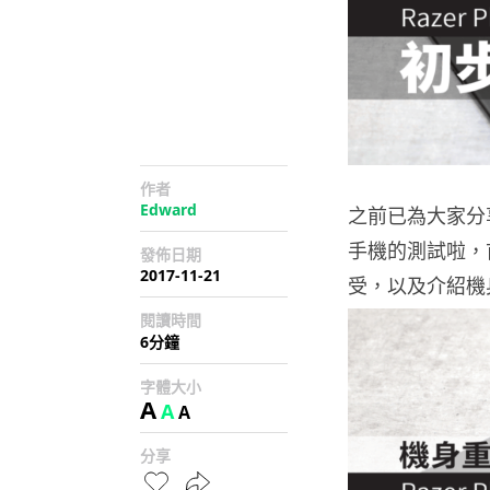
作者
Edward
之前已為大家分享
手機的測試啦，首
發佈日期
2017-11-21
受，以及介紹機
閱讀時間
6分鐘
字體大小
A
A
A
分享