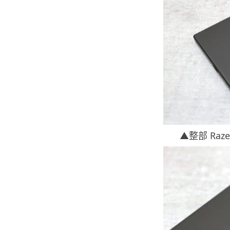
▲整部 Ra