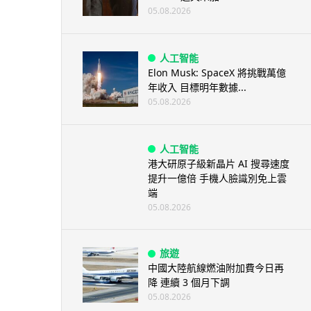
05.08.2026
人工智能
Elon Musk: SpaceX 將挑戰萬億
年收入 目標明年數據...
05.08.2026
人工智能
港大研原子級新晶片 AI 搜尋速度
提升一億倍 手機人臉識別免上雲
端
05.08.2026
旅遊
中國大陸航線燃油附加費今日再
降 連續 3 個月下調
05.08.2026