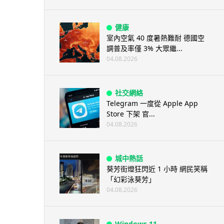
健康
室內空氣 40 度暑熱難耐 德國空
調普及率僅 3% 大眾繼...
04.08.2026
社交網絡
Telegram 一度從 Apple App
Store 下架 官...
04.08.2026
城中熱話
葵芳街燈狂閃近 1 小時 網民笑稱
「幻彩泳葵芳」
04.08.2026
Windows 11