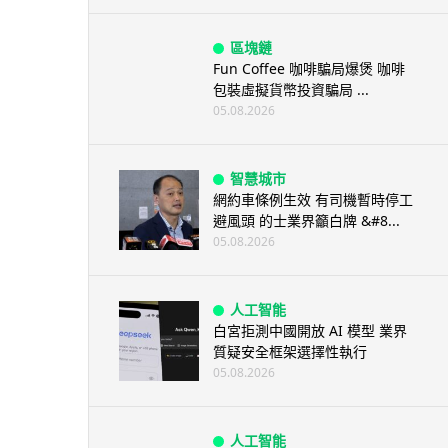
區塊鏈
Fun Coffee 咖啡騙局爆煲 咖啡
包裝虛擬貨幣投資騙局 ...
05.08.2026
智慧城市
網約車條例生效 有司機暫時停工
避風頭 的士業界籲白牌 &#8...
05.08.2026
人工智能
白宮拒測中國開放 AI 模型 業界
質疑安全框架選擇性執行
05.08.2026
人工智能