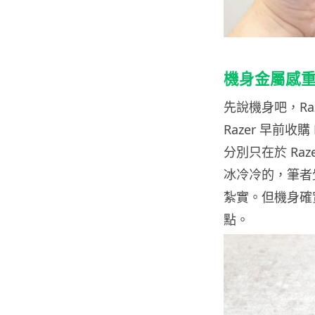
機身金屬感
先說機身吧，Ra
Razer 早前收購
分別只在於 Ra
冰冷冷的，筆者
紮實。但機身確
點。