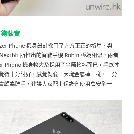
重夠紮實
zer Phone 機身設計採用了方方正正的格局，與
 Nextbit 所推出的智能手機 Robin 極為相似，兩者
zer Phone 機身較大及採用了金屬物料而已，手感冰
覺得十分討好，感覺就像一大塊金屬磚一樣，十分
實頗為跣手，建議大家配上保護套使用會安全一