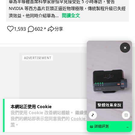
華為半導體首席科學家廖恒罕見接受近 5 小時專訪，警告
NVIDIA 等西方晶片巨頭正逼近物理極限，傳統製程升級已失經
閱讀全文
濟效益。他同時介紹華為...
1,593
602
分享
↗
×
ADVERTISEMENT
本網站正使用 Cookie
我們使用 Cookie 改善網站體驗。 繼續使用
🎵
⛶
我們的網站即表示您同意我們的
Cookie 政
策
。
📖 詳細評測
→