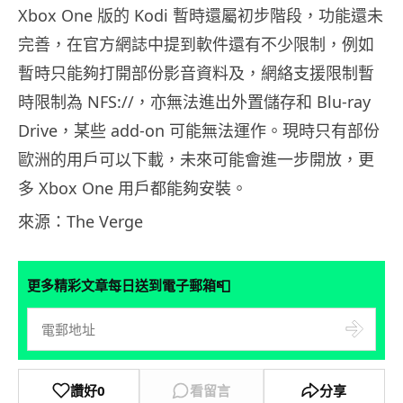
Xbox One 版的 Kodi 暫時還屬初步階段，功能還未
完善，在官方網誌中提到軟件還有不少限制，例如
暫時只能夠打開部份影音資料及，網絡支援限制暫
時限制為 NFS://，亦無法進出外置儲存和 Blu-ray
Drive，某些 add-on 可能無法運作。現時只有部份
歐洲的用戶可以下載，未來可能會進一步開放，更
多 Xbox One 用戶都能夠安裝。
來源：The Verge
📮
更多精彩文章每日送到電子郵箱
讚好
0
看留言
分享