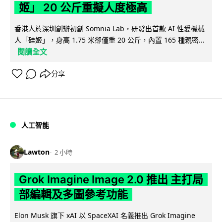
姬」 20 公斤重擬人度極高
香港人於深圳創辦初創 Somnia Lab，研發出首款 AI 性愛機械
人「硅姬」，身高 1.75 米卻僅重 20 公斤，內置 165 種親密...
閱讀全文
分享
人工智能
Lawton
2 小時
Grok Imagine Image 2.0 推出 主打局
部編輯及多圖參考功能
Elon Musk 旗下 xAI 以 SpaceXAI 名義推出 Grok Imagine