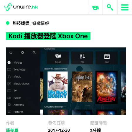
WWDC 2026
GenAI 與雲端科技專區
ERP 與商業 AI
Kodi 播放器登陸 Xbox One
科技娛樂
遊戲情報
Kodi 播放器登陸 Xbox One
作者
發佈日期
閱讀時間
2017-12-30
唐美鳳
2分鐘