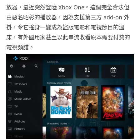
放器，最近突然登陸 Xbox One。這個完全合法但
由惡名昭彰的播放器，因為支援第三方 add-on 外
掛，令它搖身一變成為盜版電影和電視節目的溫
床，有外國用家甚至以此串流收看原本需要付費的
電視頻譜。