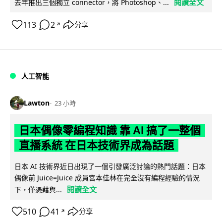
閱讀全文
去年推出三個獨立 connector，將 Photoshop、...
113
2
分享
↗
人工智能
Lawton
23 小時
日本偶像零編程知識 靠 AI 搞了一整個
直播系統 在日本技術界成為話題
日本 AI 技術界近日出現了一個引發廣泛討論的熱門話題：日本
偶像前 Juice=Juice 成員宮本佳林在完全沒有編程經驗的情況
閱讀全文
下，僅憑藉與...
510
41
分享
↗