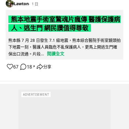
Lawton
1 日
熊本地震手術室驚魂片瘋傳 醫護保護病
人、逃生門 網民讚值得尊敬
熊本縣 7 月 28 日發生 7.1 級地震，熊本綜合醫院手術室鏡頭拍
下地震一刻，醫護人員臨危不亂保護病人，更馬上開逃生門確
閱讀全文
保出口流通。片段...
67
18
分享
↗
ADVERTISEMENT