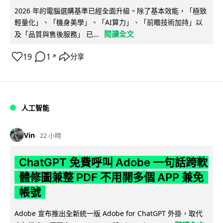
2026 年的電腦選購基準已經全面升級。除了基本效能，「極致
輕量化」、「機身美學」、「AI算力」、「前瞻技術加持」以
閱讀全文
及「品質與售後服務」 已...
19
1
分享
↗
人工智能
Vin
22 小時
ChatGPT 免費呼叫 Adobe 一句話跨軟
體修圖兼整 PDF 不用開多個 APP 兼免
帳號
Adobe 宣布推出全新統一版 Adobe for ChatGPT 外掛，取代