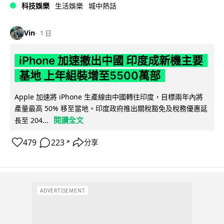
科技娛樂
生活娛樂
城中熱話
Vin
1 日
iPhone 加速撤出中國 印度成新機主要
基地 上年組裝增至5500萬部
Apple 加速將 iPhone 生產線由中國轉往印度，目標兩年內將
產量最高 50% 移至當地。印度政府推出關稅豁免及稅務優惠延
閱讀全文
長至 204...
479
223
分享
↗
ADVERTISEMENT