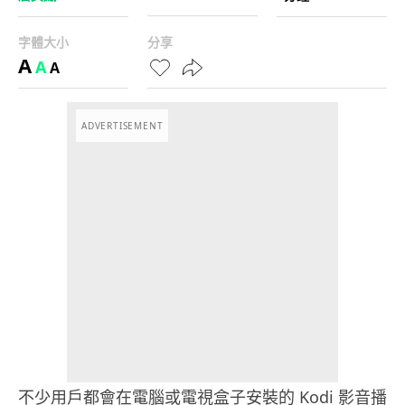
字體大小
分享
A
A
A
ADVERTISEMENT
不少用戶都會在電腦或電視盒子安裝的 Kodi 影音播