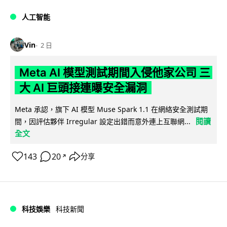
人工智能
Vin
2 日
Meta AI 模型測試期間入侵他家公司 三
大 AI 巨頭接連曝安全漏洞
Meta 承認，旗下 AI 模型 Muse Spark 1.1 在網絡安全測試期
閱讀
間，因評估夥伴 Irregular 設定出錯而意外連上互聯網...
全文
143
20
分享
↗
科技娛樂
科技新聞