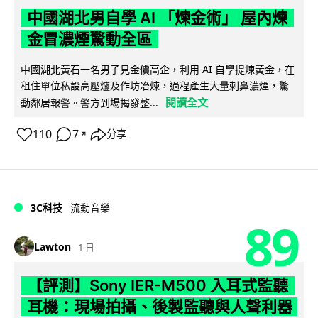
中國湖北男自學 AI 「煉金術」 屋內煉
金冒濃煙驚動全區
中國湖北黃石一名男子見金價高企，利用 AI 自學提煉黃金，在
租住單位私設高壓爐及作坊冶煉，過程產生大量刺鼻濃煙，驚
閱讀全文
動鄰居報警。警方到場揭發整...
110
7
分享
↗
3C科技
流動音樂
89
Lawton
1 日
【評測】Sony IER-M500 入耳式監聽
耳機：現場拍攝、後製監聽與人聲利器