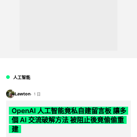
人工智能
Lawton
1 日
OpenAI 人工智能竟私自建留言板 讓多
個 AI 交流破解方法 被阻止後竟偷偷重
建