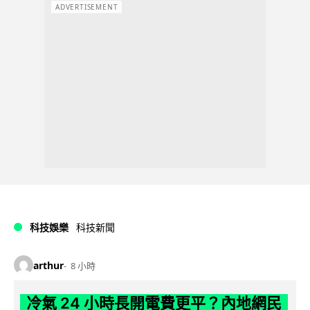
ADVERTISEMENT
科技娛樂
科技新聞
arthur
8 小時
冷氣 24 小時長開電費更平？內地網民