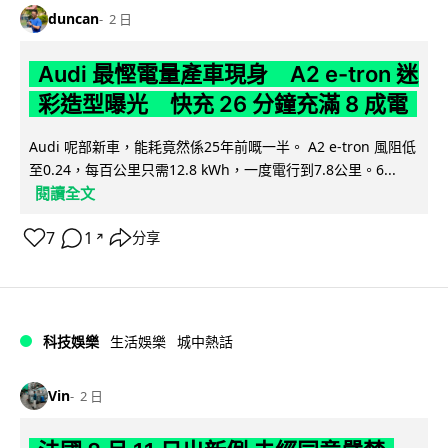
duncan
2 日
Audi 最慳電量產車現身 A2 e-tron 迷
彩造型曝光 快充 26 分鐘充滿 8 成電
Audi 呢部新車，能耗竟然係25年前嘅一半。 A2 e-tron 風阻低
至0.24，每百公里只需12.8 kWh，一度電行到7.8公里。6...
閱讀全文
7
1
分享
↗
科技娛樂
生活娛樂
城中熱話
Vin
2 日