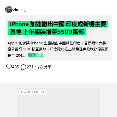
Vin
1 日
iPhone 加速撤出中國 印度成新機主要
基地 上年組裝增至5500萬部
Apple 加速將 iPhone 生產線由中國轉往印度，目標兩年內將
產量最高 50% 移至當地。印度政府推出關稅豁免及稅務優惠延
閱讀全文
長至 204...
495
231
分享
↗
ADVERTISEMENT