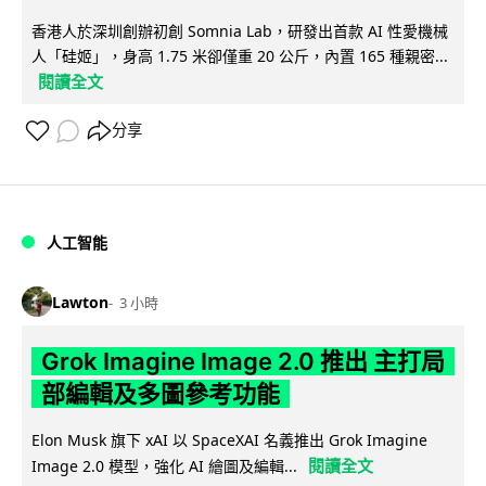
香港人於深圳創辦初創 Somnia Lab，研發出首款 AI 性愛機械
人「硅姬」，身高 1.75 米卻僅重 20 公斤，內置 165 種親密...
閱讀全文
分享
人工智能
Lawton
3 小時
Grok Imagine Image 2.0 推出 主打局
部編輯及多圖參考功能
Elon Musk 旗下 xAI 以 SpaceXAI 名義推出 Grok Imagine
閱讀全文
Image 2.0 模型，強化 AI 繪圖及編輯...