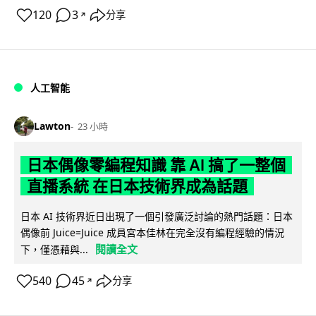
120
3
分享
↗
人工智能
Lawton
23 小時
日本偶像零編程知識 靠 AI 搞了一整個
直播系統 在日本技術界成為話題
日本 AI 技術界近日出現了一個引發廣泛討論的熱門話題：日本
偶像前 Juice=Juice 成員宮本佳林在完全沒有編程經驗的情況
閱讀全文
下，僅憑藉與...
540
45
分享
↗