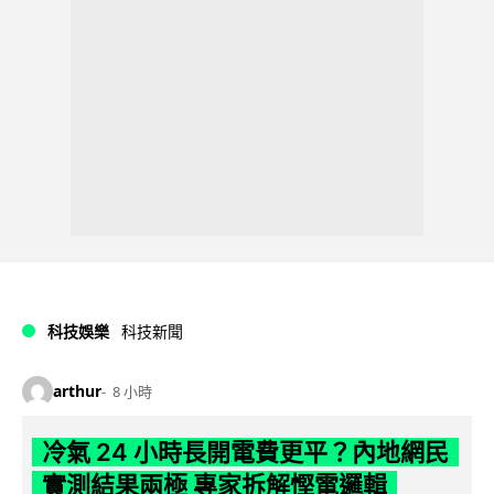
科技娛樂
科技新聞
arthur
8 小時
冷氣 24 小時長開電費更平？內地網民
實測結果兩極 專家拆解慳電邏輯