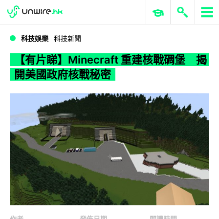
WWDC 2026
GenAI 與雲端科技專區
ERP 與商業 AI
【有片睇】Minecraft 重建核戰碉堡 揭開美國政府核戰秘密
科技娛樂
科技新聞
【有片睇】Minecraft 重建核戰碉堡 揭
開美國政府核戰秘密
作者
發佈日期
閱讀時間