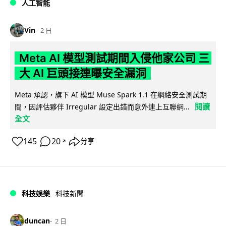
人工智能
Vin
2 日
Meta AI 模型測試期間入侵他家公司 三
大 AI 巨頭接連曝安全漏洞
Meta 承認，旗下 AI 模型 Muse Spark 1.1 在網絡安全測試期
閱讀
間，因評估夥伴 Irregular 設定出錯而意外連上互聯網...
全文
145
20
分享
↗
科技娛樂
科技新聞
duncan
2 日