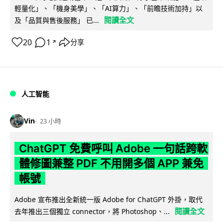
輕量化」、「機身美學」、「AI算力」、「前瞻技術加持」以
閱讀全文
及「品質與售後服務」 已...
20
1
分享
↗
人工智能
Vin
23 小時
ChatGPT 免費呼叫 Adobe 一句話跨軟
體修圖兼整 PDF 不用開多個 APP 兼免
帳號
Adobe 宣布推出全新統一版 Adobe for ChatGPT 外掛，取代
閱讀全文
去年推出三個獨立 connector，將 Photoshop、...