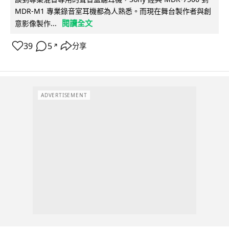
MDR-M1 專業錄音室耳機都為人熟悉。而現在舞台製作者與創
閱讀全文
意影像製作...
39
5
分享
↗
ADVERTISEMENT