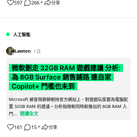
597
266
分享
↗
人工智能
Lawton
1 日
微軟刪走 32GB RAM 遊戲建議 分析:
為 8GB Surface 銷售鋪路 連自家
Copilot+ 門檻也未到
Microsoft 被發現靜靜刪除官方網站上，對遊戲玩家要為電腦配
置 32GB RAM 的建議。分析指微軟同時新推出的 8GB RAM 入
閱讀全文
門...
161
15
分享
↗