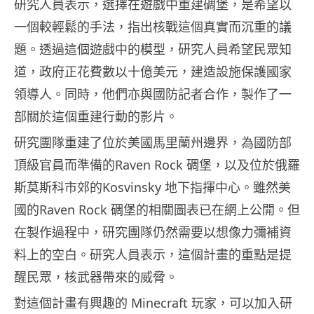
研究人員表示，選擇在遊戲中重建碉堡，是希望以
一個較輕鬆的手法，指出核戰這個真實而沉重的議
題。透過這個遊戲中的模型，研究人員希望民眾知
道，政府正花費數以十億美元，建造設施保護國家
領導人。同時，他們亦與國防記者合作，製作了一
部關於這個重建行動的影片。
研究團隊重建了位於美國馬里蘭州邊界，為國防部
頂級官員而準備的Raven Rock 碉堡，以及位於俄羅
斯莫斯科市郊的Kosvinsky 地下指揮中心。雖然美
國的Raven Rock 碉堡的相關圖表已在網上公開。但
在製作過程中，研究團隊仍然需要以想像力彌補資
料上的空白。研究人員表示，這個計畫的重點是提
醒民眾，核武器帶來的威脅。
對這個計畫有興趣的 Minecraft 玩家，可以加入研