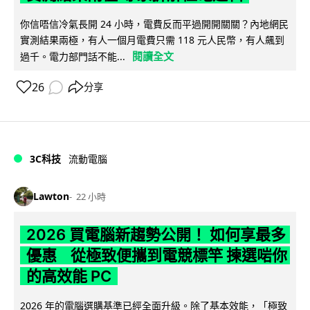
你信唔信冷氣長開 24 小時，電費反而平過開開關關？內地網民
實測結果兩極，有人一個月電費只需 118 元人民幣，有人飆到
閱讀全文
過千。電力部門話不能...
26
分享
3C科技
流動電腦
Lawton
22 小時
2026 買電腦新趨勢公開！ 如何享最多
優惠 從極致便攜到電競標竿 揀選啱你
的高效能 PC
2026 年的電腦選購基準已經全面升級。除了基本效能，「極致