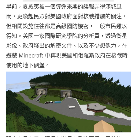
早前，夏威夷被一個導彈來襲的誤報弄得滿城風
雨，更喚起民眾對美國政府面對核戰措施的關注，
但相關設施往往都是高級國防機密，一般市民難以
得知。美國一家國際研究學院的分析員，透過衛星
影像、政府釋出的解密文件、以及不少想像力，在
遊戲 Minecraft 中再現美國和俄羅斯政府在核戰時
使用的地下碉堡。