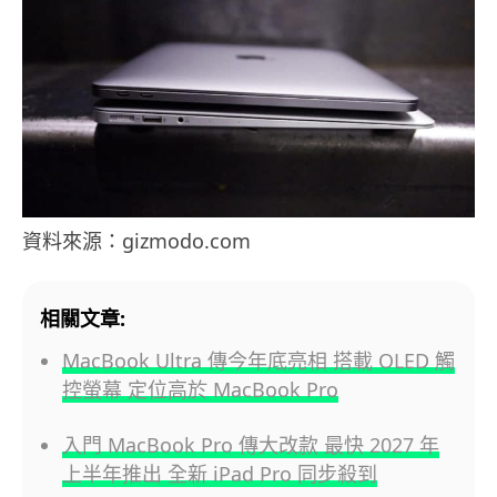
資料來源：gizmodo.com
相關文章:
MacBook Ultra 傳今年底亮相 搭載 OLED 觸
控螢幕 定位高於 MacBook Pro
入門 MacBook Pro 傳大改款 最快 2027 年
上半年推出 全新 iPad Pro 同步殺到