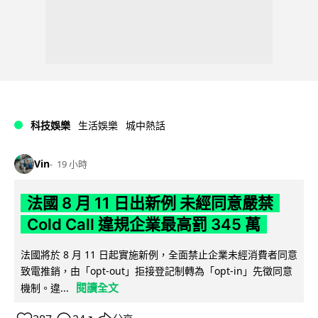
科技娛樂
生活娛樂
城中熱話
Vin
19 小時
法國 8 月 11 日出新例 未經同意嚴禁
Cold Call 違規企業最高罰 345 萬
法國將於 8 月 11 日起實施新例，全面禁止企業未經消費者同意
致電推銷，由「opt-out」拒接登記制轉為「opt-in」先徵同意
閱讀全文
機制。違...