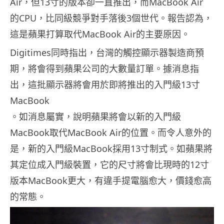
Air，但13寸的版本卻一直推出，而MacBook Air
的CPU，比同級競爭對手落後3個世代。報告認為，
這是蘋果打算取代MacBook Air的主要原因。
Digitimes同時指出，台灣的觸控顯示器製造商預
期，將會得到蘋果公司的大數量訂單。據消息指
出，這批顯示器將會用於即將推出的入門級13寸
MacBook
。如消息屬實，說明蘋果將會以新的入門級
MacBook取代MacBook Air的位置。而令人意外的
是，新的入門級MacBook採用13寸制式。如蘋果將
其定位成入門級裝置，它的尺寸將會比現時的12寸
版本MacBook更大，有違手提電腦愈大，價錢愈高
的常態。