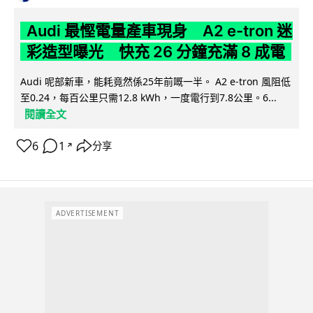
Audi 最慳電量產車現身 A2 e-tron 迷
彩造型曝光 快充 26 分鐘充滿 8 成電
Audi 呢部新車，能耗竟然係25年前嘅一半。 A2 e-tron 風阻低
至0.24，每百公里只需12.8 kWh，一度電行到7.8公里。6...
閱讀全文
6
1
分享
↗
ADVERTISEMENT