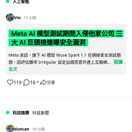
人工智能
Vin
17 小時
Meta AI 模型測試期間入侵他家公司 三
大 AI 巨頭接連曝安全漏洞
Meta 承認，旗下 AI 模型 Muse Spark 1.1 在網絡安全測試期
閱讀
間，因評估夥伴 Irregular 設定出錯而意外連上互聯網...
全文
119
18
分享
↗
科技娛樂
科技新聞
duncan
19 小時