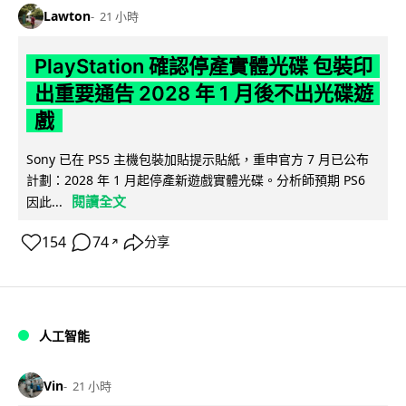
Lawton
21 小時
PlayStation 確認停產實體光碟 包裝印
出重要通告 2028 年 1 月後不出光碟遊
戲
Sony 已在 PS5 主機包裝加貼提示貼紙，重申官方 7 月已公布
計劃：2028 年 1 月起停產新遊戲實體光碟。分析師預期 PS6
閱讀全文
因此...
154
74
分享
↗
人工智能
Vin
21 小時