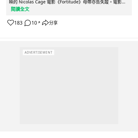
映的 Nicolas Cage 電影《Fortitude》母帶亦告失蹤。電影...
閱讀全文
183
10
分享
↗
ADVERTISEMENT