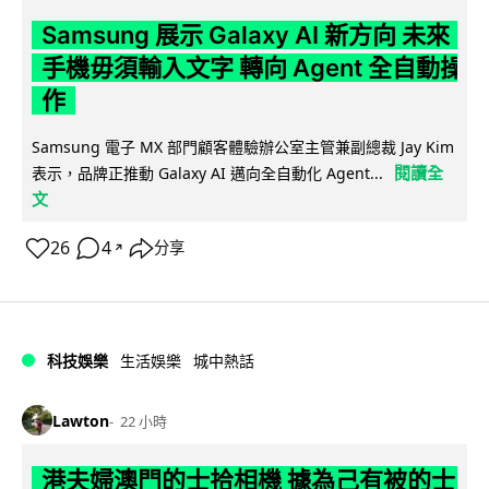
Samsung 展示 Galaxy AI 新方向 未來
手機毋須輸入文字 轉向 Agent 全自動操
作
Samsung 電子 MX 部門顧客體驗辦公室主管兼副總裁 Jay Kim
閱讀全
表示，品牌正推動 Galaxy AI 邁向全自動化 Agent...
文
26
4
分享
↗
科技娛樂
生活娛樂
城中熱話
Lawton
22 小時
港夫婦澳門的士拾相機 據為己有被的士