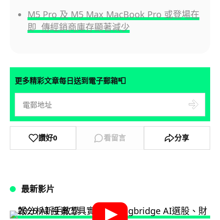
M5 Pro 及 M5 Max MacBook Pro 或登場在
即 傳經銷商庫存顯著減少
📮
更多精彩文章每日送到電子郵箱
讚好
0
看留言
分享
最新影片