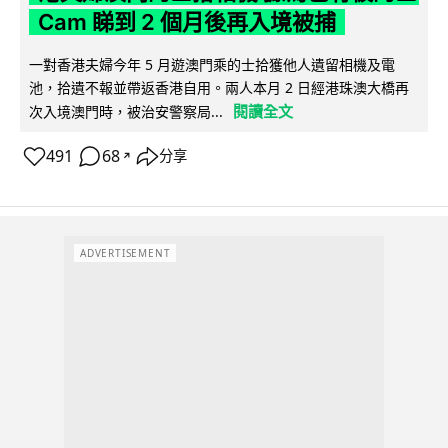
Cam 睇到 2 個月後再入境被捕
一對香港夫婦今年 5 月遊澳門乘的士拾獲他人遺留相機及電
池，拾遺不報並帶返香港自用。兩人本月 2 日經港珠澳大橋再
閱讀全文
次入境澳門時，被治安警察局...
491
68
分享
↗
ADVERTISEMENT