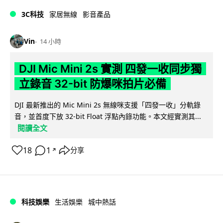
3C科技
家居無線
影音產品
Vin
14 小時
DJI Mic Mini 2s 實測 四發一收同步獨
立錄音 32-bit 防爆咪拍片必備
DJI 最新推出的 Mic Mini 2s 無線咪支援「四發一收」分軌錄
音，並首度下放 32-bit Float 浮點內錄功能。本文經實測其...
閱讀全文
18
1
分享
↗
科技娛樂
生活娛樂
城中熱話