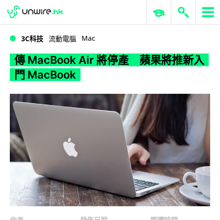
WWDC 2026
GenAI 與雲端科技專區
ERP 與商業 AI
傳 MacBook Air 將停產 蘋果將推新入門 MacBook
Mac
3C科技
流動電腦
傳 MacBook Air 將停產 蘋果將推新入
門 MacBook
作者
發佈日期
閱讀時間