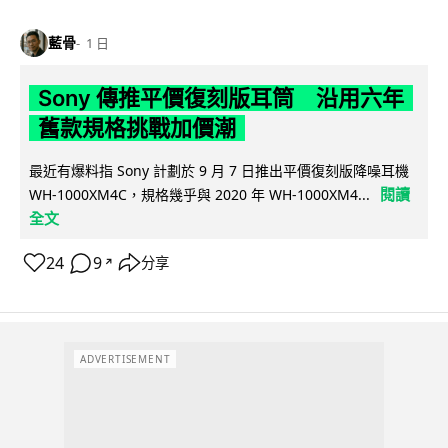
藍骨
1 日
Sony 傳推平價復刻版耳筒 沿用六年
舊款規格挑戰加價潮
最近有爆料指 Sony 計劃於 9 月 7 日推出平價復刻版降噪耳機
閱讀
WH-1000XM4C，規格幾乎與 2020 年 WH-1000XM4...
全文
24
9
分享
↗
ADVERTISEMENT