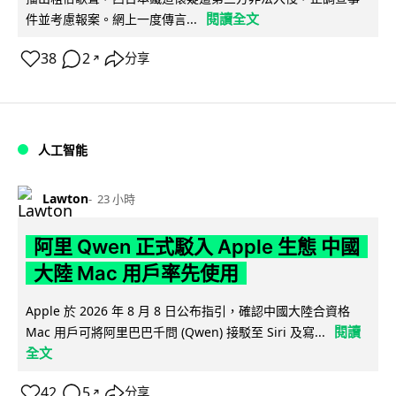
閱讀全文
件並考慮報案。網上一度傳言...
38
2
分享
↗
人工智能
Lawton
23 小時
阿里 Qwen 正式駁入 Apple 生態 中國
大陸 Mac 用戶率先使用
Apple 於 2026 年 8 月 8 日公布指引，確認中國大陸合資格
閱讀
Mac 用戶可將阿里巴巴千問 (Qwen) 接駁至 Siri 及寫...
全文
42
5
分享
↗