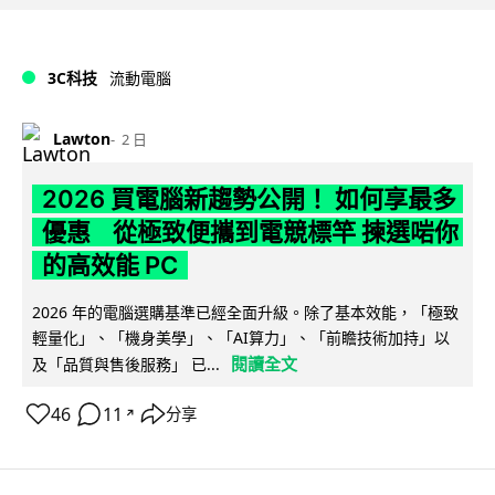
3C科技
流動電腦
Lawton
2 日
2026 買電腦新趨勢公開！ 如何享最多
優惠 從極致便攜到電競標竿 揀選啱你
的高效能 PC
2026 年的電腦選購基準已經全面升級。除了基本效能，「極致
輕量化」、「機身美學」、「AI算力」、「前瞻技術加持」以
閱讀全文
及「品質與售後服務」 已...
46
11
分享
↗