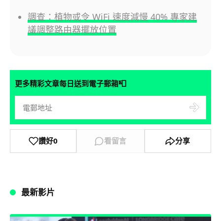
調查：植物或令 WiFi 速度減慢 40% 專家建
議調整路由器擺放位置
📮
更多精彩文章每日送到電子郵箱
讚好
0
看留言
分享
最新影片