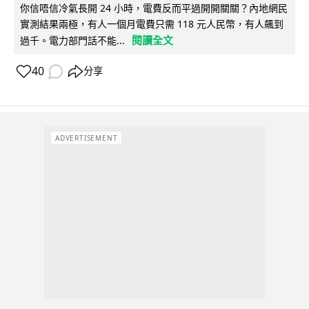
你信唔信冷氣長開 24 小時，電費反而平過開開關關？內地網民
實測結果兩極，有人一個月電費只需 118 元人民幣，有人飆到
閱讀全文
過千。電力部門話不能...
40
分享
ADVERTISEMENT