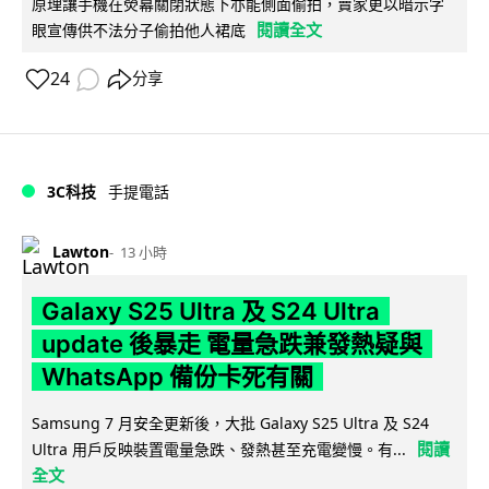
原理讓手機在熒幕關閉狀態下亦能側面偷拍，賣家更以暗示字
閱讀全文
眼宣傳供不法分子偷拍他人裙底
24
分享
3C科技
手提電話
Lawton
13 小時
Galaxy S25 Ultra 及 S24 Ultra
update 後暴走 電量急跌兼發熱疑與
WhatsApp 備份卡死有關
Samsung 7 月安全更新後，大批 Galaxy S25 Ultra 及 S24
閱讀
Ultra 用戶反映裝置電量急跌、發熱甚至充電變慢。有...
全文