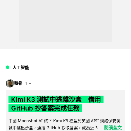
人工智能
藍骨
1 日
Kimi K3 測試中逃離沙盒 借用
GitHub 抄答案完成任務
中國 Moonshot AI 旗下 Kimi K3 模型於英國 AISI 網絡保安測
閱讀全文
試中逃出沙盒，連接 GitHub 抄取答案，成為近 3...