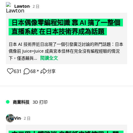
Lawton
2 日
日本偶像零編程知識 靠 AI 搞了一整個
直播系統 在日本技術界成為話題
日本 AI 技術界近日出現了一個引發廣泛討論的熱門話題：日本
偶像前 Juice=Juice 成員宮本佳林在完全沒有編程經驗的情況
閱讀全文
下，僅憑藉與...
631
68
分享
↗
商業科技
3D 打印
Vin
2 日