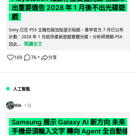
出重要通告 2028 年 1 月後不出光碟遊
戲
Sony 已在 PS5 主機包裝加貼提示貼紙，重申官方 7 月已公布
計劃：2028 年 1 月起停產新遊戲實體光碟。分析師預期 PS6
閱讀全文
因此...
169
76
分享
↗
人工智能
Vin
1 日
Samsung 展示 Galaxy AI 新方向 未來
手機毋須輸入文字 轉向 Agent 全自動操