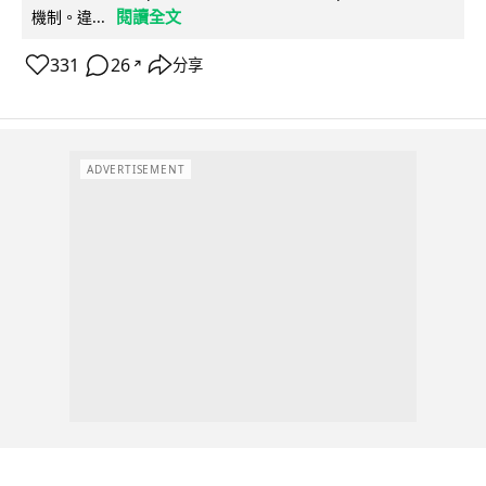
閱讀全文
機制。違...
331
26
分享
↗
ADVERTISEMENT