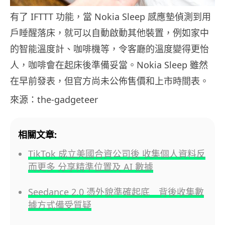
有了 IFTTT 功能，當 Nokia Sleep 感應墊偵測到用
戶睡醒落床，就可以自動啟動其他裝置，例如家中
的智能溫度計、咖啡機等，令客廳的溫度變得更怡
人，咖啡會在起床後準備妥當。Nokia Sleep 雖然
在早前發表，但官方尚未公佈售價和上市時間表。
來源：the-gadgeteer
相關文章:
TikTok 成立美國合資公司後 收集個人資料反
而更多 分享精準位置及 AI 數據
Seedance 2.0 憑外貌準確起底 背後收集數
據方式備受質疑