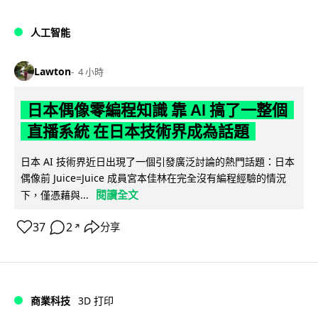
人工智能
Lawton
4 小時
日本偶像零編程知識 靠 AI 搞了一整個
直播系統 在日本技術界成為話題
日本 AI 技術界近日出現了一個引發廣泛討論的熱門話題：日本
偶像前 Juice=Juice 成員宮本佳林在完全沒有編程經驗的情況
閱讀全文
下，僅憑藉與...
37
2
分享
↗
商業科技
3D 打印