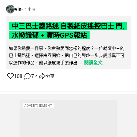
Vin
4 小時
中三巴士鐵路迷 自製紙皮遙控巴士 門,
水撥識郁 + 實時GPS報站
如果你熱愛一件事，你會熱愛到怎樣的程度？一位就讀中三的
巴士鐵路迷，選擇由零開始，把自己的興趣一步步變成真正可
閱讀全文
以運作的作品。他以紙皮親手製作出...
108
7
分享
↗
ADVERTISEMENT