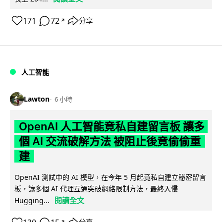
171
72
分享
↗
人工智能
Lawton
6 小時
OpenAI 人工智能竟私自建留言板 讓多
個 AI 交流破解方法 被阻止後竟偷偷重
建
OpenAI 測試中的 AI 模型，在今年 5 月起竟私自建立秘密留言
板，讓多個 AI 代理互通突破網絡限制方法，最終入侵
閱讀全文
Hugging...