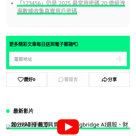
「123456」仍是 2025 最常用密碼 20 億組洩
漏數據收集真實用戶密碼
📮
更多精彩文章每日送到電子郵箱
讚好
0
看留言
分享
最新影片