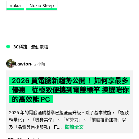
nokia
Nokia Sleep
3C科技
流動電腦
Lawton
2 小時
2026 買電腦新趨勢公開！ 如何享最多
優惠 從極致便攜到電競標竿 揀選啱你
的高效能 PC
2026 年的電腦選購基準已經全面升級。除了基本效能，「極致
輕量化」、「機身美學」、「AI算力」、「前瞻技術加持」以
閱讀全文
及「品質與售後服務」 已...