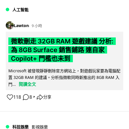
人工智能
Lawton
9 小時
微軟刪走 32GB RAM 遊戲建議 分析:
為 8GB Surface 銷售鋪路 連自家
Copilot+ 門檻也未到
Microsoft 被發現靜靜刪除官方網站上，對遊戲玩家要為電腦配
置 32GB RAM 的建議。分析指微軟同時新推出的 8GB RAM 入
閱讀全文
門...
118
8
分享
↗
科技娛樂
影視娛樂