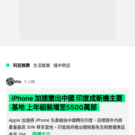
科技娛樂
生活娛樂
城中熱話
Vin
5 小時
iPhone 加速撤出中國 印度成新機主要
基地 上年組裝增至5500萬部
Apple 加速將 iPhone 生產線由中國轉往印度，目標兩年內將
產量最高 50% 移至當地。印度政府推出關稅豁免及稅務優惠延
閱讀全文
長至 204...