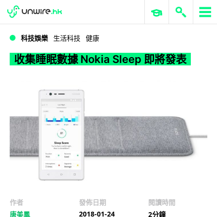
WWDC 2026
GenAI 與雲端科技專區
ERP 與商業 AI
收集睡眠數據 Nokia Sleep 即將發表
科技娛樂
生活科技
健康
收集睡眠數據 Nokia Sleep 即將發表
作者
發佈日期
閱讀時間
2018-01-24
唐美鳳
2分鐘