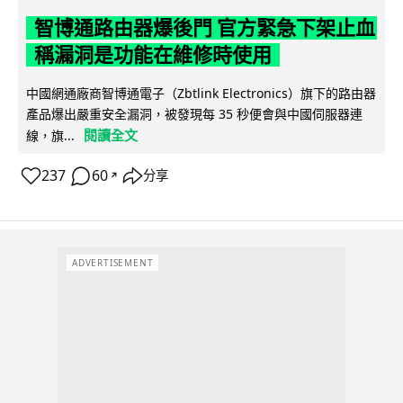
智博通路由器爆後門 官方緊急下架止血
稱漏洞是功能在維修時使用
中國網通廠商智博通電子（Zbtlink Electronics）旗下的路由器
產品爆出嚴重安全漏洞，被發現每 35 秒便會與中國伺服器連
閱讀全文
線，旗...
237
60
分享
↗
ADVERTISEMENT