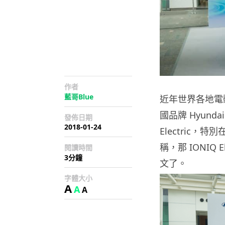
作者
藍哥Blue
近年世界各地電動
國品牌 Hyund
發佈日期
2018-01-24
Electric
稱，那 IONIQ
閱讀時間
3分鐘
文了。
字體大小
A
A
A