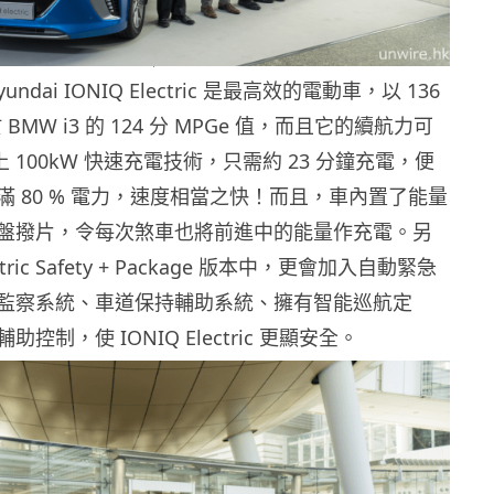
ndai IONIQ Electric 是最高效的電動車，以 136
 BMW i3 的 124 分 MPGe 值，而且它的續航力可
配上 100kW 快速充電技術，只需約 23 分鐘充電，便
 80 % 電力，速度相當之快！而且，車內置了能量
盤撥片，令每次煞車也將前進中的能量作充電。另
ctric Safety + Package 版本中，更會加入自動緊急
監察系統、車道保持輔助系統、擁有智能巡航定
控制，使 IONIQ Electric 更顯安全。