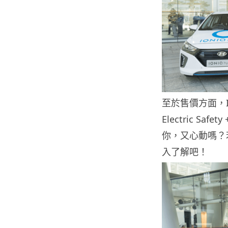
至於售價方面，IONI
Electric Sa
你，又心動嗎？若
入了解吧！