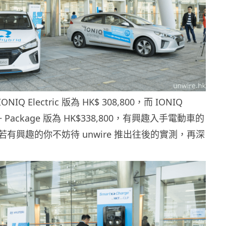
Q Electric 版為 HK$ 308,800，而 IONIQ
fety + Package 版為 HK$338,800，有興趣入手電動車的
有興趣的你不妨待 unwire 推出往後的實測，再深