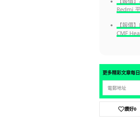
【報價】小
Redmi 
【報價】No
CMF Hea
更多精彩文章每日
讚好
0