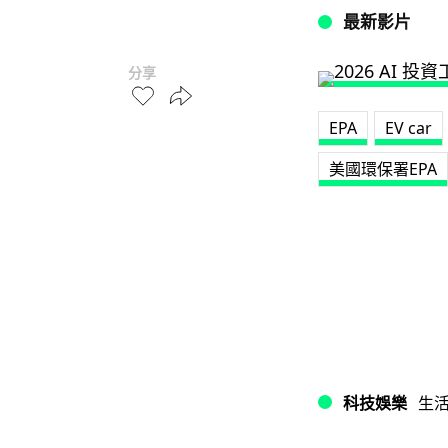
最新影片
分享
EPA
EV car
美國環保署EPA
科技娛樂
生