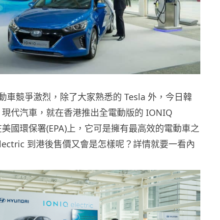
車競爭激烈，除了大家熟悉的 Tesla 外，今日韓
ai 現代汽車，就在香港推出全電動版的 IONIQ
，特別在美國環保署(EPA)上，它可是擁有最高效的電動車之
 Electric 到港後售價又會是怎樣呢？詳情就要一看內