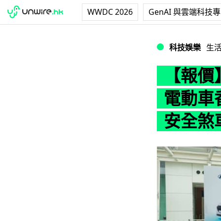
WWDC 2026
GenAI 與雲端科技
【報價】Hyundai
科技娛樂
生
【報價】H
電動車
安全煞