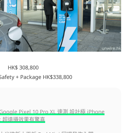
c HK$ 308,800
 Safety + Package HK$338,800
gle Pixel 10 Pro XL 速測 設計極 iPhone
00x 超遠攝效果有驚喜