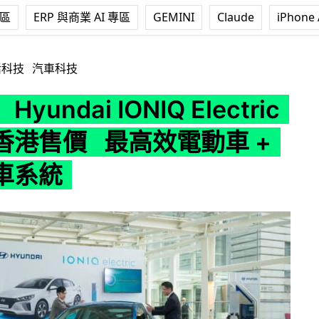
專區
ERP 與商業 AI 專區
GEMINI
Claude
iPhone 
 IONIQ Electric 電動車香港售價 最高效電動車 + 安全煞車系
活科技
汽車科技
yundai IONIQ Electric
香港售價 最高效電動車 +
車系統