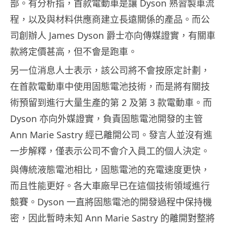
部。有分析指，首款電動車是讓 Dyson 熟習製車流
程，以及與材料供應商建立長遠關係的產品。而公
司創辦人 James Dyson 爵士亦向傳媒證實，有關車
款將定價甚高，但不會是跑車。
另一位消息人士表示，該公司將不會按原定計劃，
在首款電動車中使用固態電池技術，而是將有關技
術預留到進行大量生產的第 2 及第 3 款電動車。而
Dyson 亦向外媒證實，負責固態電池開發的主管
Ann Marie Sastry 經已離開公司。發言人並沒有進
一步解釋，僅表示公司不會介入員工的個人決定。
與傳統液態電池相比，固態電池的充電速度更快，
而且性能更好。各大車廠早已在這個技術領域進行
競賽。Dyson 一直將固態電池的開發過程中保持機
密，因此暫時未知 Ann Marie Sastry 的離開對整將