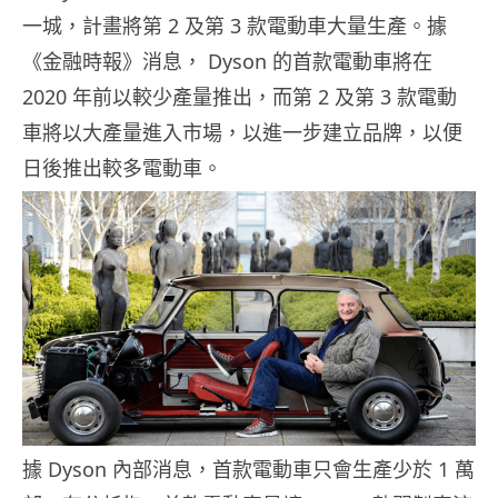
一城，計畫將第 2 及第 3 款電動車大量生產。據
《金融時報》消息， Dyson 的首款電動車將在
2020 年前以較少產量推出，而第 2 及第 3 款電動
車將以大產量進入市場，以進一步建立品牌，以便
日後推出較多電動車。
據 Dyson 內部消息，首款電動車只會生產少於 1 萬