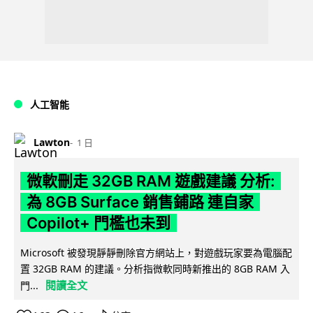
人工智能
Lawton
1 日
微軟刪走 32GB RAM 遊戲建議 分析:
為 8GB Surface 銷售鋪路 連自家
Copilot+ 門檻也未到
Microsoft 被發現靜靜刪除官方網站上，對遊戲玩家要為電腦配
置 32GB RAM 的建議。分析指微軟同時新推出的 8GB RAM 入
閱讀全文
門...