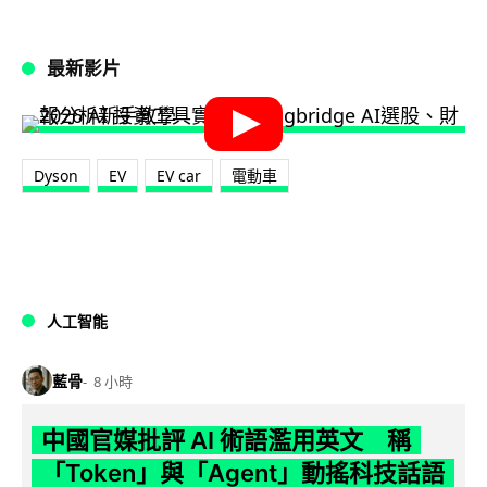
最新影片
Dyson
EV
EV car
電動車
人工智能
藍骨
8 小時
中國官媒批評 AI 術語濫用英文 稱
「Token」與「Agent」動搖科技話語