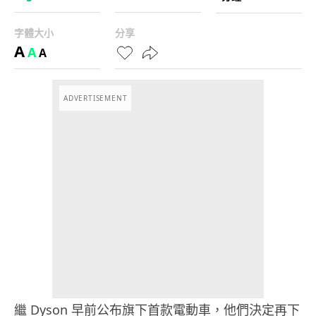
字體大小
分享
A
A
A
ADVERTISEMENT
繼 Dyson 早前公布旗下首款電動車，他們決定再下