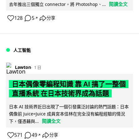
閱讀全文
去年推出三個獨立 connector，將 Photoshop、...
128
5
分享
↗
人工智能
Lawton
1 日
日本偶像零編程知識 靠 AI 搞了一整個
直播系統 在日本技術界成為話題
日本 AI 技術界近日出現了一個引發廣泛討論的熱門話題：日本
偶像前 Juice=Juice 成員宮本佳林在完全沒有編程經驗的情況
閱讀全文
下，僅憑藉與...
571
49
分享
↗