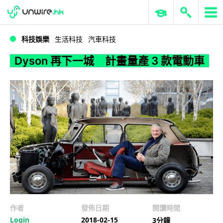
WWDC 2026
GenAI 與雲端科技專區
ERP 與商業 AI
Dyson 再下一城 計畫量產 3 款電動車
科技娛樂
生活科技
汽車科技
Dyson 再下一城 計畫量產 3 款電動車
作者
發佈日期
閱讀時間
Login
2018-02-15
3分鐘