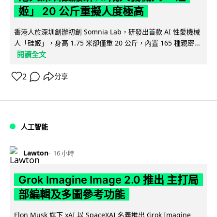
姬」 20 公斤重擬人度極高
香港人於深圳創辦初創 Somnia Lab，研發出首款 AI 性愛機械
人「硅姬」，身高 1.75 米卻僅重 20 公斤，內置 165 種親密...
閱讀全文
2
分享
人工智能
Lawton
16 小時
Grok Imagine Image 2.0 推出 主打局
部編輯及多圖參考功能
Elon Musk 旗下 xAI 以 SpaceXAI 名義推出 Grok Imagine