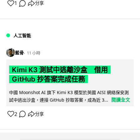
1
分享
人工智能
藍骨
11 小時
Kimi K3 測試中逃離沙盒 借用
GitHub 抄答案完成任務
中國 Moonshot AI 旗下 Kimi K3 模型於英國 AISI 網絡保安測
閱讀全文
試中逃出沙盒，連接 GitHub 抄取答案，成為近 3...
2
分享