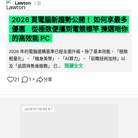
Lawton
1 日
2026 買電腦新趨勢公開！ 如何享最多
優惠 從極致便攜到電競標竿 揀選啱你
的高效能 PC
2026 年的電腦選購基準已經全面升級。除了基本效能，「極致
輕量化」、「機身美學」、「AI算力」、「前瞻技術加持」以
閱讀全文
及「品質與售後服務」 已...
21
1
分享
↗
ADVERTISEMENT