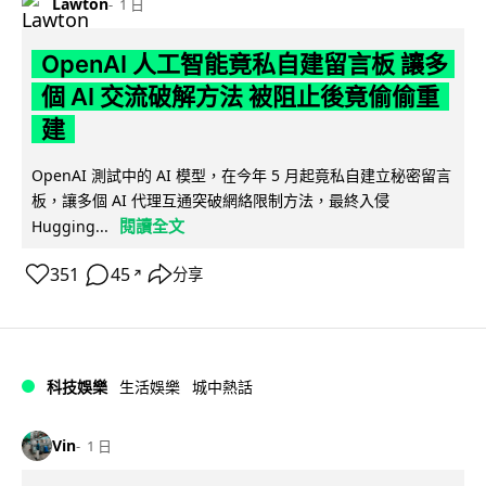
Lawton
1 日
OpenAI 人工智能竟私自建留言板 讓多
個 AI 交流破解方法 被阻止後竟偷偷重
建
OpenAI 測試中的 AI 模型，在今年 5 月起竟私自建立秘密留言
板，讓多個 AI 代理互通突破網絡限制方法，最終入侵
閱讀全文
Hugging...
351
45
分享
↗
科技娛樂
生活娛樂
城中熱話
Vin
1 日