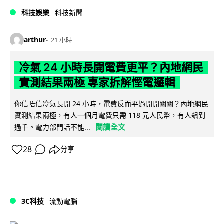
科技娛樂
科技新聞
arthur
21 小時
冷氣 24 小時長開電費更平？內地網民
實測結果兩極 專家拆解慳電邏輯
你信唔信冷氣長開 24 小時，電費反而平過開開關關？內地網民
實測結果兩極，有人一個月電費只需 118 元人民幣，有人飆到
閱讀全文
過千。電力部門話不能...
28
分享
3C科技
流動電腦