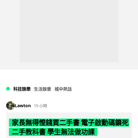
科技娛樂
生活娛樂
城中熱話
Lawton
15 小時
家長無得慳錢買二手書 電子啟動碼鎖死
二手教科書 學生無法做功課