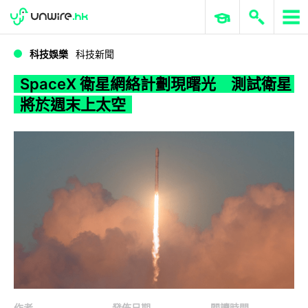
WWDC 2026
GenAI 與雲端科技專區
ERP 與商業 AI
SpaceX 衛星網絡計劃現曙光 測試衛星將於週末上太空
科技娛樂
科技新聞
SpaceX 衛星網絡計劃現曙光 測試衛星
將於週末上太空
作者
發佈日期
閱讀時間