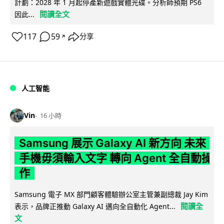
計劃：2028 年 1 月起停產新遊戲實體光碟。分析師預期 PS6
閱讀全文
因此...
117
59
分享
↗
人工智能
Vin
16 小時
Samsung 展示 Galaxy AI 新方向 未來
手機毋須輸入文字 轉向 Agent 全自動操
作
Samsung 電子 MX 部門顧客體驗辦公室主管兼副總裁 Jay Kim
閱讀全
表示，品牌正推動 Galaxy AI 邁向全自動化 Agent...
文