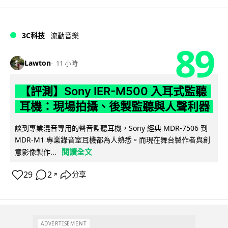
3C科技
流動音樂
89
Lawton
11 小時
【評測】Sony IER-M500 入耳式監聽
耳機：現場拍攝、後製監聽與人聲利器
談到專業混音專用的聲音監聽耳機，Sony 經典 MDR-7506 到
MDR-M1 專業錄音室耳機都為人熟悉。而現在舞台製作者與創
閱讀全文
意影像製作...
29
2
分享
↗
ADVERTISEMENT