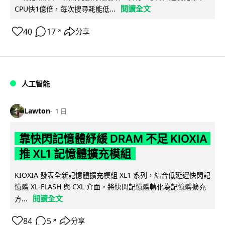
閱讀全文
CPU快1億倍，每次搜尋耗能低...
40
17
分享
↗
人工智能
Lawton
1 日
靠快閃記憶體紓緩 DRAM 不足 KIOXIA
推 XL1 記憶體擴充模組
KIOXIA 發表全新記憶體擴充模組 XL1 系列，結合低延遲快閃記
憶體 XL-FLASH 與 CXL 介面，將快閃記憶體轉化為記憶體擴充
閱讀全文
方...
84
5
分享
↗