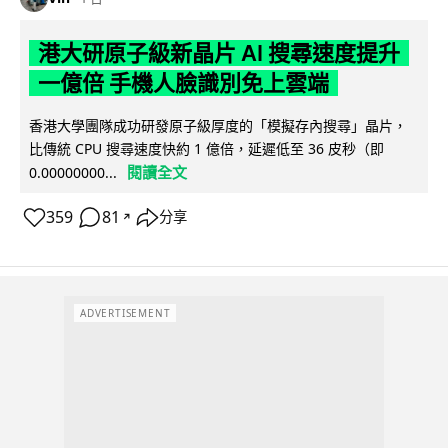
港大研原子級新晶片 AI 搜尋速度提升
一億倍 手機人臉識別免上雲端
香港大學團隊成功研發原子級厚度的「模擬存內搜尋」晶片，
比傳統 CPU 搜尋速度快約 1 億倍，延遲低至 36 皮秒（即
閱讀全文
0.00000000...
359
81
分享
↗
ADVERTISEMENT