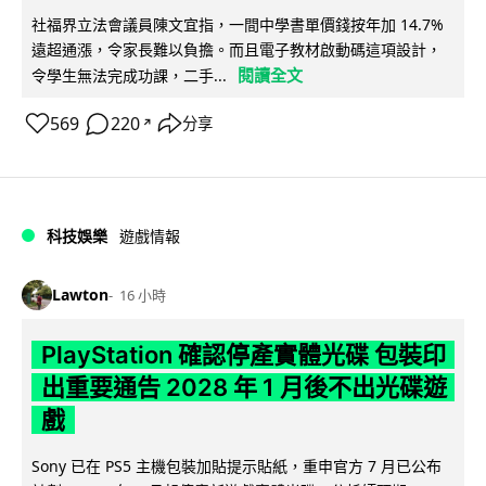
社福界立法會議員陳文宜指，一間中學書單價錢按年加 14.7%
遠超通漲，令家長難以負擔。而且電子教材啟動碼這項設計，
閱讀全文
令學生無法完成功課，二手...
569
220
分享
↗
科技娛樂
遊戲情報
Lawton
16 小時
PlayStation 確認停產實體光碟 包裝印
出重要通告 2028 年 1 月後不出光碟遊
戲
Sony 已在 PS5 主機包裝加貼提示貼紙，重申官方 7 月已公布