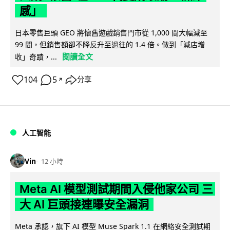
感」
日本零售巨頭 GEO 將懷舊遊戲銷售門市從 1,000 間大幅減至
99 間，但銷售額卻不降反升至過往的 1.4 倍。做到「減店增
閱讀全文
收」奇蹟，...
104
5
分享
↗
人工智能
Vin
12 小時
Meta AI 模型測試期間入侵他家公司 三
大 AI 巨頭接連曝安全漏洞
Meta 承認，旗下 AI 模型 Muse Spark 1.1 在網絡安全測試期