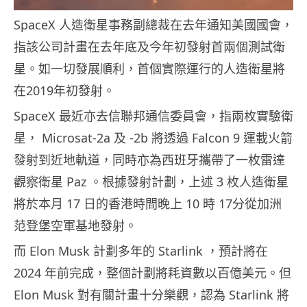
SpaceX 人造衛星事務副總裁在去年通知美國國會，
指該公司計畫在去年底及今年初發射首兩個測試衛
星。如一切發展順利，首個實際運行的人造衛星將
在2019年初發射。
SpaceX 最近亦去信聯邦通信委員會，指兩枚實驗衛
星， Microsat-2a 及 -2b 將透過 Falcon 9 運載火箭
發射到近地軌道，同時亦為西班牙攜帶了一枚雷達
觀察衛星 Paz 。根據發射計劃，上述 3 枚人造衛星
將於本月 17 日的香港時間晚上 10 時 17分從加洲
范登堡空軍基地發射。
而 Elon Musk 計劃多年的 Starlink ，預計將在
2024 年前完成，整個計劃將耗資數以百億美元。但
Elon Musk 對有關計畫十分樂觀，認為 Starlink 將