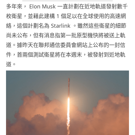
多年來， Elon Musk 一直計劃在近地軌道發射數千
枚衛星，並藉此建構 1 個足以在全球使用的高速網
絡，這個計劃名為 Starlink 。雖然這些衛星的細節
尚未公布，但有消息指第一批原型機快將被送上軌
道。據昨天在聯邦通信委員會網站上公布的一封信
件，首兩個測試衛星將在本週末，被發射到近地軌
道。