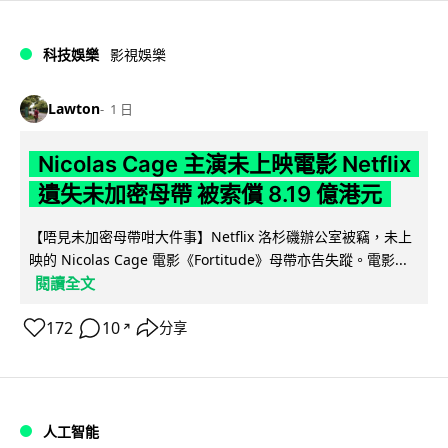
科技娛樂
影視娛樂
Lawton
1 日
Nicolas Cage 主演未上映電影 Netflix
遺失未加密母帶 被索償 8.19 億港元
【唔見未加密母帶咁大件事】Netflix 洛杉磯辦公室被竊，未上
映的 Nicolas Cage 電影《Fortitude》母帶亦告失蹤。電影...
閱讀全文
172
10
分享
↗
人工智能