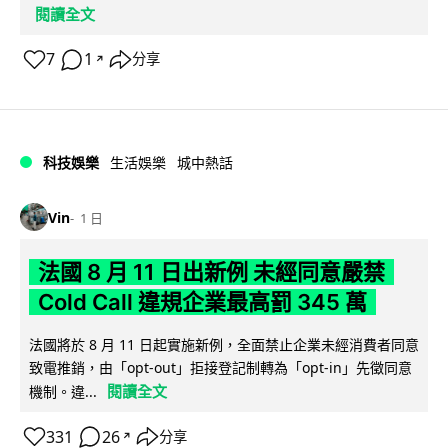
閱讀全文
7
1
分享
↗
科技娛樂
生活娛樂
城中熱話
Vin
1 日
法國 8 月 11 日出新例 未經同意嚴禁
Cold Call 違規企業最高罰 345 萬
法國將於 8 月 11 日起實施新例，全面禁止企業未經消費者同意
致電推銷，由「opt-out」拒接登記制轉為「opt-in」先徵同意
閱讀全文
機制。違...
331
26
分享
↗