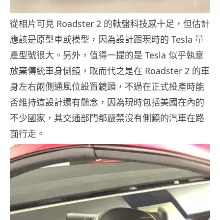
從相片可見 Roadster 2 的軚盤科技感十足，但估計
應該是原型車或模型，因為設計跟現時的 Tesla 量
產型號很大。另外，值得一提的是 Tesla 似乎執意
放棄傳統車身側鏡，取而代之是在 Roadster 2 的車
身左右兩側通風位設置鏡頭，不過在正式投產時能
否維持這設計還有懸念，因為現時包括美國在內的
不少國家，其交通部門都嚴禁沒有側鏡的汽車在路
面行走。