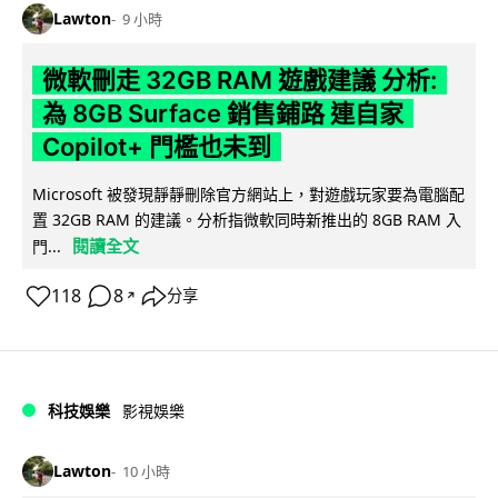
Lawton
9 小時
微軟刪走 32GB RAM 遊戲建議 分析:
為 8GB Surface 銷售鋪路 連自家
Copilot+ 門檻也未到
Microsoft 被發現靜靜刪除官方網站上，對遊戲玩家要為電腦配
置 32GB RAM 的建議。分析指微軟同時新推出的 8GB RAM 入
閱讀全文
門...
118
8
分享
↗
科技娛樂
影視娛樂
Lawton
10 小時