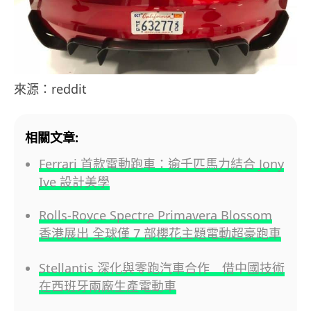
來源：reddit
相關文章:
Ferrari 首款電動跑車：逾千匹馬力結合 Jony
Ive 設計美學
Rolls-Royce Spectre Primavera Blossom
香港展出 全球僅 7 部櫻花主題電動超豪跑車
Stellantis 深化與零跑汽車合作 借中國技術
在西班牙兩廠生產電動車