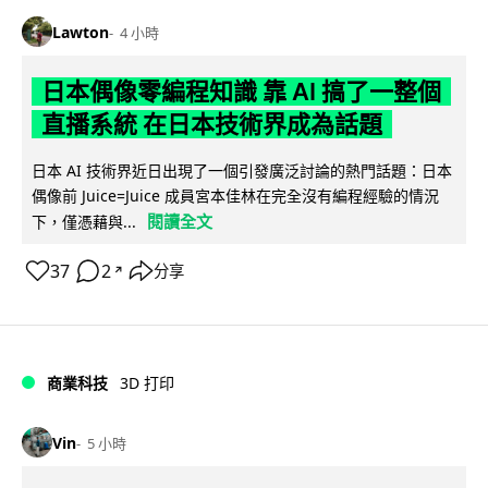
Lawton
4 小時
日本偶像零編程知識 靠 AI 搞了一整個
直播系統 在日本技術界成為話題
日本 AI 技術界近日出現了一個引發廣泛討論的熱門話題：日本
偶像前 Juice=Juice 成員宮本佳林在完全沒有編程經驗的情況
閱讀全文
下，僅憑藉與...
37
2
分享
↗
商業科技
3D 打印
Vin
5 小時