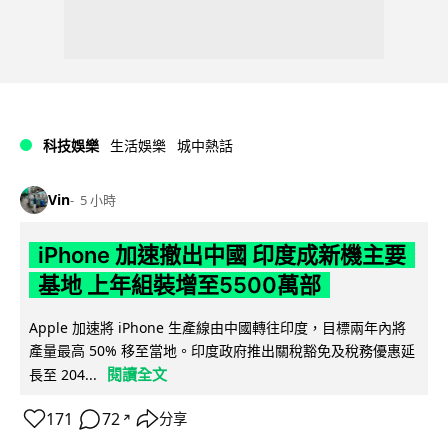
科技娛樂
生活娛樂
城中熱話
Vin
5 小時
iPhone 加速撤出中國 印度成新機主要
基地 上年組裝增至5500萬部
Apple 加速將 iPhone 生產線由中國轉往印度，目標兩年內將
產量最高 50% 移至當地。印度政府推出關稅豁免及稅務優惠延
閱讀全文
長至 204...
171
72
分享
↗