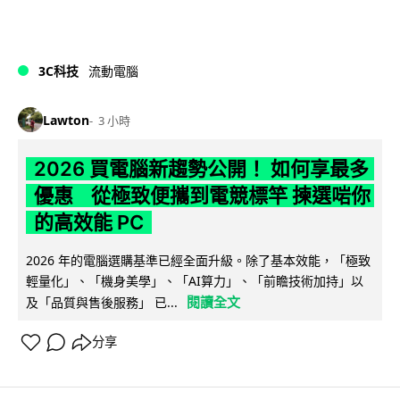
3C科技
流動電腦
Lawton
3 小時
2026 買電腦新趨勢公開！ 如何享最多
優惠 從極致便攜到電競標竿 揀選啱你
的高效能 PC
2026 年的電腦選購基準已經全面升級。除了基本效能，「極致
輕量化」、「機身美學」、「AI算力」、「前瞻技術加持」以
閱讀全文
及「品質與售後服務」 已...
分享