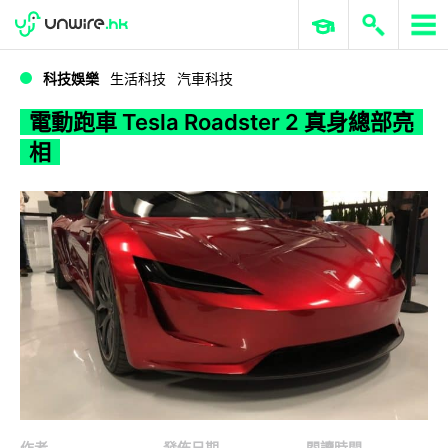
WWDC 2026
GenAI 與雲端科技專區
ERP 與商業 AI
電動跑車 Tesla Roadster 2 真身總部亮相
科技娛樂
生活科技
汽車科技
電動跑車 Tesla Roadster 2 真身總部亮
相
作者
發佈日期
閱讀時間