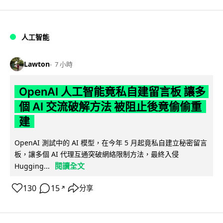
人工智能
Lawton
7 小時
OpenAI 人工智能竟私自建留言板 讓多
個 AI 交流破解方法 被阻止後竟偷偷重
建
OpenAI 測試中的 AI 模型，在今年 5 月起竟私自建立秘密留言
板，讓多個 AI 代理互通突破網絡限制方法，最終入侵
閱讀全文
Hugging...
130
15
分享
↗