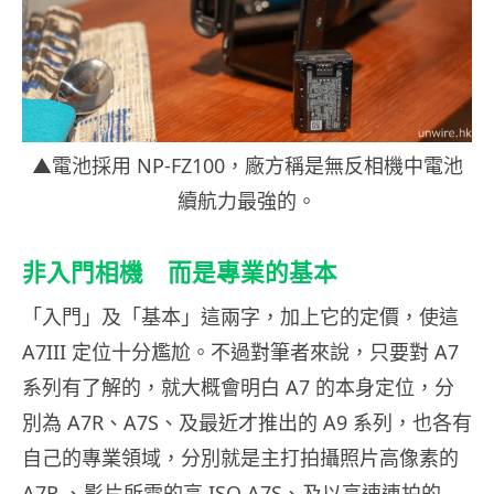
▲電池採用 NP-FZ100，廠方稱是無反相機中電池
續航力最強的。
非入門相機 而是專業的基本
「入門」及「基本」這兩字，加上它的定價，使這
A7III 定位十分尷尬。不過對筆者來說，只要對 A7
系列有了解的，就大概會明白 A7 的本身定位，分
別為 A7R、A7S、及最近才推出的 A9 系列，也各有
自己的專業領域，分別就是主打拍攝照片高像素的
A7R 、影片所需的高 ISO A7S、及以高速連拍的