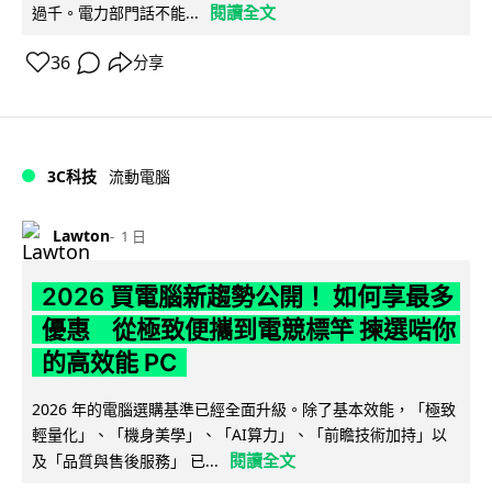
閱讀全文
過千。電力部門話不能...
36
分享
3C科技
流動電腦
Lawton
1 日
2026 買電腦新趨勢公開！ 如何享最多
優惠 從極致便攜到電競標竿 揀選啱你
的高效能 PC
2026 年的電腦選購基準已經全面升級。除了基本效能，「極致
輕量化」、「機身美學」、「AI算力」、「前瞻技術加持」以
閱讀全文
及「品質與售後服務」 已...