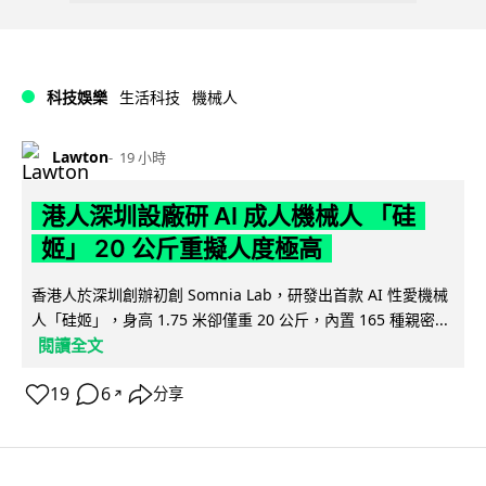
科技娛樂
生活科技
機械人
Lawton
19 小時
港人深圳設廠研 AI 成人機械人 「硅
姬」 20 公斤重擬人度極高
香港人於深圳創辦初創 Somnia Lab，研發出首款 AI 性愛機械
人「硅姬」，身高 1.75 米卻僅重 20 公斤，內置 165 種親密...
閱讀全文
19
6
分享
↗