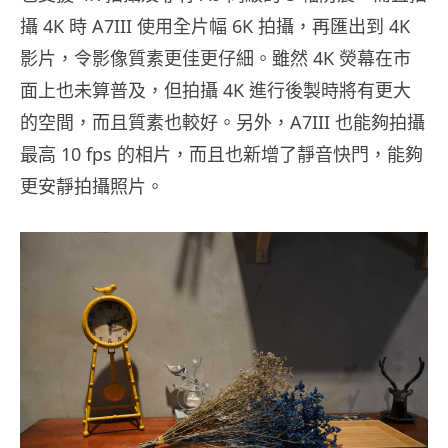
攝 4K 時 A7III 使用全片幅 6K 拍攝，再匯出到 4K
影片，令影像質素更佳更仔細。雖然 4K 熒幕在市
面上也未算普及，但拍攝 4K 進行後製時將有更大
的空間，而且質素也較好。另外，A7III 也能夠拍攝
最高 10 fps 的相片，而且也新增了靜音快門，能夠
更安靜拍攝照片。