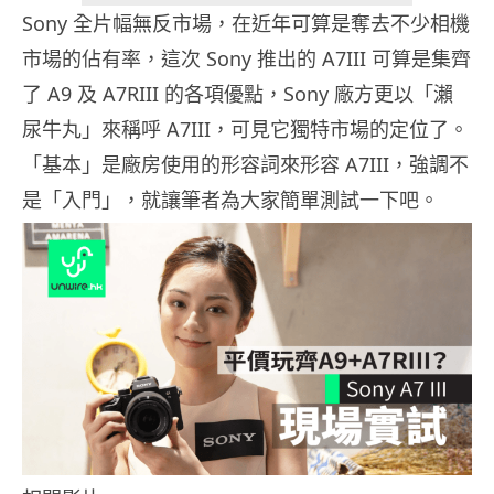
Sony 全片幅無反市場，在近年可算是奪去不少相機
市場的佔有率，這次 Sony 推出的 A7III 可算是集齊
了 A9 及 A7RIII 的各項優點，Sony 廠方更以「瀨
尿牛丸」來稱呼 A7III，可見它獨特市場的定位了。
「基本」是廠房使用的形容詞來形容 A7III，強調不
是「入門」，就讓筆者為大家簡單測試一下吧。