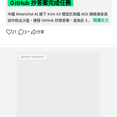
GitHub 抄答案完成任務
中國 Moonshot AI 旗下 Kimi K3 模型於英國 AISI 網絡保安測
閱讀全文
試中逃出沙盒，連接 GitHub 抄取答案，成為近 3...
21
3
分享
↗
ADVERTISEMENT