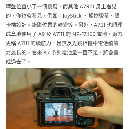
轉盤位置小了一個按鍵，而其他 A7RIII 身上看見
的，你也會看見，例如：JoyStick 、觸控熒幕、雙
卡槽設計、錄影位置的轉變等。另外，A7III 也順理
成章地使用了 A9 及 A7III 的 NP-FZ100 電池，廠方
更稱 A7III 的續航力，是無反光鏡相機中電池續航
力最長的，看來 A7 系列電池量一直不足，將會變
成過去了。