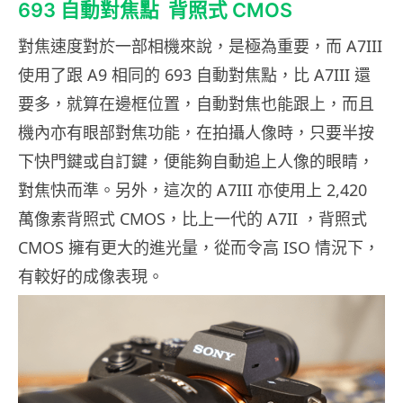
693 自動對焦點 背照式 CMOS
對焦速度對於一部相機來說，是極為重要，而 A7III
使用了跟 A9 相同的 693 自動對焦點，比 A7III 還
要多，就算在邊框位置，自動對焦也能跟上，而且
機內亦有眼部對焦功能，在拍攝人像時，只要半按
下快門鍵或自訂鍵，便能夠自動追上人像的眼睛，
對焦快而準。另外，這次的 A7III 亦使用上 2,420
萬像素背照式 CMOS，比上一代的 A7II ，背照式
CMOS 擁有更大的進光量，從而令高 ISO 情況下，
有較好的成像表現。