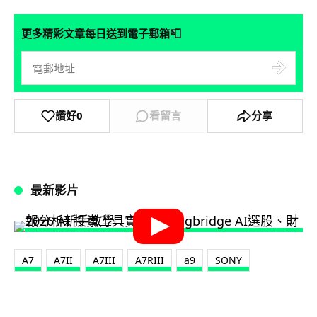
📮
更多精彩文章每日送到電子郵箱
讚好
0
看留言
分享
最新影片
A7
A7II
A7III
A7RIII
a9
SONY