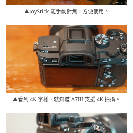
▲JoyStick 能手動對焦，方便使用。
▲看到 4K 字樣，就知道 A7III 支援 4K 拍攝。