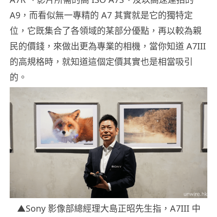
A9，而看似無一專精的 A7 其實就是它的獨特定
位，它既集合了各領域的某部分優點，再以較為親
民的價錢，來做出更為專業的相機，當你知道 A7III
的高規格時，就知道這個定價其實也是相當吸引
的。
▲Sony 影像部總經理大島正昭先生指，A7III 中