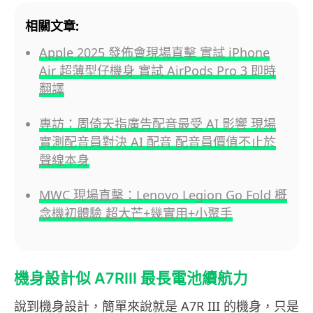
相關文章:
Apple 2025 發佈會現場直擊 實試 iPhone
Air 超薄型仔機身 實試 AirPods Pro 3 即時
翻譯
專訪：周倚天指廣告配音最受 AI 影響 現場
實測配音員對決 AI 配音 配音員價值不止於
聲線本身
MWC 現場直擊：Lenovo Legion Go Fold 概
念機初體驗 超大芒+幾實用+小聚手
機身設計似 A7RIII 最長電池續航力
說到機身設計，簡單來說就是 A7R III 的機身，只是