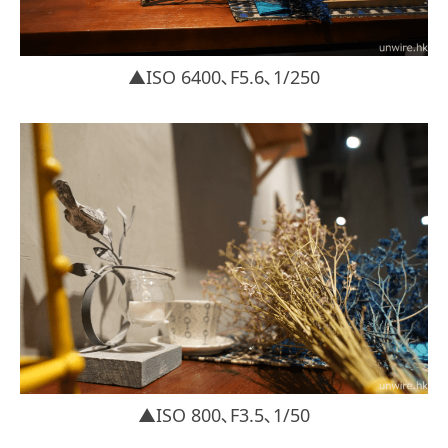
▲ISO 6400､F5.6､1/250
▲ISO 800､F3.5､1/50