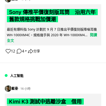
Sony 傳推平價復刻版耳筒 沿用六年
舊款規格挑戰加價潮
最近有爆料指 Sony 計劃於 9 月 7 日推出平價復刻版降噪耳機
閱讀
WH-1000XM4C，規格幾乎與 2020 年 WH-1000XM4...
全文
12
4
分享
↗
人工智能
藍骨
16 小時
Kimi K3 測試中逃離沙盒 借用