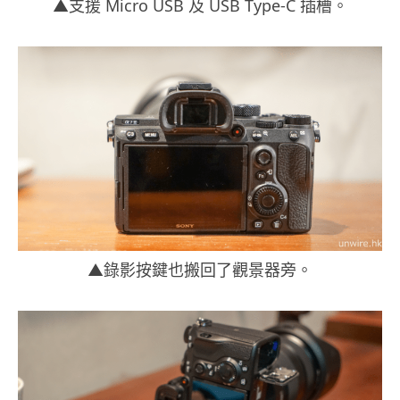
▲支援 Micro USB 及 USB Type-C 插槽。
▲錄影按鍵也搬回了觀景器旁。