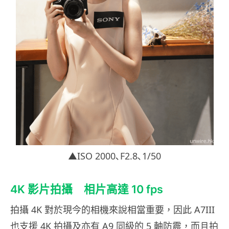
▲ISO 2000､F2.8､1/50
4K 影片拍攝 相片高達 10 fps
拍攝 4K 對於現今的相機來說相當重要，因此 A7III
也支援 4K 拍攝及亦有 A9 同級的 5 軸防震，而且拍