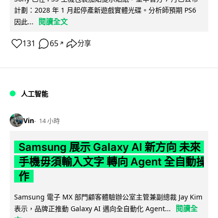
計劃：2028 年 1 月起停產新遊戲實體光碟。分析師預期 PS6
閱讀全文
因此...
131
65
分享
↗
人工智能
Vin
14 小時
Samsung 展示 Galaxy AI 新方向 未來
手機毋須輸入文字 轉向 Agent 全自動操
作
Samsung 電子 MX 部門顧客體驗辦公室主管兼副總裁 Jay Kim
閱讀全
表示，品牌正推動 Galaxy AI 邁向全自動化 Agent...