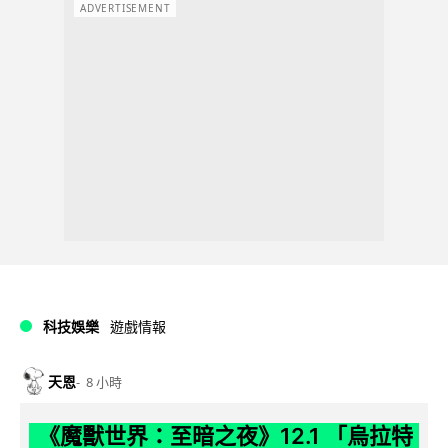
ADVERTISEMENT
科技娛樂
遊戲情報
天恩
8 小時
《魔獸世界：至暗之夜》12.1 「烏拉特