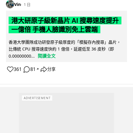
Vin
1 日
港大研原子級新晶片 AI 搜尋速度提升
一億倍 手機人臉識別免上雲端
香港大學團隊成功研發原子級厚度的「模擬存內搜尋」晶片，
比傳統 CPU 搜尋速度快約 1 億倍，延遲低至 36 皮秒（即
閱讀全文
0.00000000...
361
81
分享
↗
ADVERTISEMENT