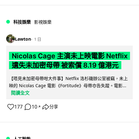
科技娛樂
影視娛樂
Lawton
1 日
Nicolas Cage 主演未上映電影 Netflix
遺失未加密母帶 被索償 8.19 億港元
【唔見未加密母帶咁大件事】Netflix 洛杉磯辦公室被竊，未上
映的 Nicolas Cage 電影《Fortitude》母帶亦告失蹤。電影...
閱讀全文
177
10
分享
↗
人工智能