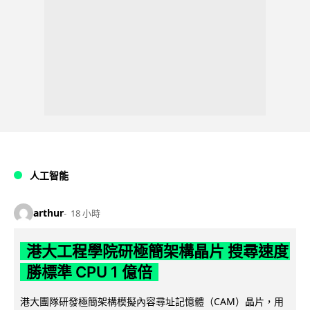
人工智能
arthur
18 小時
港大工程學院研極簡架構晶片 搜尋速度
勝標準 CPU 1 億倍
港大團隊研發極簡架構模擬內容尋址記憶體（CAM）晶片，用