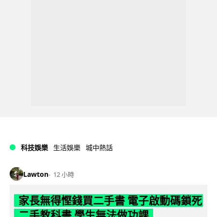
科技娛樂
生活娛樂
城中熱話
Lawton
12 小時
家長無得慳錢買二手書 電子啟動碼鎖死
二手教科書 學生無法做功課