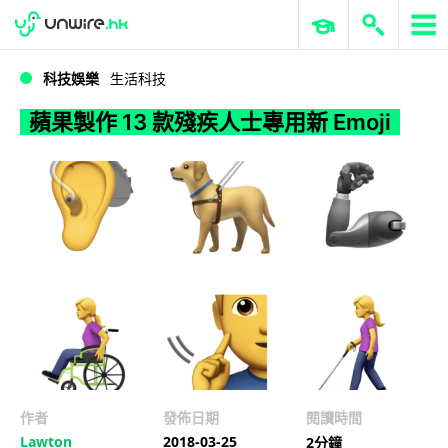
WWDC 2026
GenAI 與雲端科技專區
ERP 與商業 AI
蘋果製作 13 款殘疾人士專用新 Emoji
科技娛樂
生活科技
蘋果製作 13 款殘疾人士專用新 Emoji
作者
發佈日期
閱讀時間
Lawton
2018-03-25
2分鐘