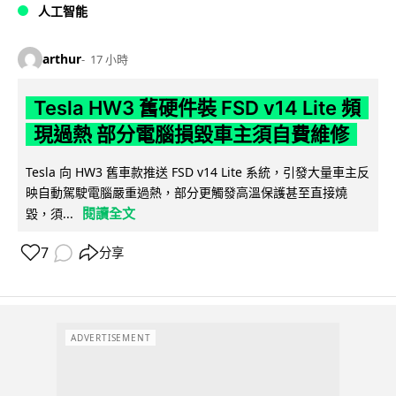
人工智能
arthur
17 小時
Tesla HW3 舊硬件裝 FSD v14 Lite 頻
現過熱 部分電腦損毀車主須自費維修
Tesla 向 HW3 舊車款推送 FSD v14 Lite 系統，引發大量車主反
映自動駕駛電腦嚴重過熱，部分更觸發高溫保護甚至直接燒
閱讀全文
毀，須...
7
分享
ADVERTISEMENT