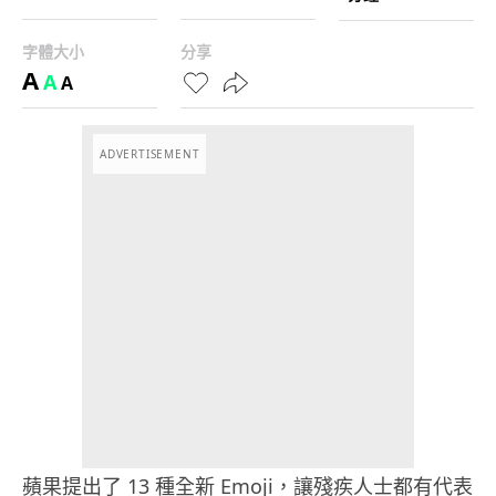
字體大小
分享
A
A
A
ADVERTISEMENT
蘋果提出了 13 種全新 Emoji，讓殘疾人士都有代表