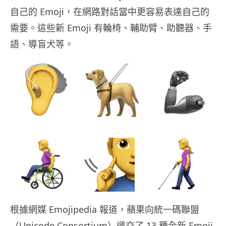
自己的 Emoji，在網路對話當中更容易表達自己的
需要。這些新 Emoji 有輪椅、輔助臂、助聽器、手
語、導盲犬等。
根據網媒 Emojipedia 報道，蘋果向統一碼聯盟
（Unicode Consortium）遞交了 13 種全新 Emoji