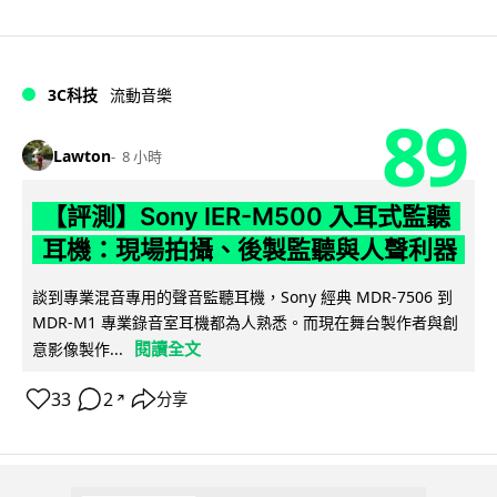
3C科技
流動音樂
89
Lawton
8 小時
【評測】Sony IER-M500 入耳式監聽
耳機：現場拍攝、後製監聽與人聲利器
談到專業混音專用的聲音監聽耳機，Sony 經典 MDR-7506 到
MDR-M1 專業錄音室耳機都為人熟悉。而現在舞台製作者與創
閱讀全文
意影像製作...
33
2
分享
↗