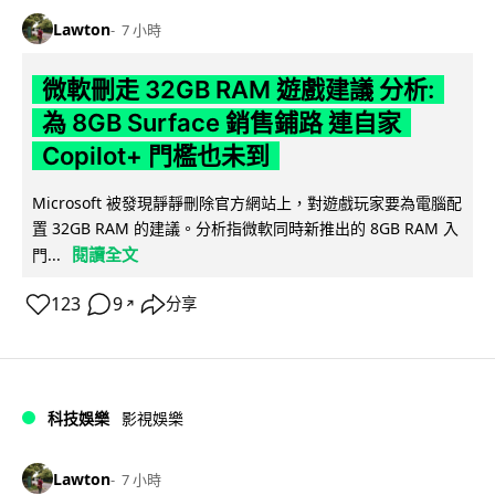
Lawton
7 小時
微軟刪走 32GB RAM 遊戲建議 分析:
為 8GB Surface 銷售鋪路 連自家
Copilot+ 門檻也未到
Microsoft 被發現靜靜刪除官方網站上，對遊戲玩家要為電腦配
置 32GB RAM 的建議。分析指微軟同時新推出的 8GB RAM 入
閱讀全文
門...
123
9
分享
↗
科技娛樂
影視娛樂
Lawton
7 小時