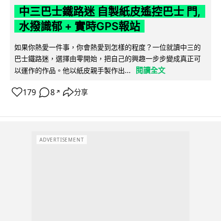
中三巴士鐵路迷 自製紙皮遙控巴士 門,
水撥識郁 + 實時GPS報站
如果你熱愛一件事，你會熱愛到怎樣的程度？一位就讀中三的
巴士鐵路迷，選擇由零開始，把自己的興趣一步步變成真正可
閱讀全文
以運作的作品。他以紙皮親手製作出...
179
8
分享
↗
ADVERTISEMENT