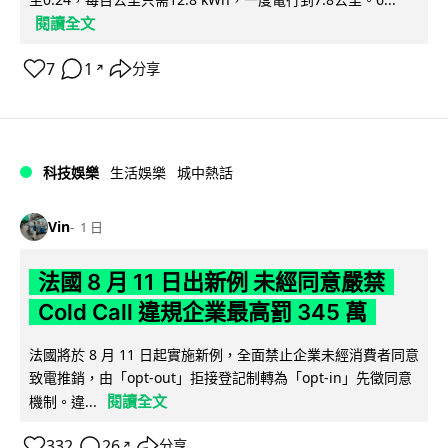
閱讀全文
7
1
分享
↗
科技娛樂
生活娛樂
城中熱話
Vin
1 日
法國 8 月 11 日出新例 未經同意嚴禁
Cold Call 違規企業最高罰 345 萬
法國將於 8 月 11 日起實施新例，全面禁止企業未經消費者同意
致電推銷，由「opt-out」拒接登記制轉為「opt-in」先徵同意
閱讀全文
機制。違...
332
26
分享
↗