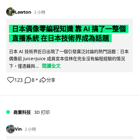
Lawton
2 小時
日本偶像零編程知識 靠 AI 搞了一整個
直播系統 在日本技術界成為話題
日本 AI 技術界近日出現了一個引發廣泛討論的熱門話題：日本
偶像前 Juice=Juice 成員宮本佳林在完全沒有編程經驗的情況
閱讀全文
下，僅憑藉與...
123
8
分享
↗
商業科技
3D 打印
Vin
2 小時