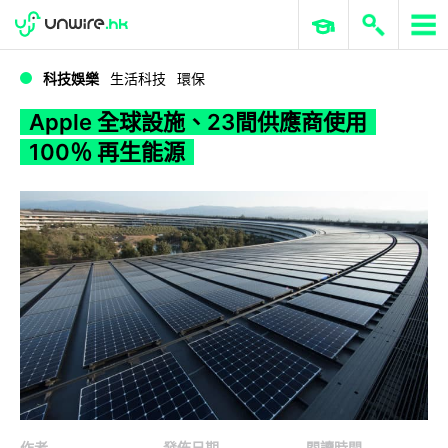
WWDC 2026
GenAI 與雲端科技專區
ERP 與商業 AI
Apple 全球設施、23間供應商使用 100％ 再生能源
科技娛樂
生活科技
環保
Apple 全球設施、23間供應商使用
100％ 再生能源
作者
發佈日期
閱讀時間