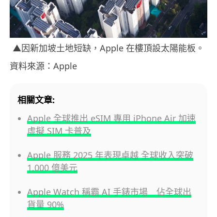
▲因新加坡土地短缺，Apple 在樓頂設太陽能板。
資料來源：Apple
相關文章:
Apple 全球推出 eSIM 專用 iPhone Air 加速
虛擬 SIM 卡普及
Apple 服務 2025 年表現卓越 全球收入突破
1,000 億美元
Apple Watch 稱霸 AI 手錶市場 佔全球出
貨量 90%