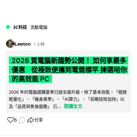
3C科技
流動電腦
Lawton
1 小時
2026 買電腦新趨勢公開！ 如何享最多
優惠 從極致便攜到電競標竿 揀選啱你
的高效能 PC
2026 年的電腦選購基準已經全面升級。除了基本效能，「極致
輕量化」、「機身美學」、「AI算力」、「前瞻技術加持」以
閱讀全文
及「品質與售後服務」 已...
6
分享