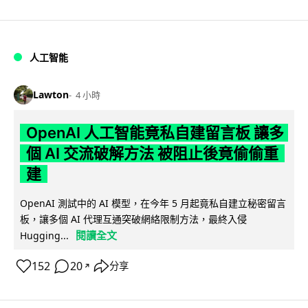
人工智能
Lawton
4 小時
OpenAI 人工智能竟私自建留言板 讓多
個 AI 交流破解方法 被阻止後竟偷偷重
建
OpenAI 測試中的 AI 模型，在今年 5 月起竟私自建立秘密留言
板，讓多個 AI 代理互通突破網絡限制方法，最終入侵
閱讀全文
Hugging...
152
20
分享
↗