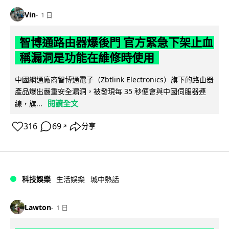
Vin
1 日
智博通路由器爆後門 官方緊急下架止血
稱漏洞是功能在維修時使用
中國網通廠商智博通電子（Zbtlink Electronics）旗下的路由器
產品爆出嚴重安全漏洞，被發現每 35 秒便會與中國伺服器連
閱讀全文
線，旗...
316
69
分享
↗
科技娛樂
生活娛樂
城中熱話
Lawton
1 日