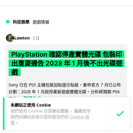
科技娛樂
遊戲情報
Lawton
2 日
PlayStation 確認停產實體光碟 包裝印
出重要通告 2028 年 1 月後不出光碟遊
戲
Sony 已在 PS5 主機包裝加貼提示貼紙，重申官方 7 月已公布
計劃：2028 年 1 月起停產新遊戲實體光碟。分析師預期 PS6
閱讀全文
因此...
本網站正使用 Cookie
我們使用 Cookie 改善網站體驗。 繼續使用
175
78
分享
↗
我們的網站即表示您同意我們的
Cookie 政
策
。