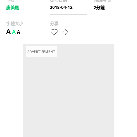
2018-04-12
唐美鳳
2分鐘
字體大小
分享
A
A
A
ADVERTISEMENT