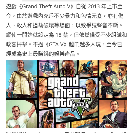
遊戲《Grand Theft Auto V》自從 2013 年上市至
今，由於遊戲內充斥不少暴力和色情元素，亦有傷
人、殺人和搶劫破壞等場面，以致爭議聲音不斷。
縱使一開始就設定為 18 禁，但依然備受不少組織和
政客抨擊。不過《GTA V》越鬧越多人玩，至今已
經成為史上最賺錢的娛樂產品。