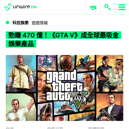
WWDC 2026
GenAI 與雲端科技專區
ERP 與商業 AI
勁賺 470 億！《GTA V》成全球最吸金娛樂產品
科技娛樂
遊戲情報
勁賺 470 億！《GTA V》成全球最吸金
娛樂產品
作者
發佈日期
閱讀時間