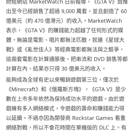
財經網站 MarketWatch 日前報導，《GTA V》由推
出至今已經銷售了超過 9,000 萬套，並且創造了 60
億美元（約 470 億港元）的收入。MarketWatch
表示，《GTA V》的賺錢能力超越了任何形式的媒
體，無論是電影、唱片都無法匹敵，就連《星球大
戰》或《亂世佳人》等經典電影都無法與之競爭，
這兩套電影在計算通脹後，把串流和 DVD 銷售等都
計算在內，結果亦只得 30 億美元的收入。
能夠成為全球有史以來暢銷遊戲第三位，僅次於
《Minecraft》和《俄羅斯方塊》，《GTA V》是少
數在上市多年依然為保持成功水平的遊戲。由於遊
戲擁有多人網絡模式，令遊戲的壽命和賺錢能力得
以延續。不過亦因為開發商 Rockstar Games 看重
網絡對戰，所以不會花時間在單機版的 DLC 上。有