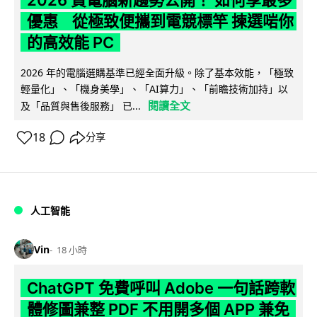
2026 買電腦新趨勢公開！ 如何享最多
優惠 從極致便攜到電競標竿 揀選啱你
的高效能 PC
2026 年的電腦選購基準已經全面升級。除了基本效能，「極致
輕量化」、「機身美學」、「AI算力」、「前瞻技術加持」以
閱讀全文
及「品質與售後服務」 已...
18
分享
人工智能
Vin
18 小時
ChatGPT 免費呼叫 Adobe 一句話跨軟
體修圖兼整 PDF 不用開多個 APP 兼免