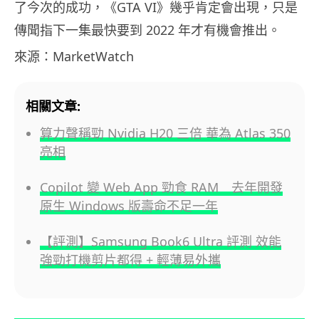
了今次的成功，《GTA VI》幾乎肯定會出現，只是
傳聞指下一集最快要到 2022 年才有機會推出。
來源：MarketWatch
相關文章:
算力聲稱勁 Nvidia H20 三倍 華為 Atlas 350
亮相
Copilot 變 Web App 勁食 RAM 去年開發
原生 Windows 版壽命不足一年
【評測】Samsung Book6 Ultra 評測 效能
強勁打機剪片都得 + 輕薄易外攜