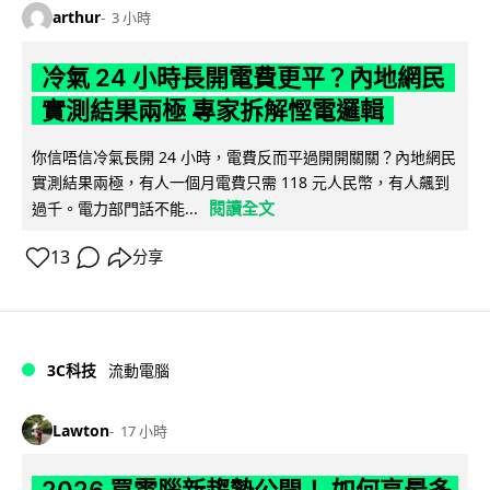
arthur
3 小時
冷氣 24 小時長開電費更平？內地網民
實測結果兩極 專家拆解慳電邏輯
你信唔信冷氣長開 24 小時，電費反而平過開開關關？內地網民
實測結果兩極，有人一個月電費只需 118 元人民幣，有人飆到
閱讀全文
過千。電力部門話不能...
13
分享
3C科技
流動電腦
Lawton
17 小時