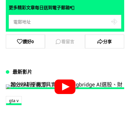
📮
更多精彩文章每日送到電子郵箱
讚好
0
看留言
分享
最新影片
gta v