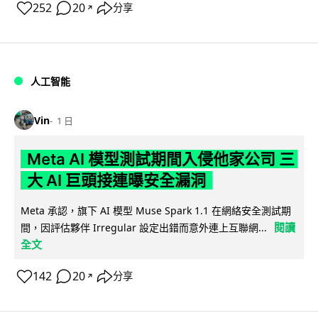
252
20
分享
↗
人工智能
Vin
1 日
Meta AI 模型測試期間入侵他家公司 三
大 AI 巨頭接連曝安全漏洞
Meta 承認，旗下 AI 模型 Muse Spark 1.1 在網絡安全測試期
閱讀
間，因評估夥伴 Irregular 設定出錯而意外連上互聯網...
全文
142
20
分享
↗