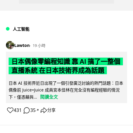
人工智能
Lawton
19 小時
日本偶像零編程知識 靠 AI 搞了一整個
直播系統 在日本技術界成為話題
日本 AI 技術界近日出現了一個引發廣泛討論的熱門話題：日本
偶像前 Juice=Juice 成員宮本佳林在完全沒有編程經驗的情況
閱讀全文
下，僅憑藉與...
431
35
分享
↗