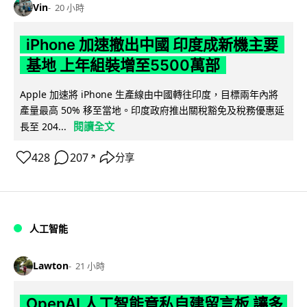
Vin
20 小時
iPhone 加速撤出中國 印度成新機主要
基地 上年組裝增至5500萬部
Apple 加速將 iPhone 生產線由中國轉往印度，目標兩年內將
產量最高 50% 移至當地。印度政府推出關稅豁免及稅務優惠延
閱讀全文
長至 204...
428
207
分享
↗
人工智能
Lawton
21 小時
OpenAI 人工智能竟私自建留言板 讓多