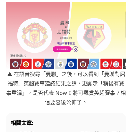
▲
在語音搜尋「曼聯」之後，可以看到「曼聯對屈
福特」英超賽事建議結果之餘，更顯示「稍後有賽
事重溫」，是否代表 Now E 將可觀賞英超賽事？相
信要容後公佈了。
相關文章: