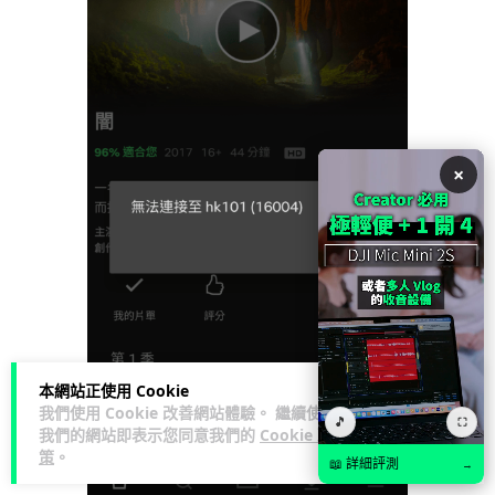
×
本網站正使用 Cookie
我們使用 Cookie 改善網站體驗。 繼續使用
🎵
⛶
我們的網站即表示您同意我們的
Cookie 政
策
。
📖 詳細評測
→