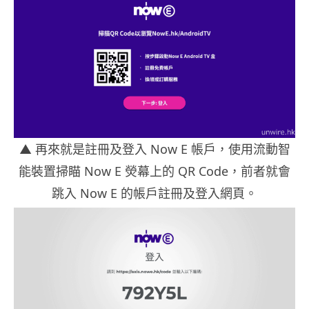
▲
再來就是註冊及登入 Now E 帳戶，使用流動智
能裝置掃瞄 Now E 熒幕上的 QR Code，前者就會
跳入 Now E 的帳戶註冊及登入網頁。