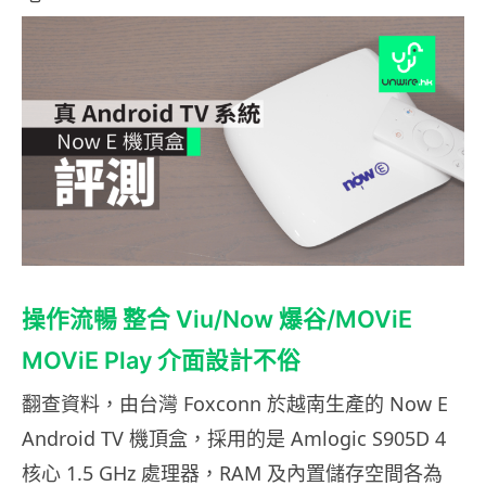
操作流暢 整合 Viu/Now 爆谷/MOViE
MOViE Play 介面設計不俗
翻查資料，由台灣 Foxconn 於越南生產的 Now E
Android TV 機頂盒，採用的是 Amlogic S905D 4
核心 1.5 GHz 處理器，RAM 及內置儲存空間各為