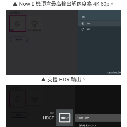
▲
Now E 機頂盒最高輸出解像度為 4K 60p。
▲
支援 HDR 輸出。