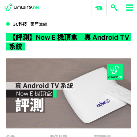
WWDC 2026
GenAI 與雲端科技專區
ERP 與商業 AI
【評測】Now E 機頂盒 真 Android TV 系統
3C科技
家居無線
【評測】Now E 機頂盒 真 Android TV
系統
作者
發佈日期
閱讀時間