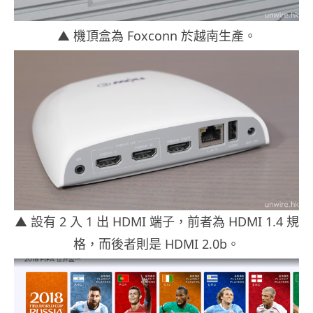
▲
機頂盒為 Foxconn 於越南生產。
▲
設有 2 入 1 出 HDMI 端子，前者為 HDMI 1
.4 規
格，而後者則是 HDMI 2.0b。