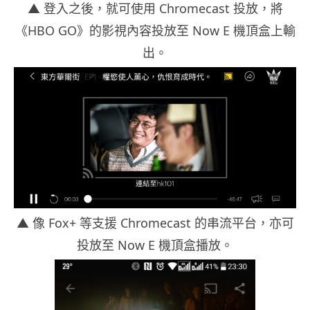
▲
登入之後，就可使用 Chromecast 投放，將
《HBO GO》的影視內容投放至 Now E 機頂盒上輸
出。
▲ 像 Fox+ 等支援 Chromecast 的串流平台，亦可
投放至 Now E 機頂盒播放。