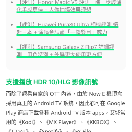
【評測】Honor Magic V5 評測 進一步輕薄
化手感更佳 + 人像拍攝效果理想
【評測】Huawei Pura80 Ultra 相機評測 遠
赴日本 + 演唱會試盡「一鏡雙目」威力
【評測】Samsung Galaxy Z Flip7 詳細評
測 用色特別 + 外屏更大使用更方便
支援播放 HDR 10/HLG 影像訊號
而除了觀看自家的 OTT 內容，由於 Now E 機頂盒
採用真正的 Android TV 系統，因此亦可在 Google
Play 商店下載各種 Android TV 版本 apps，艾域常
用的《Kodi》、《MX Player》、《KKBOX》、
《TIDAL》、《Spotify》、《FX File