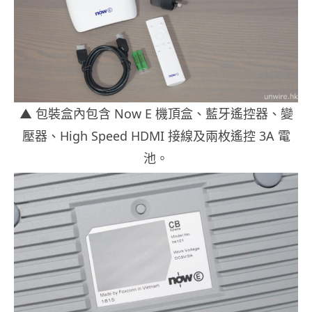
▲
包裝盒內包含 Now E 機頂盒、藍牙遙控器、變
壓器、High Speed HDMI 接線及兩枚遙控 3A 電
池。