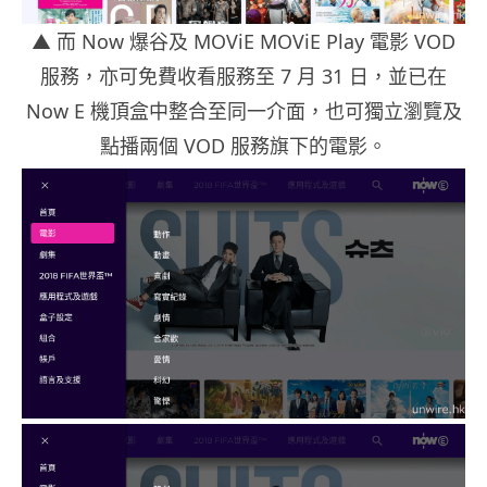
▲
而 Now 爆谷及 MOViE MOViE Play 電影 VOD
服務，亦可免費收看服務至 7 月 31 日，並已在
Now E 機頂盒中整合至同一介面，也可獨立瀏覽及
點播兩個 VOD 服務旗下的電影。