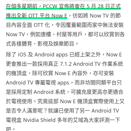
在個多星期前，PCCW 宣佈將會在 5 月 28 日正式
推出全新 OTT 平台 Now E
，彷如將 Now TV 的節
目內容全面 OTT 化，令因覆蓋範圍而家中無法安裝
Now TV，例如唐樓、村屋等用戶，都可以欣賞到各
式各樣體育、影視及娛樂節目。
除了 iOS 及 Android apps 已經上架之外，Now E
更會推出一款採用真正 7.1.2 Android TV 作業系統
的機頂盒，除可欣賞 Now E 內容外，亦可安裝
Android TV 專屬電視 apps，而非坊間同類平台只
是採用定制 Android 系統，可擴充度更高亦更適合
於電視使用。究竟這部 Now E 機頂盒實際使用上又
是否令人滿意呢？就讓已使用了另一 Android TV
電視盒 Nvidia Shield 多年的艾域為大家評測一下
吧。