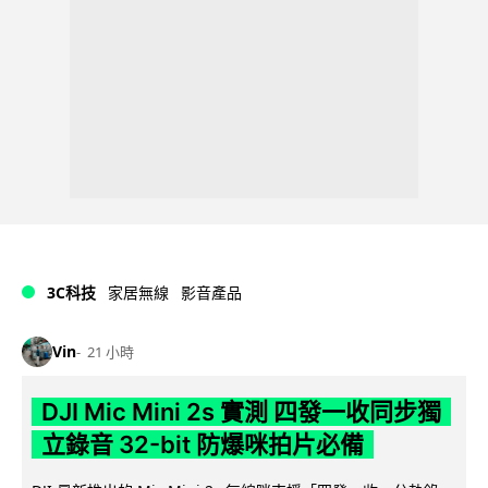
3C科技
家居無線
影音產品
Vin
21 小時
DJI Mic Mini 2s 實測 四發一收同步獨
立錄音 32-bit 防爆咪拍片必備