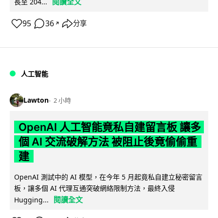
閱讀全文
長至 204...
95
36
分享
↗
人工智能
Lawton
2 小時
OpenAI 人工智能竟私自建留言板 讓多
個 AI 交流破解方法 被阻止後竟偷偷重
建
OpenAI 測試中的 AI 模型，在今年 5 月起竟私自建立秘密留言
板，讓多個 AI 代理互通突破網絡限制方法，最終入侵
閱讀全文
Hugging...