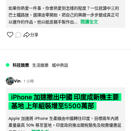
如果你熱愛一件事，你會熱愛到怎樣的程度？一位就讀中三的
巴士鐵路迷，選擇由零開始，把自己的興趣一步步變成真正可
閱讀全文
以運作的作品。他以紙皮親手製作出...
分享
科技娛樂
生活娛樂
城中熱話
Vin
1 小時
iPhone 加速撤出中國 印度成新機主要
基地 上年組裝增至5500萬部
Apple 加速將 iPhone 生產線由中國轉往印度，目標兩年內將
產量最高 50% 移至當地。印度政府推出關稅豁免及稅務優惠延