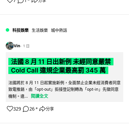
7
1
分享
↗
科技娛樂
生活娛樂
城中熱話
Vin
1 日
法國 8 月 11 日出新例 未經同意嚴禁
Cold Call 違規企業最高罰 345 萬
法國將於 8 月 11 日起實施新例，全面禁止企業未經消費者同意
致電推銷，由「opt-out」拒接登記制轉為「opt-in」先徵同意
閱讀全文
機制。違...
329
26
分享
↗