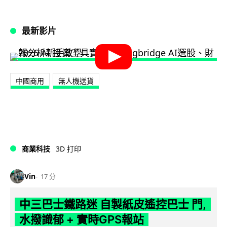
最新影片
中國商用
無人機送貨
商業科技
3D 打印
Vin
17 分
中三巴士鐵路迷 自製紙皮遙控巴士 門,
水撥識郁 + 實時GPS報站