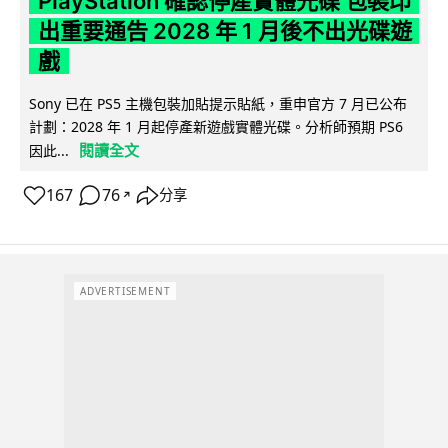
PlayStation 確認停產實體光碟 包裝印
出重要通告 2028 年 1 月後不出光碟遊
戲
Sony 已在 PS5 主機包裝加貼提示貼紙，重申官方 7 月已公布
計劃：2028 年 1 月起停產新遊戲實體光碟。分析師預期 PS6
閱讀全文
因此...
167
76
分享
↗
ADVERTISEMENT