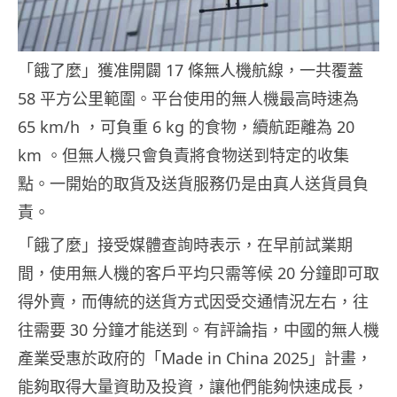
「餓了麼」獲准開闢 17 條無人機航線，一共覆蓋
58 平方公里範圍。平台使用的無人機最高時速為
65 km/h ，可負重 6 kg 的食物，續航距離為 20
km 。但無人機只會負責將食物送到特定的收集
點。一開始的取貨及送貨服務仍是由真人送貨員負
責。
「餓了麼」接受媒體查詢時表示，在早前試業期
間，使用無人機的客戶平均只需等候 20 分鐘即可取
得外賣，而傳統的送貨方式因受交通情況左右，往
往需要 30 分鐘才能送到。有評論指，中國的無人機
產業受惠於政府的「Made in China 2025」計畫，
能夠取得大量資助及投資，讓他們能夠快速成長，