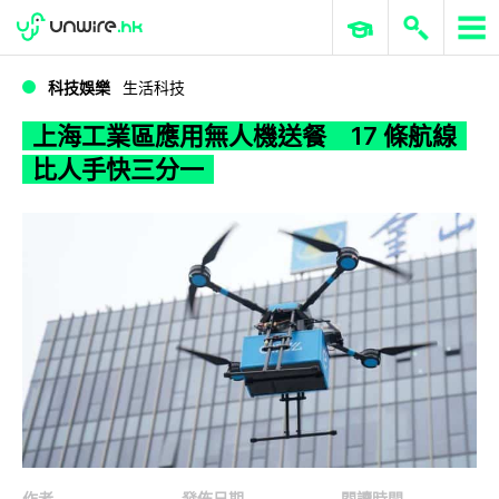
WWDC 2026
GenAI 與雲端科技專區
ERP 與商業 AI
上海工業區應用無人機送餐 17 條航線比人手快三分一
科技娛樂
生活科技
上海工業區應用無人機送餐 17 條航線
比人手快三分一
作者
發佈日期
閱讀時間